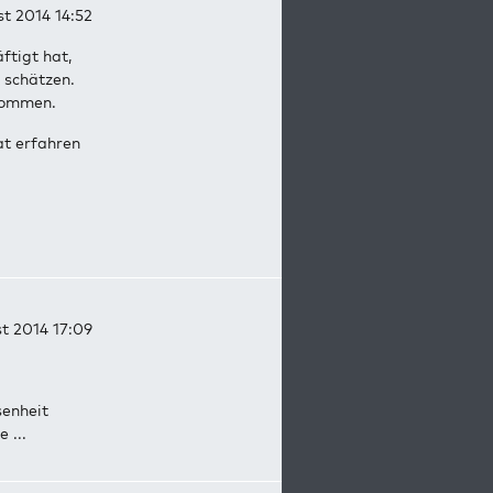
st 2014 14:52
ftigt hat,
 schätzen.
ekommen.
at erfahren
st 2014 17:09
senheit
 ...