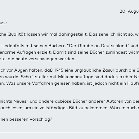
20. Augu
use
sche Qualität lassen wir mal dahingestellt. Das sehe ich nicht so, w
at jedenfalls mit seinen Büchern "Der Glaube an Deutschland" und
enorme Auflagen erzielt. Damit sind seine Bücher zumindest wich
te, die heute verschwiegen werden.
ich vor Augen halten, daß 1945 eine unglaubliche Zäsur durch die 
 wurde. Schriftsteller mit Millionenauflage sind dadurch über N
n. Was unsere Vorfahren gelesen haben, ist jedoch nicht ein Hauf
nichts Neues" und andere dubiose Bücher anderer Autoren von de
auch lesen, um ein vollständiges Bild zu bekommen. Warum auch n
inen besseren Vorschlag?