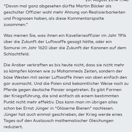
"Davon mal ganz abgesehen dürfte Martin Böcker als
geschulter Offizier wohl mehr Ahnung von Realisierbarkeiten
und Prognosen haben, als diese Kommentarspalte
zusammen."
Was meinen Sie, was ihnen ein Kavellerieoffizier im Jahr 1914
über die Zukunft der Luftwaffe gesagt hätte, oder ein
Samurei im Jahr 1620 über die Zukunft der Kanonen auf dem
Schlachtfeld.
Die Araber verkraften es bis heute nicht, dass sie nicht mehr
so kämpfen können wie zu Mohammeds Zeiten, sondern der
böse Westen mit seiner Luftwaffe ihnen von oben einfach den
gar ausmacht. Und die Polen sind bekanntlicher Weise noch zu
Pferde gegen deutsche Panzer angetreten. Es gibt Formen
der Kriegsführung, die sind einfach ab einem bestimmten
Punkt nicht mehr effektiv. Das kann man im übrigen alles
schon bei Ernst Jünger in "Gläserne Bienen" nachlesen.
Jünger hat auch einmal geschrieben, der Krieg werde eines
Tages auf den Austausch mathematischer Gleichungen
reduziert.