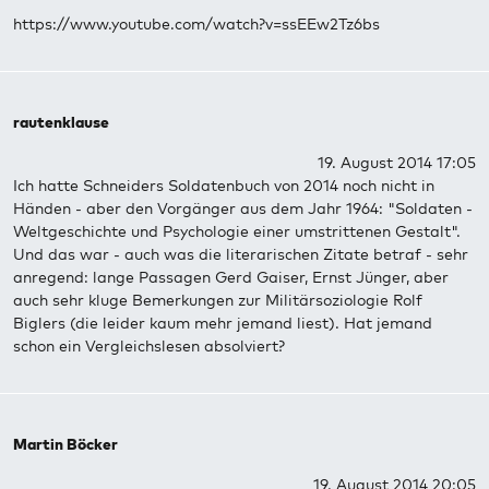
https://www.youtube.com/watch?v=ssEEw2Tz6bs
rautenklause
19. August 2014 17:05
Ich hatte Schneiders Soldatenbuch von 2014 noch nicht in
Händen - aber den Vorgänger aus dem Jahr 1964: "Soldaten -
Weltgeschichte und Psychologie einer umstrittenen Gestalt".
Und das war - auch was die literarischen Zitate betraf - sehr
anregend: lange Passagen Gerd Gaiser, Ernst Jünger, aber
auch sehr kluge Bemerkungen zur Militärsoziologie Rolf
Biglers (die leider kaum mehr jemand liest). Hat jemand
schon ein Vergleichslesen absolviert?
Martin Böcker
19. August 2014 20:05