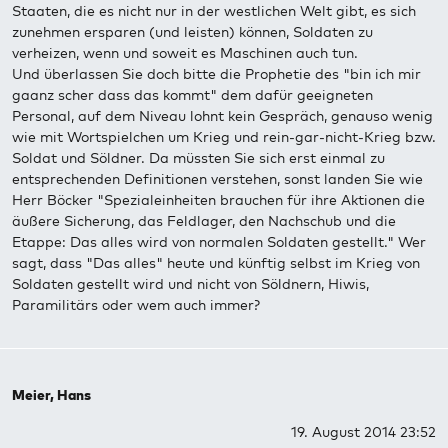
Staaten, die es nicht nur in der westlichen Welt gibt, es sich
zunehmen ersparen (und leisten) können, Soldaten zu
verheizen, wenn und soweit es Maschinen auch tun.
Und überlassen Sie doch bitte die Prophetie des "bin ich mir
gaanz scher dass das kommt" dem dafür geeigneten
Personal, auf dem Niveau lohnt kein Gespräch, genauso wenig
wie mit Wortspielchen um Krieg und rein-gar-nicht-Krieg bzw.
Soldat und Söldner. Da müssten Sie sich erst einmal zu
entsprechenden Definitionen verstehen, sonst landen Sie wie
Herr Böcker "Spezialeinheiten brauchen für ihre Aktionen die
äußere Sicherung, das Feldlager, den Nachschub und die
Etappe: Das alles wird von normalen Soldaten gestellt." Wer
sagt, dass "Das alles" heute und künftig selbst im Krieg von
Soldaten gestellt wird und nicht von Söldnern, Hiwis,
Paramilitärs oder wem auch immer?
Meier, Hans
19. August 2014 23:52