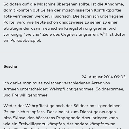
Soldaten auf die Maschine übergehen sollte, ist die Annahme,
damit könnten auf Seiten der maschinisierten Konfliktpartei
Tote vermieden werden, illusorisch. Die technisch unterlegene
Partei wird wie heute schon ansatzweise zu sehen zu einer
Strategie der asymmetrischen Kriegsführung greifen und
vorrangig "weiche" Ziele des Gegners angreifen. 9/11 ist dafür
ein Paradebeispiel.
Sascha
24. August 2014 09:03
Ich denke man muss zwischen verschiedenen Arten von
Armeen unterscheiden: Wehrpflichtigenarmee, Söldnerarmee,
und Freiwilligenarmee.
Weder der Wehrpflichtige noch der Söldner hat irgendeinen
Grund, sich zu opfern. Der eine ist zum Dienst gezwungen,
also Sklave, den höchstens Propaganda dazu bringen kann,
wie ein Freiwilliger zu kämpfen, der andere kämpft zwar