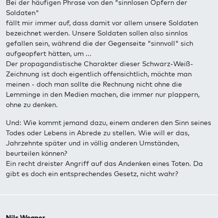
Bei der häufigen Phrase von den "sinnlosen Opfern der
Soldaten"
fällt mir immer auf, dass damit vor allem unsere Soldaten
bezeichnet werden. Unsere Soldaten sollen also sinnlos
gefallen sein, während die der Gegenseite "sinnvoll" sich
aufgeopfert hätten, um ...
Der propagandistische Charakter dieser Schwarz-Weiß-
Zeichnung ist doch eigentlich offensichtlich, möchte man
meinen - doch man sollte die Rechnung nicht ohne die
Lemminge in den Medien machen, die immer nur plappern,
ohne zu denken.
Und: Wie kommt jemand dazu, einem anderen den Sinn seines
Todes oder Lebens in Abrede zu stellen. Wie will er das,
Jahrzehnte später und in völlig anderen Umständen,
beurteilen können?
Ein recht dreister Angriff auf das Andenken eines Toten. Da
gibt es doch ein entsprechendes Gesetz, nicht wahr?
Nils Wegner