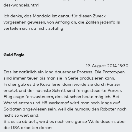
des-wandels.html
Ich denke, das Mandala ist genau für diesen Zweck
vorgesehen gewesen, von Anfang an, die Zahlen jedenfalls
verteilen sich da nicht zufällig.
Gold Eagle
19. August 2014 13:30
Das ist natürlich ein lang dauernder Prozess. Die Prototypen
sind immer teuer, bis man sie in Serie produzieren kann.
Früher gab es die Kavallerie, dann wurde sie durch Panzer
ersetzt und der nächste Schritt sind ferngesteuerte Panzer.
Flugzeuge fernzusteuern, das ist schon heute möglich. Bei
Wachdiensten und Häuserkampf wird man noch lange auf
Soldaten angewiesen sein, weil die humanuiden Roboter noch
nicht so weit sind.
Bis es so abläuft, wird es noch eine ganze Weile dauern, aber
die USA arbeiten daran: