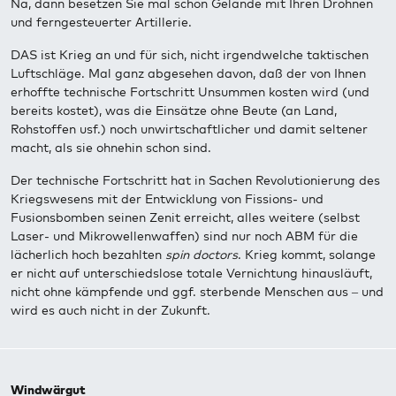
Na, dann besetzen Sie mal schön Gelände mit Ihren Drohnen
und ferngesteuerter Artillerie.
DAS ist Krieg an und für sich, nicht irgendwelche taktischen
Luftschläge. Mal ganz abgesehen davon, daß der von Ihnen
erhoffte technische Fortschritt Unsummen kosten wird (und
bereits kostet), was die Einsätze ohne Beute (an Land,
Rohstoffen usf.) noch unwirtschaftlicher und damit seltener
macht, als sie ohnehin schon sind.
Der technische Fortschritt hat in Sachen Revolutionierung des
Kriegswesens mit der Entwicklung von Fissions- und
Fusionsbomben seinen Zenit erreicht, alles weitere (selbst
Laser- und Mikrowellenwaffen) sind nur noch ABM für die
lächerlich hoch bezahlten
spin doctors
. Krieg kommt, solange
er nicht auf unterschiedslose totale Vernichtung hinausläuft,
nicht ohne kämpfende und ggf. sterbende Menschen aus – und
wird es auch nicht in der Zukunft.
Windwärgut