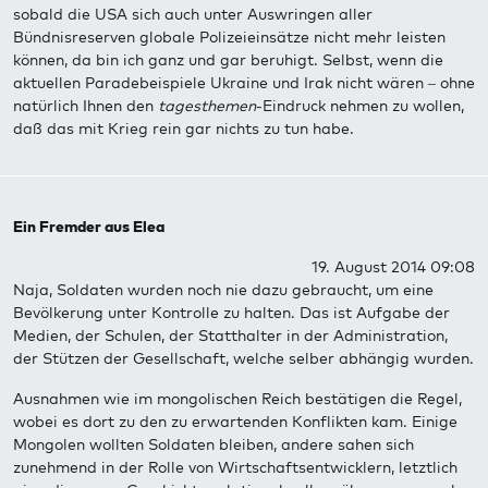
sobald die USA sich auch unter Auswringen aller
Bündnisreserven globale Polizeieinsätze nicht mehr leisten
können, da bin ich ganz und gar beruhigt. Selbst, wenn die
aktuellen Paradebeispiele Ukraine und Irak nicht wären – ohne
natürlich Ihnen den
tagesthemen
-Eindruck nehmen zu wollen,
daß das mit Krieg rein gar nichts zu tun habe.
Ein Fremder aus Elea
19. August 2014 09:08
Naja, Soldaten wurden noch nie dazu gebraucht, um eine
Bevölkerung unter Kontrolle zu halten. Das ist Aufgabe der
Medien, der Schulen, der Statthalter in der Administration,
der Stützen der Gesellschaft, welche selber abhängig wurden.
Ausnahmen wie im mongolischen Reich bestätigen die Regel,
wobei es dort zu den zu erwartenden Konflikten kam. Einige
Mongolen wollten Soldaten bleiben, andere sahen sich
zunehmend in der Rolle von Wirtschaftsentwicklern, letztlich