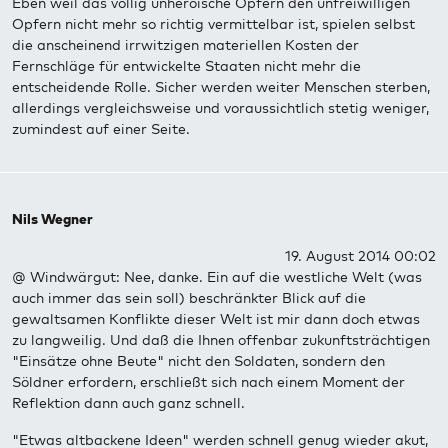
Eben weil das völlig unheroische Opfern den unfreiwilligen
Opfern nicht mehr so richtig vermittelbar ist, spielen selbst
die anscheinend irrwitzigen materiellen Kosten der
Fernschläge für entwickelte Staaten nicht mehr die
entscheidende Rolle. Sicher werden weiter Menschen sterben,
allerdings vergleichsweise und voraussichtlich stetig weniger,
zumindest auf einer Seite.
Nils Wegner
19. August 2014 00:02
@ Windwärgut: Nee, danke. Ein auf die westliche Welt (was
auch immer das sein soll) beschränkter Blick auf die
gewaltsamen Konflikte dieser Welt ist mir dann doch etwas
zu langweilig. Und daß die Ihnen offenbar zukunftsträchtigen
"Einsätze ohne Beute" nicht den Soldaten, sondern den
Söldner erfordern, erschließt sich nach einem Moment der
Reflektion dann auch ganz schnell.
"Etwas altbackene Ideen" werden schnell genug wieder akut,