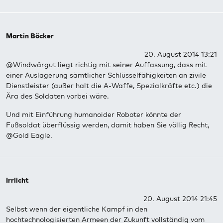
Martin Böcker
20. August 2014 13:21
@Windwärgut liegt richtig mit seiner Auffassung, dass mit
einer Auslagerung sämtlicher Schlüsselfähigkeiten an zivile
Dienstleister (außer halt die A-Waffe, Spezialkräfte etc.) die
Ära des Soldaten vorbei wäre.
Und mit Einführung humanoider Roboter könnte der
Fußsoldat überflüssig werden, damit haben Sie völlig Recht,
@Gold Eagle.
Irrlicht
20. August 2014 21:45
Selbst wenn der eigentliche Kampf in den
hochtechnologisierten Armeen der Zukunft vollständig vom