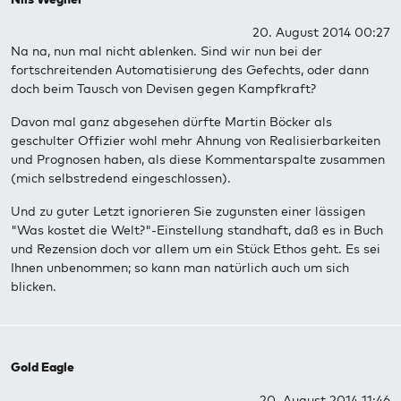
20. August 2014 00:27
Na na, nun mal nicht ablenken. Sind wir nun bei der
fortschreitenden Automatisierung des Gefechts, oder dann
doch beim Tausch von Devisen gegen Kampfkraft?
Davon mal ganz abgesehen dürfte Martin Böcker als
geschulter Offizier wohl mehr Ahnung von Realisierbarkeiten
und Prognosen haben, als diese Kommentarspalte zusammen
(mich selbstredend eingeschlossen).
Und zu guter Letzt ignorieren Sie zugunsten einer lässigen
"Was kostet die Welt?"-Einstellung standhaft, daß es in Buch
und Rezension doch vor allem um ein Stück Ethos geht. Es sei
Ihnen unbenommen; so kann man natürlich auch um sich
blicken.
Gold Eagle
20. August 2014 11:46