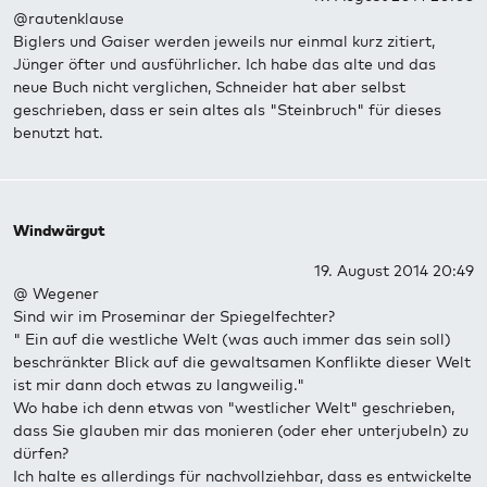
@rautenklause
Biglers und Gaiser werden jeweils nur einmal kurz zitiert,
Jünger öfter und ausführlicher. Ich habe das alte und das
neue Buch nicht verglichen, Schneider hat aber selbst
geschrieben, dass er sein altes als "Steinbruch" für dieses
benutzt hat.
Windwärgut
19. August 2014 20:49
@ Wegener
Sind wir im Proseminar der Spiegelfechter?
" Ein auf die westliche Welt (was auch immer das sein soll)
beschränkter Blick auf die gewaltsamen Konflikte dieser Welt
ist mir dann doch etwas zu langweilig."
Wo habe ich denn etwas von "westlicher Welt" geschrieben,
dass Sie glauben mir das monieren (oder eher unterjubeln) zu
dürfen?
Ich halte es allerdings für nachvollziehbar, dass es entwickelte