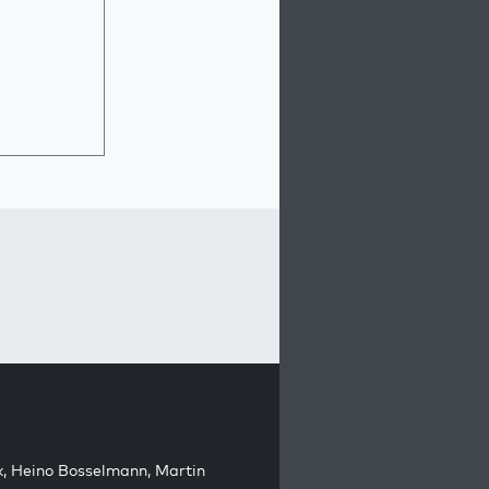
k
,
Heino Bosselmann
,
Martin