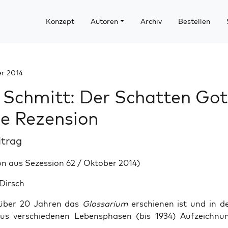
Konzept
Autoren
Archiv
Bestellen
er 2014
 Schmitt: Der Schatten Got
ne Rezension
itrag
n aus Sezession 62 / Oktober 2014)
 Dirsch
 über 20 Jahren das
Glossarium
erschienen ist und in de
us verschiedenen Lebensphasen (bis 1934) Aufzeichnu