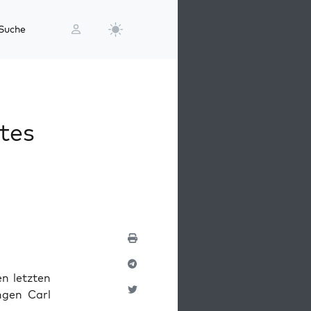
Suche
tes
n letzten
ngen Carl