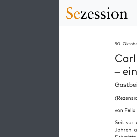
30. Oktob
Carl
– ei
Gastbe
(Rezensio
von Felix
Seit vor
Jahren a