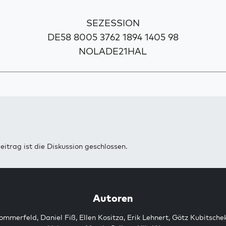
SEZESSION
DE58 8005 3762 1894 1405 98
NOLADE21HAL
eitrag ist die Diskussion geschlossen.
Autoren
Sommerfeld
,
Daniel Fiß
,
Ellen Kositza
,
Erik Lehnert
,
Götz Kubitsche