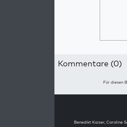
Kommentare (0)
Für diesen B
Benedikt Kaiser
,
Caroline 