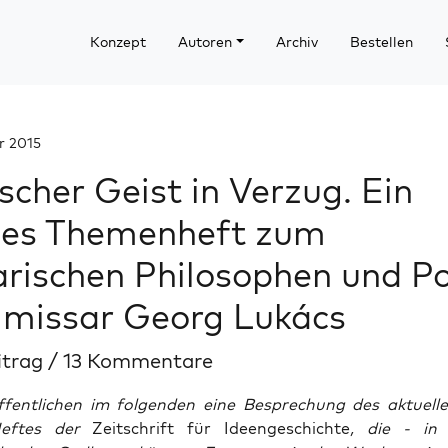
Konzept
Autoren
Archiv
Bestellen
r 2015
ischer Geist in Verzug. Ein
es Themenheft zum
rischen Philosophen und Po
missar Georg Lukács
itrag
/
13 Kommentare
ffentlichen im folgenden eine Besprechung des aktuell
Heftes der
Zeitschrift für Ideengeschichte
, die - in