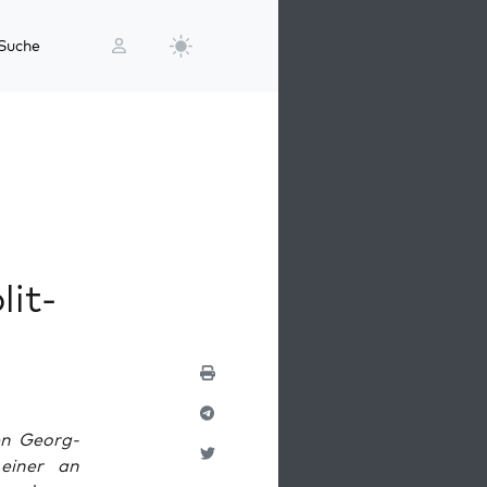
Suche
lit-
en Georg-
 einer an