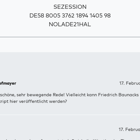
SEZESSION
DE58 8005 3762 1894 1405 98
NOLADE21HAL
ofmayer
17. Febru
schöne, sehr bewegende Rede! Vielleicht kann Friedrich Baunacks
ipt hier veröffentlicht werden?
17. Febru