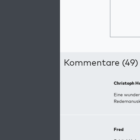
Kommentare (49)
Christoph H
Eine wunder
Redemanuskr
Fred