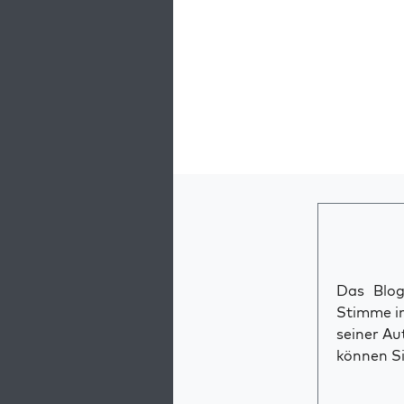
Das Blog 
Stimme im
seiner Au
können Si