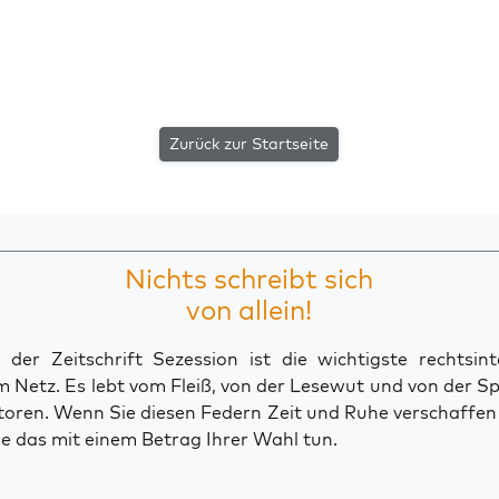
Zurück zur Startseite
Nichts schreibt sich
von allein!
der Zeitschrift Sezession ist die wichtigste rechtsinte
 Netz. Es lebt vom Fleiß, von der Lesewut und von der S
toren. Wenn Sie diesen Federn Zeit und Ruhe verschaffe
e das mit einem Betrag Ihrer Wahl tun.