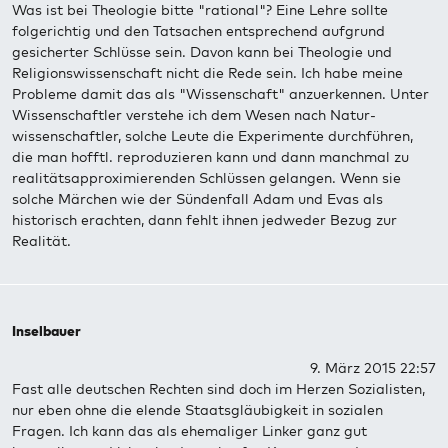
Was ist bei Theologie bitte "rational"? Eine Lehre sollte
folgerichtig und den Tatsachen entsprechend aufgrund
gesicherter Schlüsse sein. Davon kann bei Theologie und
Religionswissenschaft nicht die Rede sein. Ich habe meine
Probleme damit das als "Wissenschaft" anzuerkennen. Unter
Wissenschaftler verstehe ich dem Wesen nach Natur-
wissenschaftler, solche Leute die Experimente durchführen,
die man hofftl. reproduzieren kann und dann manchmal zu
realitätsapproximierenden Schlüssen gelangen. Wenn sie
solche Märchen wie der Sündenfall Adam und Evas als
historisch erachten, dann fehlt ihnen jedweder Bezug zur
Realität.
Inselbauer
9. März 2015 22:57
Fast alle deutschen Rechten sind doch im Herzen Sozialisten,
nur eben ohne die elende Staatsgläubigkeit in sozialen
Fragen. Ich kann das als ehemaliger Linker ganz gut