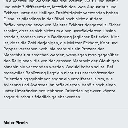
i n e Vorstellung werden alle drei Welten, Welt 1 und Welt 2
und Welt 3 differenziert, letztlich das, was Augustinus und
Eckhart unter der Heiligen Dreifaltigkeit verstanden haben.
Diese ist allerdings in der Bibel noch nicht auf dem
Reflexionsgrad etwa von Meister Eckhart dargestellt. Sicher
scheint, dass es sich nicht um einen unreflektierten Unsinn
handelt, sondern um die Bedingung jeglicher Reflexion. Klar
ist, dass die Zahl derjenigen, die Meister Eckhart, Kant und
Popper verstehen, wohl nie mehr als ein Prozent der
Menschheit ausmachen werden, weswegen man gegenüber
den Religionen, die von der grossen Mehrheit der Gläubigen
ohnehin nie verstanden werden, Geduld haben sollte. Bei
massvoller Benützung liegt ein nicht zu unterschätzender
Orientierungsgehalt vor, sogar ein entgifteter Islam, wie
Avicenna und Averroes ihn reflektierten, behält noch einen
unter Umständen brauchbaren Orientierungswert, könnte
sogar durchaus friedlich gelebt werden.
Meier Pirmin