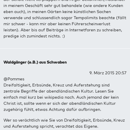
in meinem Geschäft sehr gut behandele (wie andere Kunden
eben auch), in meinen Gärten keine künstlichen Sachen
verwende und schlussendlich sogar Tempolimits beachte (fällt
mir schwer - kann mir aber keinen Führerscheinverlust
leisten). Aber bis auf Beiträge in Internetforen zu schreiben,
predige ich zumindest nichts. :)
Waldgänger (e.B.) aus Schwaben
9. März 2015 20:57
@Pommes
Dreifaltigkeit, Erbsünde, Kreuz und Auferstehung sind
zentrale Begriffe der abendländischen Kultur. Lesen Sie
einfach mal kurz bei wikipedia nach. Auch jemand der kein
Christ ist, sollte wenn er sich der abendländischen Kultur
zugehörig fühlt, etwas Achtung dafür aufbringen.
Wer so verächtlich wie Sie von Dreifaltigkeit, Erbsünde, Kreuz
und Auferstehung spricht, verachtet das Eigene.