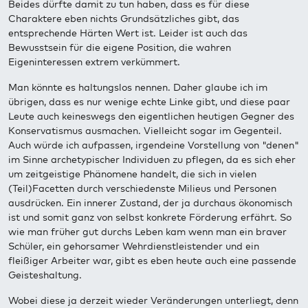
Beides dürfte damit zu tun haben, dass es für diese
Charaktere eben nichts Grundsätzliches gibt, das
entsprechende Härten Wert ist. Leider ist auch das
Bewusstsein für die eigene Position, die wahren
Eigeninteressen extrem verkümmert.
Man könnte es haltungslos nennen. Daher glaube ich im
übrigen, dass es nur wenige echte Linke gibt, und diese paar
Leute auch keineswegs den eigentlichen heutigen Gegner des
Konservatismus ausmachen. Vielleicht sogar im Gegenteil.
Auch würde ich aufpassen, irgendeine Vorstellung von "denen"
im Sinne archetypischer Individuen zu pflegen, da es sich eher
um zeitgeistige Phänomene handelt, die sich in vielen
(Teil)Facetten durch verschiedenste Milieus und Personen
ausdrücken. Ein innerer Zustand, der ja durchaus ökonomisch
ist und somit ganz von selbst konkrete Förderung erfährt. So
wie man früher gut durchs Leben kam wenn man ein braver
Schüler, ein gehorsamer Wehrdienstleistender und ein
fleißiger Arbeiter war, gibt es eben heute auch eine passende
Geisteshaltung.
Wobei diese ja derzeit wieder Veränderungen unterliegt, denn