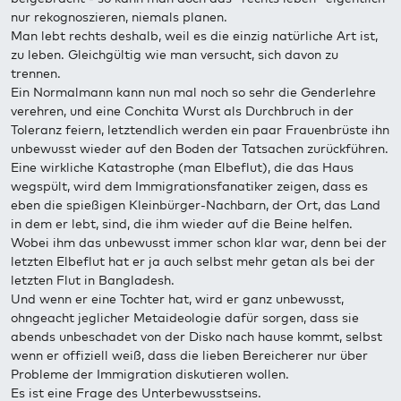
nur rekognoszieren, niemals planen.
Man lebt rechts deshalb, weil es die einzig natürliche Art ist,
zu leben. Gleichgültig wie man versucht, sich davon zu
trennen.
Ein Normalmann kann nun mal noch so sehr die Genderlehre
verehren, und eine Conchita Wurst als Durchbruch in der
Toleranz feiern, letztendlich werden ein paar Frauenbrüste ihn
unbewusst wieder auf den Boden der Tatsachen zurückführen.
Eine wirkliche Katastrophe (man Elbeflut), die das Haus
wegspült, wird dem Immigrationsfanatiker zeigen, dass es
eben die spießigen Kleinbürger-Nachbarn, der Ort, das Land
in dem er lebt, sind, die ihm wieder auf die Beine helfen.
Wobei ihm das unbewusst immer schon klar war, denn bei der
letzten Elbeflut hat er ja auch selbst mehr getan als bei der
letzten Flut in Bangladesh.
Und wenn er eine Tochter hat, wird er ganz unbewusst,
ohngeacht jeglicher Metaideologie dafür sorgen, dass sie
abends unbeschadet von der Disko nach hause kommt, selbst
wenn er offiziell weiß, dass die lieben Bereicherer nur über
Probleme der Immigration diskutieren wollen.
Es ist eine Frage des Unterbewusstseins.