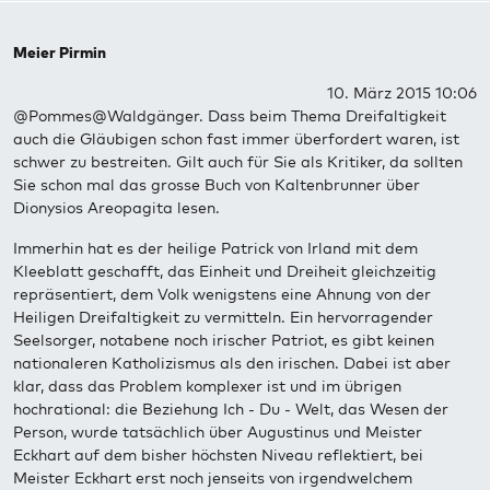
Meier Pirmin
10. März 2015 10:06
@Pommes@Waldgänger. Dass beim Thema Dreifaltigkeit
auch die Gläubigen schon fast immer überfordert waren, ist
schwer zu bestreiten. Gilt auch für Sie als Kritiker, da sollten
Sie schon mal das grosse Buch von Kaltenbrunner über
Dionysios Areopagita lesen.
Immerhin hat es der heilige Patrick von Irland mit dem
Kleeblatt geschafft, das Einheit und Dreiheit gleichzeitig
repräsentiert, dem Volk wenigstens eine Ahnung von der
Heiligen Dreifaltigkeit zu vermitteln. Ein hervorragender
Seelsorger, notabene noch irischer Patriot, es gibt keinen
nationaleren Katholizismus als den irischen. Dabei ist aber
klar, dass das Problem komplexer ist und im übrigen
hochrational: die Beziehung Ich - Du - Welt, das Wesen der
Person, wurde tatsächlich über Augustinus und Meister
Eckhart auf dem bisher höchsten Niveau reflektiert, bei
Meister Eckhart erst noch jenseits von irgendwelchem