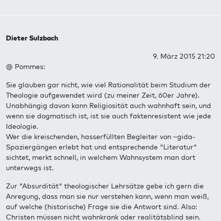
Dieter Sulzbach
9. März 2015 21:20
@ Pommes:
Sie glauben gar nicht, wie viel Rationalität beim Studium der
Theologie aufgewendet wird (zu meiner Zeit, 60er Jahre).
Unabhängig davon kann Religiosität auch wahnhaft sein, und
wenn sie dogmatisch ist, ist sie auch faktenresistent wie jede
Ideologie.
Wer die kreischenden, hasserfüllten Begleiter von ~gida-
Spaziergängen erlebt hat und entsprechende "Literatur"
sichtet, merkt schnell, in welchem Wahnsystem man dort
unterwegs ist.
Zur "Absurdität" theologischer Lehrsätze gebe ich gern die
Anregung, dass man sie nur verstehen kann, wenn man weiß,
auf welche (historische) Frage sie die Antwort sind. Also:
Christen müssen nicht wahnkrank oder realitätsblind sein.