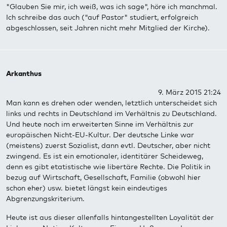
"Glauben Sie mir, ich weiß, was ich sage", höre ich manchmal.
Ich schreibe das auch ("auf Pastor" studiert, erfolgreich
abgeschlossen, seit Jahren nicht mehr Mitglied der Kirche).
Arkanthus
9. März 2015 21:24
Man kann es drehen oder wenden, letztlich unterscheidet sich
links und rechts in Deutschland im Verhältnis zu Deutschland.
Und heute noch im erweiterten Sinne im Verhältnis zur
europäischen Nicht-EU-Kultur. Der deutsche Linke war
(meistens) zuerst Sozialist, dann evtl. Deutscher, aber nicht
zwingend. Es ist ein emotionaler, identitärer Scheideweg,
denn es gibt etatistische wie libertäre Rechte. Die Politik in
bezug auf Wirtschaft, Gesellschaft, Familie (obwohl hier
schon eher) usw. bietet längst kein eindeutiges
Abgrenzungskriterium.
Heute ist aus dieser allenfalls hintangestellten Loyalität der