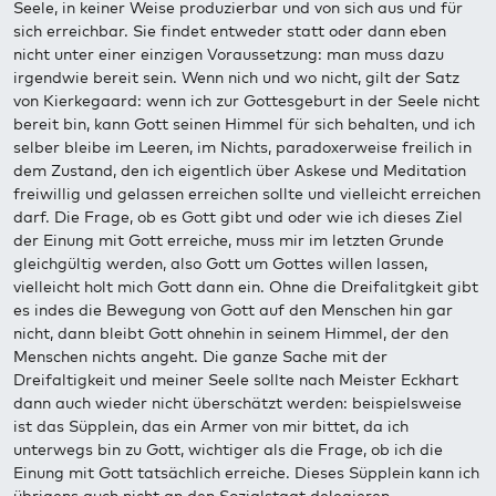
Seele, in keiner Weise produzierbar und von sich aus und für
sich erreichbar. Sie findet entweder statt oder dann eben
nicht unter einer einzigen Voraussetzung: man muss dazu
irgendwie bereit sein. Wenn nich und wo nicht, gilt der Satz
von Kierkegaard: wenn ich zur Gottesgeburt in der Seele nicht
bereit bin, kann Gott seinen Himmel für sich behalten, und ich
selber bleibe im Leeren, im Nichts, paradoxerweise freilich in
dem Zustand, den ich eigentlich über Askese und Meditation
freiwillig und gelassen erreichen sollte und vielleicht erreichen
darf. Die Frage, ob es Gott gibt und oder wie ich dieses Ziel
der Einung mit Gott erreiche, muss mir im letzten Grunde
gleichgültig werden, also Gott um Gottes willen lassen,
vielleicht holt mich Gott dann ein. Ohne die Dreifalitgkeit gibt
es indes die Bewegung von Gott auf den Menschen hin gar
nicht, dann bleibt Gott ohnehin in seinem Himmel, der den
Menschen nichts angeht. Die ganze Sache mit der
Dreifaltigkeit und meiner Seele sollte nach Meister Eckhart
dann auch wieder nicht überschätzt werden: beispielsweise
ist das Süpplein, das ein Armer von mir bittet, da ich
unterwegs bin zu Gott, wichtiger als die Frage, ob ich die
Einung mit Gott tatsächlich erreiche. Dieses Süpplein kann ich