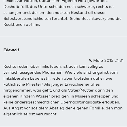
Linken zur Nation, Kultur, zum Eigenen Haß geworden.
Deshalb fällt das Unterscheiden noch schwerer, rechts ist
schon jemand, der um den nackten Bestand all dieser
Selbstverständlichkeiten fürchtet. Siehe Buschkowsky und die
Reaktionen auf ihn.
Edewolf
9. März 2015 21:31
Rechts reden, aber links leben, ist auch kein völlig zu
vernachlässigendes Phänomen. Wie viele sind angefixt vom
linksliberalen Lebensstil, reden aber trotzdem daher wie
katholische Priester? Als junger Erwachsener alles
mitgenommen, was geht, und als Vater/Mutter dann den
eigenen Kindern Wasser predigen, in Museen schleppen und
keine andersgeschlechtlichen Übernachtungsgäste erlauben.
Aus Angst vor sozialem Abstieg der eigenen Familie, den man
eigentlich selbst verursacht.