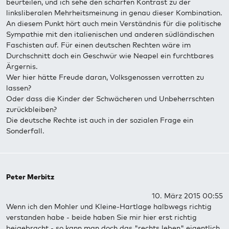
beurteilen, und ich sehe den scharfen Kontrast zu der
linksliberalen Mehrheitsmeinung in genau dieser Kombination.
An diesem Punkt hört auch mein Verständnis für die politische
Sympathie mit den italienischen und anderen südländischen
Faschisten auf. Für einen deutschen Rechten wäre im
Durchschnitt doch ein Geschwür wie Neapel ein furchtbares
Ärgernis.
Wer hier hätte Freude daran, Volksgenossen verrotten zu
lassen?
Oder dass die Kinder der Schwächeren und Unbeherrschten
zurückbleiben?
Die deutsche Rechte ist auch in der sozialen Frage ein
Sonderfall.
Peter Merbitz
10. März 2015 00:55
Wenn ich den Mohler und Kleine-Hartlage halbwegs richtig
verstanden habe - beide haben Sie mir hier erst richtig
beigebracht - so kann man doch das "rechts leben" eigentlich