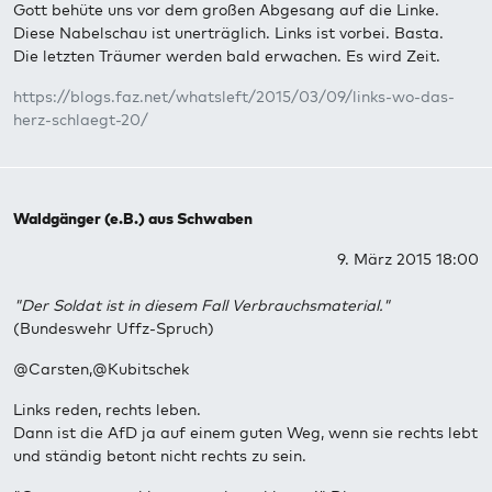
Gott behüte uns vor dem großen Abgesang auf die Linke.
Diese Nabelschau ist unerträglich. Links ist vorbei. Basta.
Die letzten Träumer werden bald erwachen. Es wird Zeit.
https://blogs.faz.net/whatsleft/2015/03/09/links-wo-das-
herz-schlaegt-20/
Waldgänger (e.B.) aus Schwaben
9. März 2015 18:00
"Der Soldat ist in diesem Fall Verbrauchsmaterial."
(Bundeswehr Uffz-Spruch)
@Carsten,@Kubitschek
Links reden, rechts leben.
Dann ist die AfD ja auf einem guten Weg, wenn sie rechts lebt
und ständig betont nicht rechts zu sein.