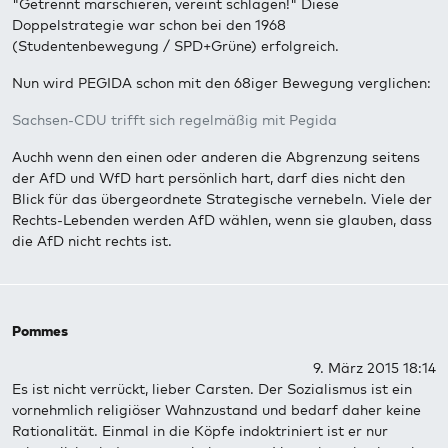
"Getrennt marschieren, vereint schlagen!" Diese
Doppelstrategie war schon bei den 1968
(Studentenbewegung / SPD+Grüne) erfolgreich.
Nun wird PEGIDA schon mit den 68iger Bewegung verglichen:
Sachsen-CDU trifft sich regelmäßig mit Pegida
Auchh wenn den einen oder anderen die Abgrenzung seitens
der AfD und WfD hart persönlich hart, darf dies nicht den
Blick für das übergeordnete Strategische vernebeln. Viele der
Rechts-Lebenden werden AfD wählen, wenn sie glauben, dass
die AfD nicht rechts ist.
Pommes
9. März 2015 18:14
Es ist nicht verrückt, lieber Carsten. Der Sozialismus ist ein
vornehmlich religiöser Wahnzustand und bedarf daher keine
Rationalität. Einmal in die Köpfe indoktriniert ist er nur