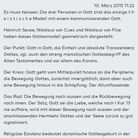
10. März 2015 11:22
Es muss heissen: Die drei Personen in Gott sind das einzige t h
e i s t i s c h e Modell mit einem kommunizierenden Gott.
Heinrich Seuse, Nikolaus von Cues und Nikolaus von Flüe
haben dieses Gottesmodell geometrisch dargestellt:
Der Punkt: Gott in Gott, die Einheit und absolute Transzendenz
Gottes, vgl. auch den streng monistischen Gottesbegriff des
Alten Testamentes und vor allem des Korans.
Der Kreis: Gott geht vom Mittelpunkt hinaus an die Peripherie,
die Bewegung Gottes, zunächst innergöttlich, dann aber auch
eine Bewegung hinaus in die Schöpfung. Der Allumfassende.
Das Rad: Die Bewegung nach aussen und die Rückbewegung
nach innen. Der Satz, Gott sei die Liebe, welche nach I Kor 13
nie aufhöre, wird mit dieser Bewegung nach aussen und der
anschliessenden Heimkehr Gottes und der Seele zurück zu gut
signalisiert.
Religiöse Existenz bedeutet dynamische Gottesgeburt in der