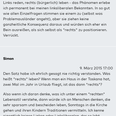
Links reden, rechts (bürgerlich) leben - das Phänomen erlebe
ich permanent bei meinen linksliberalen Bekannten. In so gut
wie allen Einzelfragen stimmen sie einem zu (selbst was
Problemausländer angeht), aber sie ziehen keine
ganzheitliche Konsequenz daraus und würden sich eher ein
Bein ausreißen, als sich selbst als "rechts" zu positionieren.
Verrückt.
Simon
9. März 2015 17:00
Den Satz habe ich ehrlich gesagt nie richtig verstanden. Was
heißt "rechts" leben? Wenn man ein Haus in der Toskana hat,
zwei Mal im Jahr in Urlaub fliegt, ist das dann "rechts"?
Also wenn ich daran denke, was ich unter einem "rechten"
Lebensstil verstehe, dann würde ich an Menschen denken, die
sehr sparsam und bescheiden leben, Sonntags in die Kirche
gehen und ihren Kindern Traditionen vermitteln. Ich kenne
eigentlich keinen Linken oder Linksliberalen, der so lebt.