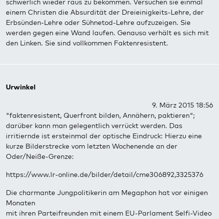
schwerlich wieder raus zu bekommen. Versuchen sie einmal
einem Christen die Absurdität der Dreieinigkeits-Lehre, der
Erbsünden-Lehre oder Sühnetod-Lehre aufzuzeigen. Sie
werden gegen eine Wand laufen. Genauso verhält es sich mit
den Linken. Sie sind vollkommen Faktenresistent.
Urwinkel
9. März 2015 18:56
"faktenresistent, Querfront bilden, Annähern, paktieren";
darüber kann man gelegentlich verrückt werden. Das
irritiernde ist ersteinmal der optische Eindruck: Hierzu eine
kurze Bilderstrecke vom letzten Wochenende an der
Oder/Neiße-Grenze:
https://www.lr-online.de/bilder/detail/cme306892,3325376
Die charmante Jungpolitikerin am Megaphon hat vor einigen
Monaten
mit ihren Parteifreunden mit einem EU-Parlament Selfi-Video