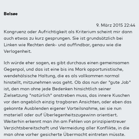
Belsøe
9. März 2015 22:44
Kongruenz oder Aufrichtigkeit als Kriterium scheint mir dann
auch etwas zu kurz gesprungen. Sie ist grundsätzlich bei
Linken wie Rechten denk- und auffindbar, genau wie die
Verlogenheit.
Ich würde eher sagen, es gibt durchaus einen gemeinsamen
Gegenpol, und das ist eine bis ins Mark opportunistische,
wendehälsische Haltung, die es als vollkommen normal
hinstellt, mitzunehmen was geht. Ob das nun der "gute Job"
ist, den man ohne jede Bedenken hinsichtlich seiner
Zielsetzung "natürlich" anstreben muss, das innere Kuschen
vor den angeblich einzig tragbaren Ansichten, oder eben das
gekonnte Ausblenden eigener Vorteilsnahme, sei sie nun
materiell oder auf Überlegenheitszugewinn orientiert.
Weiterhin erkennt man ihn am Fehlen von prinzipientreuer
Verzichtsbereitschaft und Vermeidung aller Konflikte, in die
man ohne vorher gesicherte Übermacht eintreten müsste.