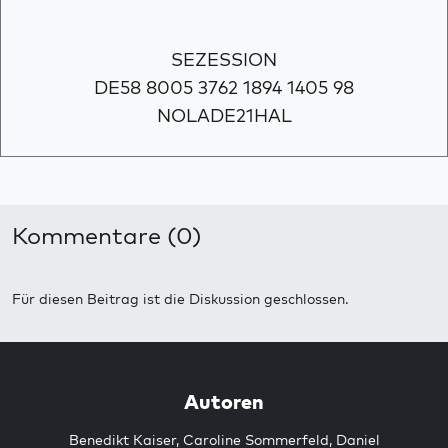
SEZESSION
DE58 8005 3762 1894 1405 98
NOLADE21HAL
Kommentare (0)
Für diesen Beitrag ist die Diskussion geschlossen.
Autoren
Benedikt Kaiser
,
Caroline Sommerfeld
,
Daniel