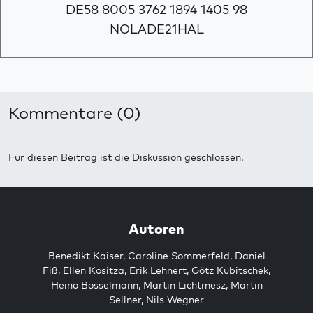
DE58 8005 3762 1894 1405 98
NOLADE21HAL
Kommentare (0)
Für diesen Beitrag ist die Diskussion geschlossen.
Autoren
Benedikt Kaiser
,
Caroline Sommerfeld
,
Daniel
Fiß
,
Ellen Kositza
,
Erik Lehnert
,
Götz Kubitschek
,
Heino Bosselmann
,
Martin Lichtmesz
,
Martin
Sellner
,
Nils Wegner