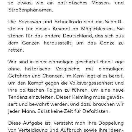
so etwas wie ein patrio­ti­sches Mas­sen- und
Straßenphänomen.
Die
Sezes­si­on
und Schnell­ro­da sind die Schnitt­
stel­len für die­ses Arse­nal an Mög­lich­kei­ten. Sie
ste­hen für das ande­re Deutsch­land, das sich aus
dem Gan­zen her­aus­stellt, um das Gan­ze zu
retten.
Wir sind in einer ein­ma­li­gen geschicht­li­chen Lage
ohne his­to­ri­sche Ver­glei­che, mit ein­ma­li­gen
Gefah­ren und Chan­cen. Im Kern liegt alles bereit,
um den Kampf gegen die Volks­ver­ges­sen­heit und
ihre poli­ti­schen Fol­gen zu füh­ren, um eine neue
Ten­denz ein­zu­lei­ten. Die­ser Keim­ling muss gewäs­
sert und bewahrt wer­den, und dazu brau­chen wir
jeden Mann. Es ist kei­ne Zeit für Defaitisten.
Die­se Auf­ga­be ist, ver­steht man ihre Dop­pe­lung
von Ver­tei­di­gung und Auf­bruch sowie ihre ideen­