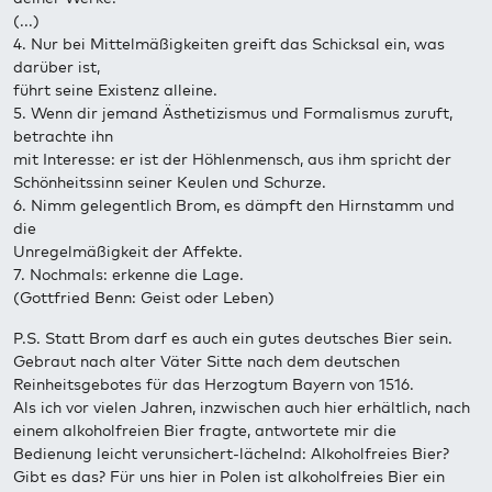
(...)
4. Nur bei Mittelmäßigkeiten greift das Schicksal ein, was
darüber ist,
führt seine Existenz alleine.
5. Wenn dir jemand Ästhetizismus und Formalismus zuruft,
betrachte ihn
mit Interesse: er ist der Höhlenmensch, aus ihm spricht der
Schönheitssinn seiner Keulen und Schurze.
6. Nimm gelegentlich Brom, es dämpft den Hirnstamm und
die
Unregelmäßigkeit der Affekte.
7. Nochmals: erkenne die Lage.
(Gottfried Benn: Geist oder Leben)
P.S. Statt Brom darf es auch ein gutes deutsches Bier sein.
Gebraut nach alter Väter Sitte nach dem deutschen
Reinheitsgebotes für das Herzogtum Bayern von 1516.
Als ich vor vielen Jahren, inzwischen auch hier erhältlich, nach
einem alkoholfreien Bier fragte, antwortete mir die
Bedienung leicht verunsichert-lächelnd: Alkoholfreies Bier?
Gibt es das? Für uns hier in Polen ist alkoholfreies Bier ein