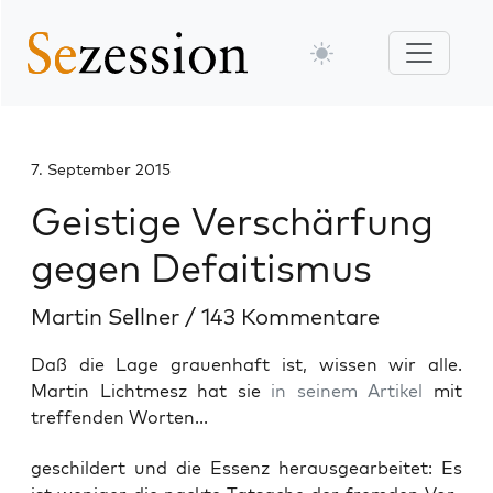
7. September 2015
Geistige Verschärfung
gegen Defaitismus
Martin Sellner
/
143 Kommentare
Daß die Lage grauenhaft ist, wissen wir alle.
Martin Lichtmesz hat sie
in seinem Artikel
mit
treffenden Worten...
geschil­dert und die Essenz her­aus­ge­ar­bei­tet: Es