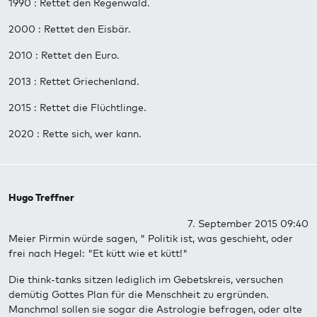
1990 : Rettet den Regenwald.
2000 : Rettet den Eisbär.
2010 : Rettet den Euro.
2013 : Rettet Griechenland.
2015 : Rettet die Flüchtlinge.
2020 : Rette sich, wer kann.
Hugo Treffner
7. September 2015 09:40
Meier Pirmin würde sagen, " Politik ist, was geschieht, oder
frei nach Hegel: "Et kütt wie et kütt!"
Die think-tanks sitzen lediglich im Gebetskreis, versuchen
demütig Gottes Plan für die Menschheit zu ergründen.
Manchmal sollen sie sogar die Astrologie befragen, oder alte