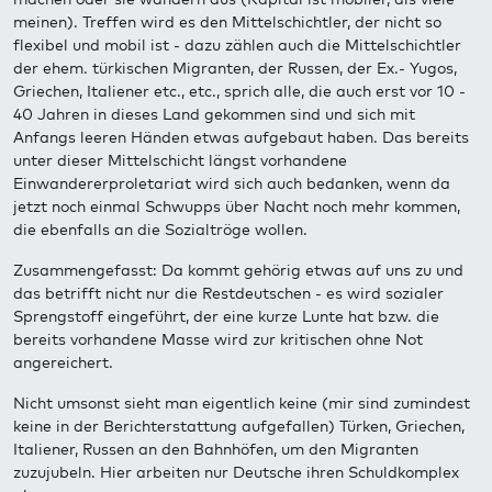
meinen). Treffen wird es den Mittelschichtler, der nicht so
flexibel und mobil ist - dazu zählen auch die Mittelschichtler
der ehem. türkischen Migranten, der Russen, der Ex.- Yugos,
Griechen, Italiener etc., etc., sprich alle, die auch erst vor 10 -
40 Jahren in dieses Land gekommen sind und sich mit
Anfangs leeren Händen etwas aufgebaut haben. Das bereits
unter dieser Mittelschicht längst vorhandene
Einwandererproletariat wird sich auch bedanken, wenn da
jetzt noch einmal Schwupps über Nacht noch mehr kommen,
die ebenfalls an die Sozialtröge wollen.
Zusammengefasst: Da kommt gehörig etwas auf uns zu und
das betrifft nicht nur die Restdeutschen - es wird sozialer
Sprengstoff eingeführt, der eine kurze Lunte hat bzw. die
bereits vorhandene Masse wird zur kritischen ohne Not
angereichert.
Nicht umsonst sieht man eigentlich keine (mir sind zumindest
keine in der Berichterstattung aufgefallen) Türken, Griechen,
Italiener, Russen an den Bahnhöfen, um den Migranten
zuzujubeln. Hier arbeiten nur Deutsche ihren Schuldkomplex