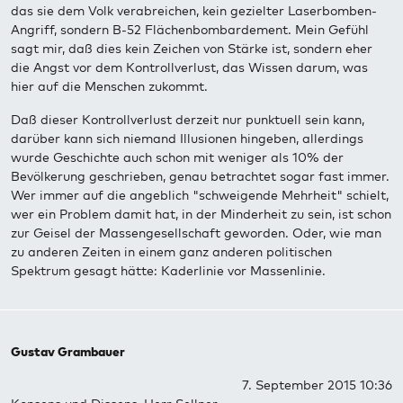
das sie dem Volk verabreichen, kein gezielter Laserbomben-
Angriff, sondern B-52 Flächenbombardement. Mein Gefühl
sagt mir, daß dies kein Zeichen von Stärke ist, sondern eher
die Angst vor dem Kontrollverlust, das Wissen darum, was
hier auf die Menschen zukommt.
Daß dieser Kontrollverlust derzeit nur punktuell sein kann,
darüber kann sich niemand Illusionen hingeben, allerdings
wurde Geschichte auch schon mit weniger als 10% der
Bevölkerung geschrieben, genau betrachtet sogar fast immer.
Wer immer auf die angeblich "schweigende Mehrheit" schielt,
wer ein Problem damit hat, in der Minderheit zu sein, ist schon
zur Geisel der Massengesellschaft geworden. Oder, wie man
zu anderen Zeiten in einem ganz anderen politischen
Spektrum gesagt hätte: Kaderlinie vor Massenlinie.
Gustav Grambauer
7. September 2015 10:36