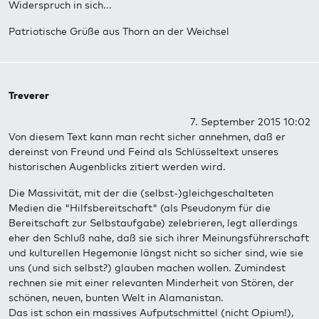
Widerspruch in sich...
Patriotische Grüße aus Thorn an der Weichsel
Treverer
7. September 2015 10:02
Von diesem Text kann man recht sicher annehmen, daß er
dereinst von Freund und Feind als Schlüsseltext unseres
historischen Augenblicks zitiert werden wird.
Die Massivität, mit der die (selbst-)gleichgeschalteten
Medien die "Hilfsbereitschaft" (als Pseudonym für die
Bereitschaft zur Selbstaufgabe) zelebrieren, legt allerdings
eher den Schluß nahe, daß sie sich ihrer Meinungsführerschaft
und kulturellen Hegemonie längst nicht so sicher sind, wie sie
uns (und sich selbst?) glauben machen wollen. Zumindest
rechnen sie mit einer relevanten Minderheit von Stören, der
schönen, neuen, bunten Welt in Alamanistan.
Das ist schon ein massives Aufputschmittel (nicht Opium!),