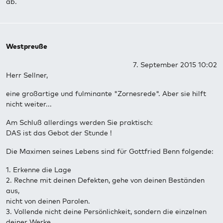
ab.
Westpreuße
7. September 2015 10:02
Herr Sellner,
eine großartige und fulminante "Zornesrede". Aber sie hilft
nicht weiter...
Am Schluß allerdings werden Sie praktisch:
DAS ist das Gebot der Stunde !
Die Maximen seines Lebens sind für Gottfried Benn folgende:
1. Erkenne die Lage
2. Rechne mit deinen Defekten, gehe von deinen Beständen
aus,
nicht von deinen Parolen.
3. Vollende nicht deine Persönlichkeit, sondern die einzelnen
deiner Werke.