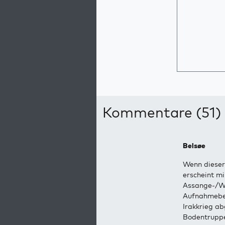
Kommentare (51)
Belsøe
Wenn dieser 
erscheint mi
Assange-/Wi
Aufnahmebere
Irakkrieg ab
Bodentruppen