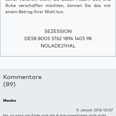
Ruhe verschaffen möchten, können Sie das mit
einem Betrag Ihrer Wahl tun.
SEZESSION
DE58 8005 3762 1894 1405 98
NOLADE21HAL
Kommentare
(89)
Monika
9. Januar 2016 10:07
Na, so ganz am Ende sind die Autosuggestionen noch nicht.