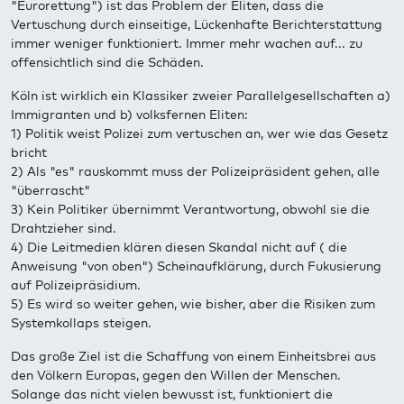
"Eurorettung") ist das Problem der Eliten, dass die
Vertuschung durch einseitige, Lückenhafte Berichterstattung
immer weniger funktioniert. Immer mehr wachen auf... zu
offensichtlich sind die Schäden.
Köln ist wirklich ein Klassiker zweier Parallelgesellschaften a)
Immigranten und b) volksfernen Eliten:
1) Politik weist Polizei zum vertuschen an, wer wie das Gesetz
bricht
2) Als "es" rauskommt muss der Polizeipräsident gehen, alle
"überrascht"
3) Kein Politiker übernimmt Verantwortung, obwohl sie die
Drahtzieher sind.
4) Die Leitmedien klären diesen Skandal nicht auf ( die
Anweisung "von oben") Scheinaufklärung, durch Fukusierung
auf Polizeipräsidium.
5) Es wird so weiter gehen, wie bisher, aber die Risiken zum
Systemkollaps steigen.
Das große Ziel ist die Schaffung von einem Einheitsbrei aus
den Völkern Europas, gegen den Willen der Menschen.
Solange das nicht vielen bewusst ist, funktioniert die