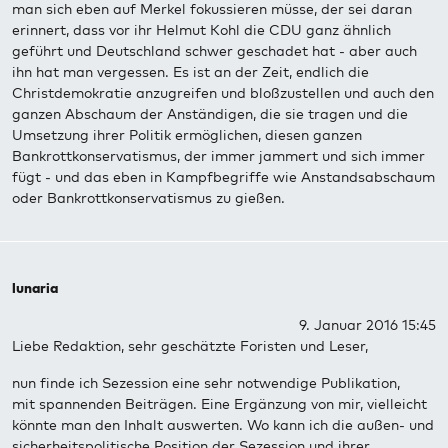
man sich eben auf Merkel fokussieren müsse, der sei daran
erinnert, dass vor ihr Helmut Kohl die CDU ganz ähnlich
geführt und Deutschland schwer geschadet hat - aber auch
ihn hat man vergessen. Es ist an der Zeit, endlich die
Christdemokratie anzugreifen und bloßzustellen und auch den
ganzen Abschaum der Anständigen, die sie tragen und die
Umsetzung ihrer Politik ermöglichen, diesen ganzen
Bankrottkonservatismus, der immer jammert und sich immer
fügt - und das eben in Kampfbegriffe wie Anstandsabschaum
oder Bankrottkonservatismus zu gießen.
lunaria
9. Januar 2016 15:45
Liebe Redaktion, sehr geschätzte Foristen und Leser,
nun finde ich Sezession eine sehr notwendige Publikation,
mit spannenden Beiträgen. Eine Ergänzung von mir, vielleicht
könnte man den Inhalt auswerten. Wo kann ich die außen- und
sicherheitspolitische Position der Sezession und ihrer