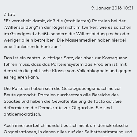
9. Januar 2016 10:31
Zitat:
"Er vernebelt damit, daß die (etablierten) Parteien bei der
„Willensbildung“ in der Regel nicht mitwirken, wie es so schön
im Grundgesetz heißt, sondern die Willensbildung mehr oder
weniger allein betreiben. Die Massenmedien haben hierbei
eine flankierende Funktion."
Das ist ein zentral wichtiger Satz, der aber zur Konsequenz
führen muss, dass das Parteiensystem das Problem ist, mit
dem sich die politische Klasse vom Volk abkoppeln und gegen
es regieren kann.
Die Parteien haben sich die Gesetzgebungsmaschine zur
Beute gemacht. Parteien durchsetzen alle Bereiche des
Staates und heben die Gewaltenteilung de facto auf. Sie
deformieren die Demokratie zur Oligarchie. Sie sind
antidemokratisch.
Auch innerparteilich handelt es sich nicht um demokratische
Organisationen, in denen alles auf der Selbstbestimmung und