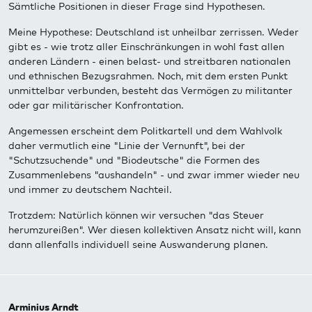
Sämtliche Positionen in dieser Frage sind Hypothesen.
Meine Hypothese: Deutschland ist unheilbar zerrissen. Weder
gibt es - wie trotz aller Einschränkungen in wohl fast allen
anderen Ländern - einen belast- und streitbaren nationalen
und ethnischen Bezugsrahmen. Noch, mit dem ersten Punkt
unmittelbar verbunden, besteht das Vermögen zu militanter
oder gar militärischer Konfrontation.
Angemessen erscheint dem Politkartell und dem Wahlvolk
daher vermutlich eine "Linie der Vernunft", bei der
"Schutzsuchende" und "Biodeutsche" die Formen des
Zusammenlebens "aushandeln" - und zwar immer wieder neu
und immer zu deutschem Nachteil.
Trotzdem: Natürlich können wir versuchen "das Steuer
herumzureißen". Wer diesen kollektiven Ansatz nicht will, kann
dann allenfalls individuell seine Auswanderung planen.
Arminius Arndt