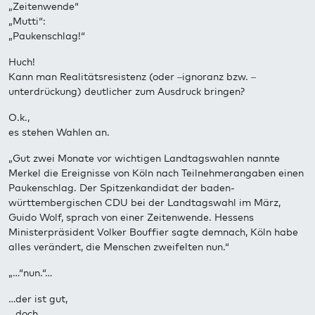
„Zeitenwende“
„Mutti“:
„Paukenschlag!“
Huch!
Kann man Realitätsresistenz (oder –ignoranz bzw. –
unterdrückung) deutlicher zum Ausdruck bringen?
O.k.,
es stehen Wahlen an.
„Gut zwei Monate vor wichtigen Landtagswahlen nannte
Merkel die Ereignisse von Köln nach Teilnehmerangaben einen
Paukenschlag. Der Spitzenkandidat der baden-
württembergischen CDU bei der Landtagswahl im März,
Guido Wolf, sprach von einer Zeitenwende. Hessens
Ministerpräsident Volker Bouffier sagte demnach, Köln habe
alles verändert, die Menschen zweifelten nun.“
„…“nun.“…
…der ist gut,
…doch,…