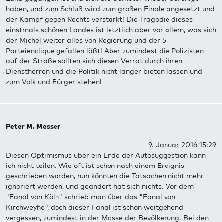
haben, und zum Schluß wird zum großen Finale angesetzt und
der Kampf gegen Rechts verstärkt! Die Tragödie dieses
einstmals schönen Landes ist letztlich aber vor allem, was sich
der Michel weiter alles von Regierung und der 5-
Parteienclique gefallen läßt! Aber zumindest die Polizisten
auf der Straße sollten sich diesen Verrat durch ihren
Dienstherren und die Politik nicht länger bieten lassen und
zum Volk und Bürger stehen!
Peter M. Messer
9. Januar 2016 15:29
Diesen Optimismus über ein Ende der Autosuggestion kann
ich nicht teilen. Wie oft ist schon nach einem Ereignis
geschrieben worden, nun könnten die Tatsachen nicht mehr
ignoriert werden, und geändert hat sich nichts. Vor dem
"Fanal von Köln" schrieb man über das "Fanal von
Kirchweyhe", doch dieser Fanal ist schon weitgehend
vergessen, zumindest in der Masse der Bevölkerung. Bei den