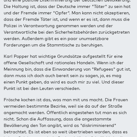
und eine positive Diskriminierung der deutschen Bevölkerung.
Die Haltung ist, dass der Deutsche immer "Täter" zu sein hat
und der Fremde immer "Opfer". Man kann nicht akzeptieren,
dass der Fremde Täter ist, und wenn er es ist, dann muss die
Polizei in Verantwortung genommen werden und der
Verantwortliche bei den Sicherheitsbehörden zurückgetreten
werden. Außerdem gibt es ein paar unumsetzbare
Forderungen um die Stammtische zu beruhigen.
Karl Popper hat wichtige Grundsätze aufgestellt für eine
offene Gesellschaft und rationales Handeln. Wenn ich der
Meinnung bin, dass die Einwanderung von "Refugees" gut ist,
dann muss ich doch auch bereit sein zu sagen, ja, es mag
einen Punkt geben, da wird es auch mir zu viel. Und dieser
Punkt ist bei den Leuten verschieden.
Frösche kochen ist das, was man mit uns macht. Die Frauen
vermeiden bestimmte Bezirke, weil sie da auf der Straße
angemacht werden. Öffentlich eingestehen tut man es sich
nicht. Schon die Auffassung, dass die angestammte
Bevölkerung den Ton angibt, wird as "diskriminierend"
betrachtet. Es ist eben so weit übertrieben worden, dass es