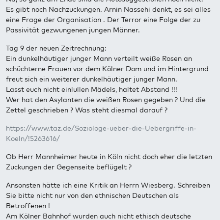
Es gibt noch Nachzuckungen. Arnin Nassehi denkt, es sei alles
eine Frage der Organisation . Der Terror eine Folge der zu
Passivität gezwungenen jungen Männer.
Tag 9 der neuen Zeitrechnung:
Ein dunkelhäutiger junger Mann verteilt weiße Rosen an
schüchterne Frauen vor dem Kölner Dom und im Hintergrund
freut sich ein weiterer dunkelhäutiger junger Mann.
Lasst euch nicht einlullen Mädels, haltet Abstand !!!
Wer hat den Asylanten die weißen Rosen gegeben ? Und die
Zettel geschrieben ? Was steht diesmal darauf ?
https://www.taz.de/Soziologe-ueber-die-Uebergriffe-in-
Koeln/!5263616/
Ob Herr Mannheimer heute in Köln nicht doch eher die letzten
Zuckungen der Gegenseite beflügelt ?
Ansonsten hätte ich eine Kritik an Herrn Wiesberg. Schreiben
Sie bitte nicht nur von den ethnischen Deutschen als
Betroffenen !
Am Kölner Bahnhof wurden auch nicht ethisch deutsche