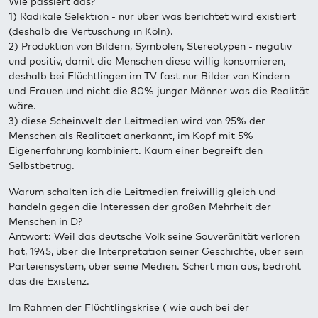
Wie passiert das?
1) Radikale Selektion - nur über was berichtet wird existiert
(deshalb die Vertuschung in Köln).
2) Produktion von Bildern, Symbolen, Stereotypen - negativ
und positiv, damit die Menschen diese willig konsumieren,
deshalb bei Flüchtlingen im TV fast nur Bilder von Kindern
und Frauen und nicht die 80% junger Männer was die Realität
wäre.
3) diese Scheinwelt der Leitmedien wird von 95% der
Menschen als Realitaet anerkannt, im Kopf mit 5%
Eigenerfahrung kombiniert. Kaum einer begreift den
Selbstbetrug.
Warum schalten ich die Leitmedien freiwillig gleich und
handeln gegen die Interessen der großen Mehrheit der
Menschen in D?
Antwort: Weil das deutsche Volk seine Souveränität verloren
hat, 1945, über die Interpretation seiner Geschichte, über sein
Parteiensystem, über seine Medien. Schert man aus, bedroht
das die Existenz.
Im Rahmen der Flüchtlingskrise ( wie auch bei der