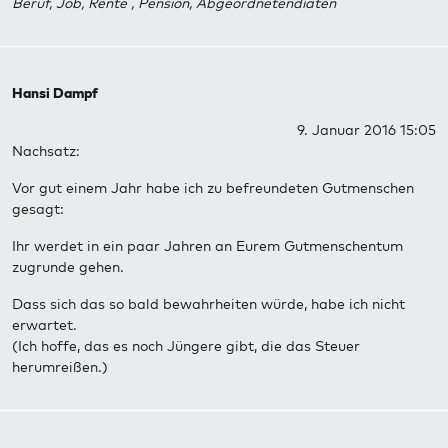
Beruf, Job, Rente , Pension, Abgeordnetendiäten
Hansi Dampf
9. Januar 2016 15:05
Nachsatz:
Vor gut einem Jahr habe ich zu befreundeten Gutmenschen
gesagt:
Ihr werdet in ein paar Jahren an Eurem Gutmenschentum
zugrunde gehen.
Dass sich das so bald bewahrheiten würde, habe ich nicht
erwartet.
(Ich hoffe, das es noch Jüngere gibt, die das Steuer
herumreißen.)