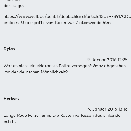
der ist gut.
https://www.welt.de/politik/deutschland/article150797891/CD
erklaert-Uebergriffe-von-Koeln-zur-Zeitenwende.html
Dylan
9. Januar 2016 12:25
War es nicht ein eklatantes Polizeiversagen? Ganz abgesehen
von der deutschen Männlichkeit?
Herbert
9. Januar 2016 13:16
Lange Rede kurzer Sinn: Die Ratten verlassen das sinkende
Schiff.