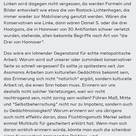
Linken wird dagegen nicht vergessen, da werden Formeln und
Bilder entwickelt wie etwa die von Rostock-Lichtenhagen, die
immer wieder zur Mobilisierung genutzt werden. Wären die
Konservativen wie Linke, dann wären Daniel S. oder die drei
Hooligans, die in Hannover von 30 Antifanten schwer verletzt
wurden, stehende, allen bekannte Begriffe nach Art von "die
Drei von Hannover".
Das wäre ein lohnender Gegenstand für echte metapolitische
Arbeit: Warum wird auf unserer oder zumindest konservativer
Seite so schnell vergessen? Es sollte ja spätestens seit Jan
Assmanns Arbeiten zum kulturellen Gedächtnis bekannt sein,
das Erinnerung sich nicht "natürlich" ergibt, sondern kulturelle
Arbeit ist, die einen Sinn haben muss. Erinnern wir uns
deshalb nicht solcher Verletzungen, weil wir nicht
nachtragend sein, nicht zornig sein wollen? Führen Maß, Mitte
und "Selbstbeherrschung" nicht nur zu Impotenz, sondern auch
zu Gedächtnislosigkeit? Warum erinnern wir uns übrigens
auch nicht effektiv daran, dass Flüchtlingsmutti Merkel selbst
einmal Multikulti für gescheitert erklärt hat. Wenn man sich
daran wirklich erinnern würde, könnte man auch die scheinbar