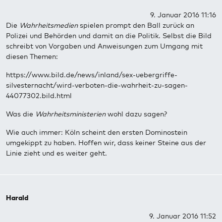
9. Januar 2016 11:16
Die
Wahrheitsmedien
spielen prompt den Ball zurück an
Polizei und Behörden und damit an die Politik. Selbst die Bild
schreibt von Vorgaben und Anweisungen zum Umgang mit
diesen Themen:
https://www.bild.de/news/inland/sex-uebergriffe-
silvesternacht/wird-verboten-die-wahrheit-zu-sagen-
44077302.bild.html
Was die
Wahrheitsministerien
wohl dazu sagen?
Wie auch immer: Köln scheint den ersten Dominostein
umgekippt zu haben. Hoffen wir, dass keiner Steine aus der
Linie zieht und es weiter geht.
Harald
9. Januar 2016 11:52