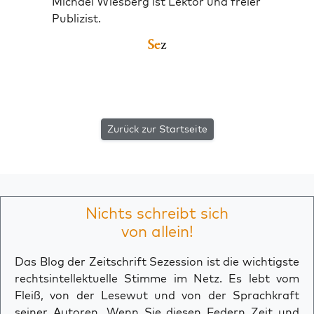
Michael Wiesberg ist Lektor und freier
Publizist.
Zurück zur Startseite
Nichts schreibt sich
von allein!
Das Blog der Zeitschrift Sezession ist die wichtigste
rechtsintellektuelle Stimme im Netz. Es lebt vom
Fleiß, von der Lesewut und von der Sprachkraft
seiner Autoren. Wenn Sie diesen Federn Zeit und