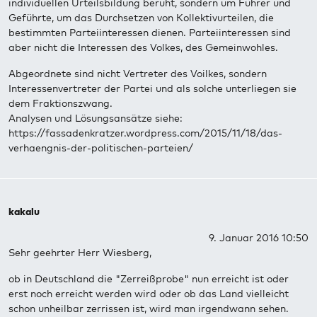
individuellen Urteilsbildung beruht, sondern um Führer und
Geführte, um das Durchsetzen von Kollektivurteilen, die
bestimmten Parteiinteressen dienen. Parteiinteressen sind
aber nicht die Interessen des Volkes, des Gemeinwohles.
Abgeordnete sind nicht Vertreter des Voilkes, sondern
Interessenvertreter der Partei und als solche unterliegen sie
dem Fraktionszwang.
Analysen und Lösungsansätze siehe:
https://fassadenkratzer.wordpress.com/2015/11/18/das-
verhaengnis-der-politischen-parteien/
kakalu
9. Januar 2016 10:50
Sehr geehrter Herr Wiesberg,
ob in Deutschland die "Zerreißprobe" nun erreicht ist oder
erst noch erreicht werden wird oder ob das Land vielleicht
schon unheilbar zerrissen ist, wird man irgendwann sehen.