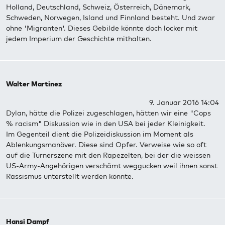
Holland, Deutschland, Schweiz, Österreich, Dänemark,
Schweden, Norwegen, Island und Finnland besteht. Und zwar
ohne 'Migranten'. Dieses Gebilde könnte doch locker mit
jedem Imperium der Geschichte mithalten.
Walter Martinez
9. Januar 2016 14:04
Dylan, hätte die Polizei zugeschlagen, hätten wir eine "Cops
% racism" Diskussion wie in den USA bei jeder Kleinigkeit.
Im Gegenteil dient die Polizeidiskussion im Moment als
Ablenkungsmanöver. Diese sind Opfer. Verweise wie so oft
auf die Turnerszene mit den Rapezelten, bei der die weissen
US-Army-Angehörigen verschämt weggucken weil ihnen sonst
Rassismus unterstellt werden könnte.
Hansi Dampf