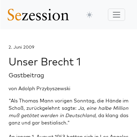
2. Juni 2009
Unser Brecht 1
Gastbeitrag
von Adolph Przybyszewski
"Als Thomas Mann vorigen Sonntag, die Hände im
Schoß, zurückgelehnt sagte:
Ja, eine halbe Million
muß getötet werden in Deutschland
, da klang das
ganz und gar bestialisch."
An jenem 1. August 1943 hat­ten sich in Los Ange­les