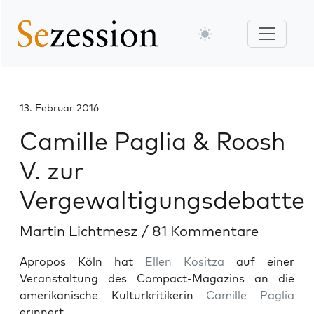
13. Februar 2016
Camille Paglia & Roosh
V. zur
Vergewaltigungsdebatte
Martin Lichtmesz
/
81 Kommentare
Apropos Köln hat
Ellen Kositza
auf einer
Veranstaltung des Compact-Magazins an die
amerikanische Kulturkritikerin
Camille Paglia
erinnert.