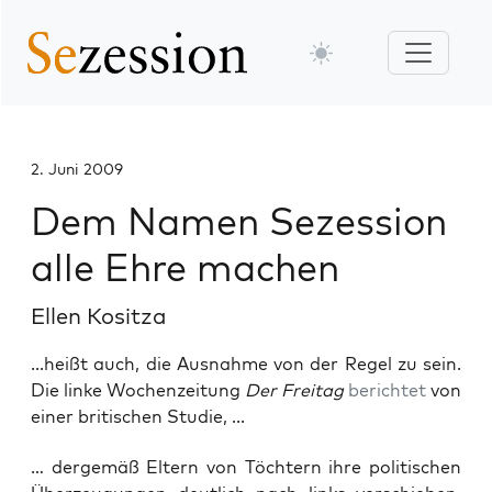
2. Juni 2009
Dem Namen Sezession
alle Ehre machen
Ellen Kositza
...heißt auch, die Ausnahme von der Regel zu sein.
Die linke Wochenzeitung
Der Freitag
berichtet
von
einer britischen Studie, ...
… der­ge­mäß Eltern von Töch­tern ihre poli­ti­schen