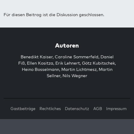
Für diesen Beitrag ist die Diskussion geschlossen.
Autoren
Benedikt Kaiser
,
Caroline Sommerfeld
,
Daniel
Fiß
,
Ellen Kositza
,
Erik Lehnert
,
Götz Kubitschek
,
Heino Bosselmann
,
Martin Lichtmesz
,
Martin
Sellner
,
Nils Wegner
Gastbeiträge
Rechtliches
Datenschutz
AGB
Impressum