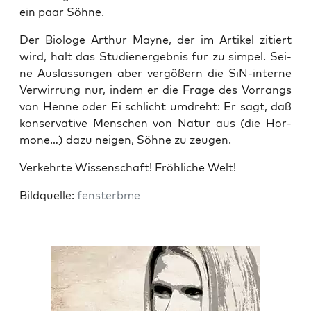
ein paar Söhne.
Der Bio­lo­ge Arthur May­ne, der im Arti­kel zitiert
wird, hält das Stu­di­en­ergeb­nis für zu sim­pel. Sei­
ne Aus­las­sun­gen aber ver­gößern die SiN-inter­ne
Ver­wir­rung nur, indem er die Fra­ge des Vor­rangs
von Hen­ne oder Ei schlicht umdreht: Er sagt, daß
kon­ser­va­ti­ve Men­schen von Natur aus (die Hor­
mo­ne…) dazu nei­gen, Söh­ne zu zeugen.
Ver­kehr­te Wis­sen­schaft! Fröh­li­che Welt!
Bild­quel­le:
fens­terb­me