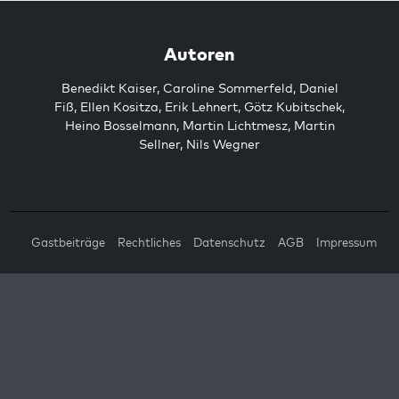
Autoren
Benedikt Kaiser
,
Caroline Sommerfeld
,
Daniel
Fiß
,
Ellen Kositza
,
Erik Lehnert
,
Götz Kubitschek
,
Heino Bosselmann
,
Martin Lichtmesz
,
Martin
Sellner
,
Nils Wegner
Gastbeiträge
Rechtliches
Datenschutz
AGB
Impressum