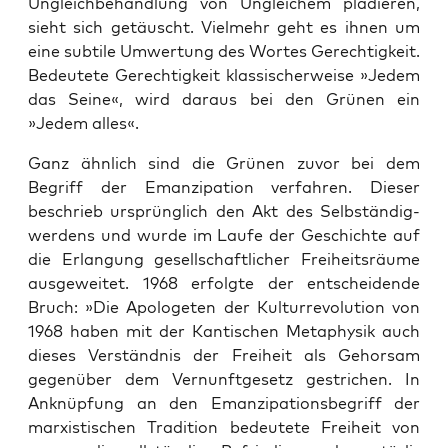
Ungleich­be­hand­lung von Unglei­chem plä­die­ren,
sieht sich getäuscht. Viel­mehr geht es ihnen um
eine sub­ti­le Umwer­tung des Wor­tes Gerech­tig­keit.
Bedeu­te­te Gerech­tig­keit klas­si­scher­wei­se »Jedem
das Sei­ne«, wird dar­aus bei den Grü­nen ein
»Jedem alles«.
Ganz ähn­lich sind die Grü­nen zuvor bei dem
Begriff der Eman­zi­pa­ti­on ver­fah­ren. Die­ser
beschrieb ursprüng­lich den Akt des Selb­stän­dig­
wer­dens und wur­de im Lau­fe der Geschich­te auf
die Erlan­gung gesell­schaft­li­cher Frei­heits­räu­me
aus­ge­wei­tet. 1968 erfolg­te der ent­schei­den­de
Bruch: »Die Apo­lo­ge­ten der Kul­tur­re­vo­lu­ti­on von
1968 haben mit der Kan­ti­schen Meta­phy­sik auch
die­ses Ver­ständ­nis der Frei­heit als Gehor­sam
gegen­über dem Ver­nunft­ge­setz gestri­chen. In
Anknüp­fung an den Eman­zi­pa­ti­ons­be­griff der
mar­xis­ti­schen Tra­di­ti­on bedeu­te­te Frei­heit von