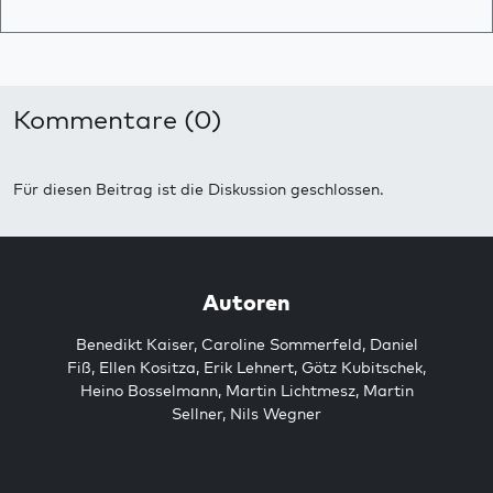
Kommentare (0)
Für diesen Beitrag ist die Diskussion geschlossen.
Autoren
Benedikt Kaiser
,
Caroline Sommerfeld
,
Daniel
Fiß
,
Ellen Kositza
,
Erik Lehnert
,
Götz Kubitschek
,
Heino Bosselmann
,
Martin Lichtmesz
,
Martin
Sellner
,
Nils Wegner