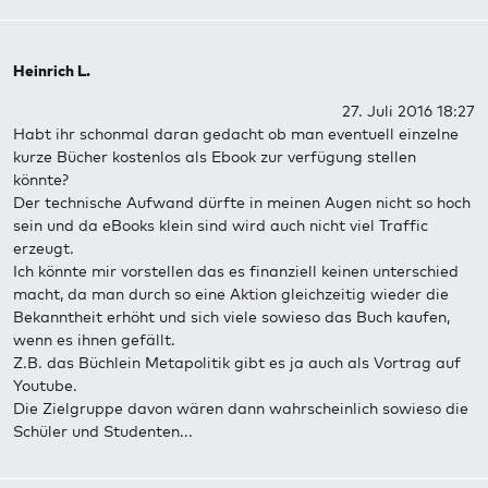
Heinrich L.
27. Juli 2016 18:27
Habt ihr schonmal daran gedacht ob man eventuell einzelne
kurze Bücher kostenlos als Ebook zur verfügung stellen
könnte?
Der technische Aufwand dürfte in meinen Augen nicht so hoch
sein und da eBooks klein sind wird auch nicht viel Traffic
erzeugt.
Ich könnte mir vorstellen das es finanziell keinen unterschied
macht, da man durch so eine Aktion gleichzeitig wieder die
Bekanntheit erhöht und sich viele sowieso das Buch kaufen,
wenn es ihnen gefällt.
Z.B. das Büchlein Metapolitik gibt es ja auch als Vortrag auf
Youtube.
Die Zielgruppe davon wären dann wahrscheinlich sowieso die
Schüler und Studenten...