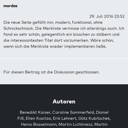
mordas
29. Juli 2016 23:52
Die neue Seite gefällt mir, modern, funktional, ohne
Schnickschnack. Die Merkliste vermisse ich allerdings auch. Ich
fand es sehr schön, gelegentlich ein bisschen zu stöbern und
die interessantesten Titel dort vorzumerken. Wäre schön,
wenn sich die Merkliste wieder implementieren ließe.
Für diesen Beitrag ist die Diskussion geschlossen.
Autoren
Benedikt Kaiser
,
Caroline Sommerfeld
,
Daniel
Fiß
,
Ellen Kositza
,
Erik Lehnert
,
Götz Kubitschek
,
Heino Bosselmann
,
Martin Lichtmesz
,
Martin