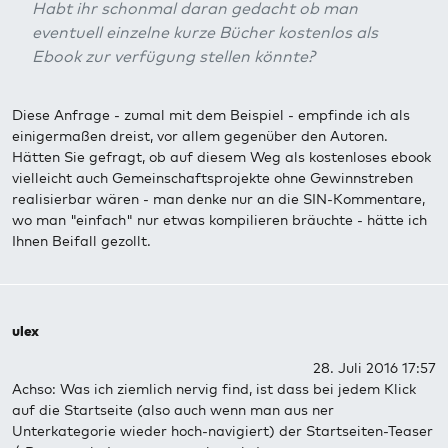
Habt ihr schonmal daran gedacht ob man
eventuell einzelne kurze Bücher kostenlos als
Ebook zur verfügung stellen könnte?
Diese Anfrage - zumal mit dem Beispiel - empfinde ich als
einigermaßen dreist, vor allem gegenüber den Autoren.
Hätten Sie gefragt, ob auf diesem Weg als kostenloses ebook
vielleicht auch Gemeinschaftsprojekte ohne Gewinnstreben
realisierbar wären - man denke nur an die SIN-Kommentare,
wo man "einfach" nur etwas kompilieren bräuchte - hätte ich
Ihnen Beifall gezollt.
ulex
28. Juli 2016 17:57
Achso: Was ich ziemlich nervig find, ist dass bei jedem Klick
auf die Startseite (also auch wenn man aus ner
Unterkategorie wieder hoch-navigiert) der Startseiten-Teaser