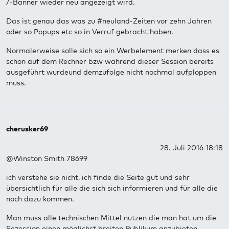
/-Banner wieder neu angezeigt wird.
Das ist genau das was zu #neuland-Zeiten vor zehn Jahren
oder so Popups etc so in Verruf gebracht haben.
Normalerweise solle sich so ein Werbelement merken dass es
schon auf dem Rechner bzw während dieser Session bereits
ausgeführt wurdeund demzufolge nicht nochmal aufploppen
muss.
cherusker69
28. Juli 2016 18:18
@Winston Smith 78699
ich verstehe sie nicht, ich finde die Seite gut und sehr
übersichtlich für alle die sich sich informieren und für alle die
noch dazu kommen.
Man muss alle technischen Mittel nutzen die man hat um die
Sezession einen möglichst breiten Publikum anzubieten.