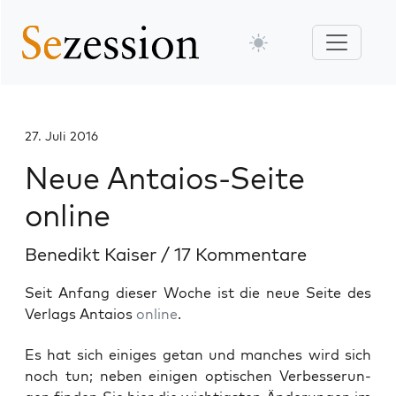
27. Juli 2016
Neue Antaios-Seite
online
Benedikt Kaiser
/
17 Kommentare
Seit Anfang dieser Woche ist die neue Seite des
Verlags Antaios
online
.
Es hat sich eini­ges getan und man­ches wird sich
noch tun; neben eini­gen opti­schen Ver­bes­se­run­