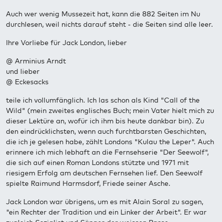
Auch wer wenig Mussezeit hat, kann die 882 Seiten im Nu
durchlesen, weil nichts darauf steht - die Seiten sind alle leer.
Ihre Vorliebe für Jack London, lieber
@ Arminius Arndt
und lieber
@ Eckesacks
teile ich vollumfänglich. Ich las schon als Kind "Call of the
Wild" (mein zweites englisches Buch; mein Vater hielt mich zu
dieser Lektüre an, wofür ich ihm bis heute dankbar bin). Zu
den eindrücklichsten, wenn auch furchtbarsten Geschichten,
die ich je gelesen habe, zählt Londons "Kulau the Leper". Auch
erinnere ich mich lebhaft an die Fernsehserie "Der Seewolf",
die sich auf einen Roman Londons stützte und 1971 mit
riesigem Erfolg am deutschen Fernsehen lief. Den Seewolf
spielte Raimund Harmsdorf, Friede seiner Asche.
Jack London war übrigens, um es mit Alain Soral zu sagen,
"ein Rechter der Tradition und ein Linker der Arbeit". Er war