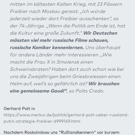
mitten im kältesten Kalten Krieg, mit 23 Fässern
Freibier nach Moskau gereist. „Ich würde
jederzeit wieder dort Freibier ausschenken“, so
der 74-Jährige. „Wenn die Politik am Ende ist, hat
die Kultur eine große Zukunft.“
Wir Deutschen
müssten viel mehr russische Filme schauen,
russische Komiker kennenlernen.
Uns überhaupt
für andere Länder mehr interessieren. „Wie
macht die Frau X in Smolensk einen
Schweinsbraten? Haben dort auch schon wie bei
uns die Zweijährigen beim Griesbreiessen einen
Helm auf, weil’s so gefährlich ist?
Wir brauchen
eine gemeinsame Gaudi“
, so Polts Credo.
Gerhard Polt in
https://www.merkur.de/politik/gerhard-polt-ueber-russland-
putin-strategie-freibier-6999149.html
Nachdem Raskolnikow uns "Rußlandkennern" vor kurzem