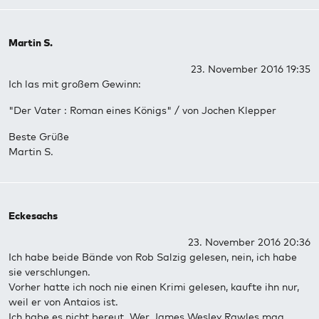
Martin S.
23. November 2016 19:35
Ich las mit großem Gewinn:
"Der Vater : Roman eines Königs" / von Jochen Klepper
Beste Grüße
Martin S.
Eckesachs
23. November 2016 20:36
Ich habe beide Bände von Rob Salzig gelesen, nein, ich habe
sie verschlungen.
Vorher hatte ich noch nie einen Krimi gelesen, kaufte ihn nur,
weil er von Antaios ist.
Ich habe es nicht bereut. Wer James Wesley Rawles mag,