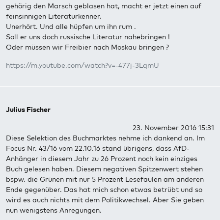
gehörig den Marsch geblasen hat, macht er jetzt einen auf
feinsinnigen Literaturkenner.
Unerhört. Und alle hüpfen um ihn rum .
Soll er uns doch russische Literatur nahebringen !
Oder müssen wir Freibier nach Moskau bringen ?
https://m.youtube.com/watch?v=-477j-3LqmU
Julius Fischer
23. November 2016 15:31
Diese Selektion des Buchmarktes nehme ich dankend an. Im
Focus Nr. 43/16 vom 22.10.16 stand übrigens, dass AfD-
Anhänger in diesem Jahr zu 26 Prozent noch kein einziges
Buch gelesen haben. Diesem negativen Spitzenwert stehen
bspw. die Grünen mit nur 5 Prozent Lesefaulen am anderen
Ende gegenüber. Das hat mich schon etwas betrübt und so
wird es auch nichts mit dem Politikwechsel. Aber Sie geben
nun wenigstens Anregungen.