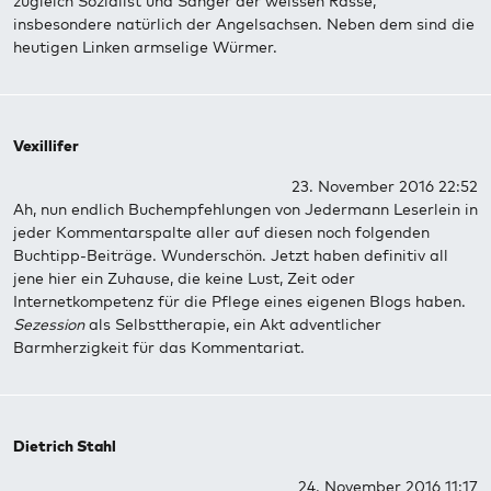
zugleich Sozialist und Sänger der weissen Rasse,
insbesondere natürlich der Angelsachsen. Neben dem sind die
heutigen Linken armselige Würmer.
Vexillifer
23. November 2016 22:52
Ah, nun endlich Buchempfehlungen von Jedermann Leserlein in
jeder Kommentarspalte aller auf diesen noch folgenden
Buchtipp-Beiträge. Wunderschön. Jetzt haben definitiv all
jene hier ein Zuhause, die keine Lust, Zeit oder
Internetkompetenz für die Pflege eines eigenen Blogs haben.
Sezession
als Selbsttherapie, ein Akt adventlicher
Barmherzigkeit für das Kommentariat.
Dietrich Stahl
24. November 2016 11:17