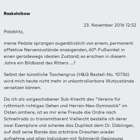
Raskolnikow
23. November 2016 12:52
Potzblitz,
meine Pedale sprangen augenblicklich von einem, permanent
affektive Nervenzustände anzeigenden, 60°-Fußwinkel in
einen geradewegs idealen Zustand; es erschien in diesem
Jahre ein Bildband des Ritters ...?
Selbst der künstliche Taschengrus (H&Q Bestell-No. 10736)
wird mich heute nicht mehr in unkontrollierbare Wutzustände
versetzen können.
Da ich als vorgeschobener Sub-Knecht des "Vereins für
rythmisch richtiges Gehen und Herren-Neo-Gymnastik" im
Osten amtiere, ist es mir eine Freude die Ordre nach
Schnellroda zu transmittieren! Vielleicht bestelle ich derer
zwei Exemplare und schenke das Duplikat dem Dr. Döblinger,
auf daß seine Bande das arbiträre Dreschen wieder
aufnehme und allen Individuen mit Schmieröl-Gesinnung