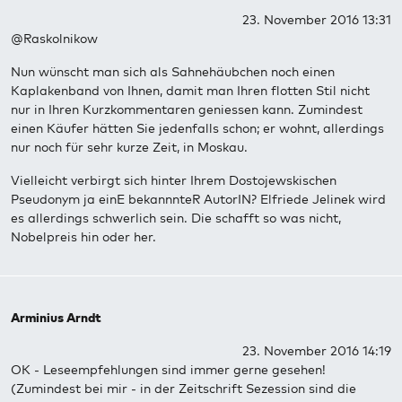
23. November 2016 13:31
@Raskolnikow
Nun wünscht man sich als Sahnehäubchen noch einen
Kaplakenband von Ihnen, damit man Ihren flotten Stil nicht
nur in Ihren Kurzkommentaren geniessen kann. Zumindest
einen Käufer hätten Sie jedenfalls schon; er wohnt, allerdings
nur noch für sehr kurze Zeit, in Moskau.
Vielleicht verbirgt sich hinter Ihrem Dostojewskischen
Pseudonym ja einE bekannnteR AutorIN? Elfriede Jelinek wird
es allerdings schwerlich sein. Die schafft so was nicht,
Nobelpreis hin oder her.
Arminius Arndt
23. November 2016 14:19
OK - Leseempfehlungen sind immer gerne gesehen!
(Zumindest bei mir - in der Zeitschrift Sezession sind die