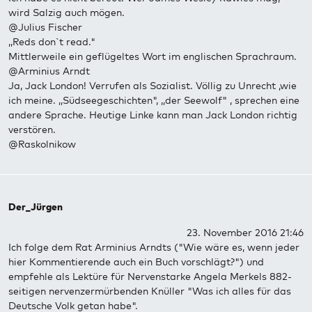
wird Salzig auch mögen.
@Julius Fischer
,,Reds don`t read."
Mittlerweile ein geflügeltes Wort im englischen Sprachraum.
@Arminius Arndt
Ja, Jack London! Verrufen als Sozialist. Völlig zu Unrecht ,wie
ich meine. ,,Südseegeschichten", ,,der Seewolf" , sprechen eine
andere Sprache. Heutige Linke kann man Jack London richtig
verstören.
@Raskolnikow
Der_Jürgen
23. November 2016 21:46
Ich folge dem Rat Arminius Arndts ("Wie wäre es, wenn jeder
hier Kommentierende auch ein Buch vorschlägt?") und
empfehle als Lektüre für Nervenstarke Angela Merkels 882-
seitigen nervenzermürbenden Knüller "Was ich alles für das
Deutsche Volk getan habe".