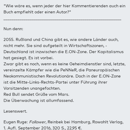
"Wie wäre es, wenn jeder der hier Kommentierenden auch ein
Buch empfiehlt oder einen Autor?"
__________________________________________________________
Nun denn:
2055. Rußland und China gibt es, wie andere Länder auch,
nicht mehr. Sie sind aufgeteilt in Wirtschaftszonen, -
Deutschland ist inzwischen die E.ON-Zone. Der Kapitalismus
hat gesiegt. Es ist vorbei.
Zwar gibt es noch, wenn es keine Geheimdienstler sind, letzte,
vereinzelte Kämpfer wie die PeNNeR, die Paneuropäischen
Neokommunistischen Revolutionäre. Doch in der E.ON-Zone
ist die Mitte-Links-Rechts-Partei unter Führung ihrer
Vorsitzenden unangefochten.
Red Bull sendet Grüße vom Mars.
Die Überwachung ist allumfassend.
Lesenswert.
Eugen Ruge:
Follower
, Reinbek bei Hamburg, Rowohlt Verlag,
1. Aufl. September 2016, 320 S., 22,95 €.