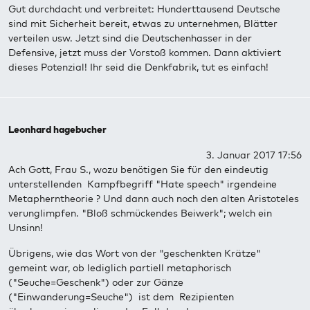
Gut durchdacht und verbreitet: Hunderttausend Deutsche
sind mit Sicherheit bereit, etwas zu unternehmen, Blätter
verteilen usw. Jetzt sind die Deutschenhasser in der
Defensive, jetzt muss der Vorstoß kommen. Dann aktiviert
dieses Potenzial! Ihr seid die Denkfabrik, tut es einfach!
Leonhard hagebucher
3. Januar 2017 17:56
Ach Gott, Frau S., wozu benötigen Sie für den eindeutig
unterstellenden Kampfbegriff "Hate speech" irgendeine
Metapherntheorie ? Und dann auch noch den alten Aristoteles
verunglimpfen. "Bloß schmückendes Beiwerk"; welch ein
Unsinn!
Übrigens, wie das Wort von der "geschenkten Krätze"
gemeint war, ob lediglich partiell metaphorisch
("Seuche=Geschenk") oder zur Gänze
("Einwanderung=Seuche") ist dem Rezipienten