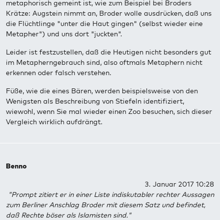
metaphorisch gemeint ist, wie zum Beispiel bei Broders
Krätze: Augstein nimmt an, Broder wolle ausdrücken, daß uns
die Flüchtlinge "unter die Haut gingen" (selbst wieder eine
Metapher") und uns dort "juckten".
Leider ist festzustellen, daß die Heutigen nicht besonders gut
im Metapherngebrauch sind, also oftmals Metaphern nicht
erkennen oder falsch verstehen.
Füße, wie die eines Bären, werden beispielsweise von den
Wenigsten als Beschreibung von Stiefeln identifiziert,
wiewohl, wenn Sie mal wieder einen Zoo besuchen, sich dieser
Vergleich wirklich aufdrängt.
Benno
3. Januar 2017 10:28
"Prompt zitiert er in einer Liste indiskutabler rechter Aussagen
zum Berliner Anschlag Broder mit diesem Satz und befindet,
daß Rechte böser als Islamisten sind."