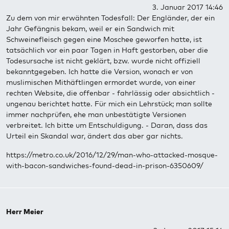
3. Januar 2017 14:46
Zu dem von mir erwähnten Todesfall: Der Engländer, der ein
Jahr Gefängnis bekam, weil er ein Sandwich mit
Schweinefleisch gegen eine Moschee geworfen hatte, ist
tatsächlich vor ein paar Tagen in Haft gestorben, aber die
Todesursache ist nicht geklärt, bzw. wurde nicht offiziell
bekanntgegeben. Ich hatte die Version, wonach er von
muslimischen Mithäftlingen ermordet wurde, von einer
rechten Website, die offenbar - fahrlässig oder absichtlich -
ungenau berichtet hatte. Für mich ein Lehrstück; man sollte
immer nachprüfen, ehe man unbestätigte Versionen
verbreitet. Ich bitte um Entschuldigung. - Daran, dass das
Urteil ein Skandal war, ändert das aber gar nichts.
https://metro.co.uk/2016/12/29/man-who-attacked-mosque-
with-bacon-sandwiches-found-dead-in-prison-6350609/
Herr Meier