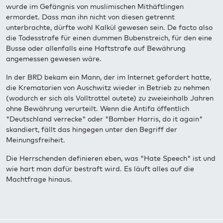
wurde im Gefängnis von muslimischen Mithäftlingen
ermordet. Dass man ihn nicht von diesen getrennt
unterbrachte, dürfte wohl Kalkül gewesen sein. De facto also
die Todesstrafe für einen dummen Bubenstreich, für den eine
Busse oder allenfalls eine Haftstrafe auf Bewährung
angemessen gewesen wäre.
In der BRD bekam ein Mann, der im Internet gefordert hatte,
die Krematorien von Auschwitz wieder in Betrieb zu nehmen
(wodurch er sich als Volltrottel outete) zu zweieinhalb Jahren
ohne Bewährung verurteilt. Wenn die Antifa öffentlich
"Deutschland verrecke" oder "Bomber Harris, do it again"
skandiert, fällt das hingegen unter den Begriff der
Meinungsfreiheit.
Die Herrschenden definieren eben, was "Hate Speech" ist und
wie hart man dafür bestraft wird. Es läuft alles auf die
Machtfrage hinaus.