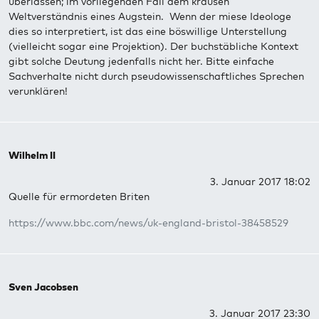
überlassen; im vorliegenden Fall dem krausen
Weltverständnis eines Augstein. Wenn der miese Ideologe
dies so interpretiert, ist das eine böswillige Unterstellung
(vielleicht sogar eine Projektion). Der buchstäbliche Kontext
gibt solche Deutung jedenfalls nicht her. Bitte einfache
Sachverhalte nicht durch pseudowissenschaftliches Sprechen
verunklären!
Wilhelm II
3. Januar 2017 18:02
Quelle für ermordeten Briten
https://www.bbc.com/news/uk-england-bristol-38458529
Sven Jacobsen
3. Januar 2017 23:30