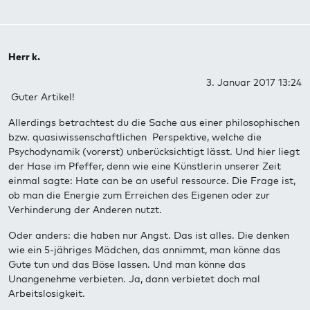
Herr k.
3. Januar 2017 13:24
Guter Artikel!
Allerdings betrachtest du die Sache aus einer philosophischen
bzw. quasiwissenschaftlichen Perspektive, welche die
Psychodynamik (vorerst) unberücksichtigt lässt. Und hier liegt
der Hase im Pfeffer, denn wie eine Künstlerin unserer Zeit
einmal sagte: Hate can be an useful ressource. Die Frage ist,
ob man die Energie zum Erreichen des Eigenen oder zur
Verhinderung der Anderen nutzt.
Oder anders: die haben nur Angst. Das ist alles. Die denken
wie ein 5-jähriges Mädchen, das annimmt, man könne das
Gute tun und das Böse lassen. Und man könne das
Unangenehme verbieten. Ja, dann verbietet doch mal
Arbeitslosigkeit.