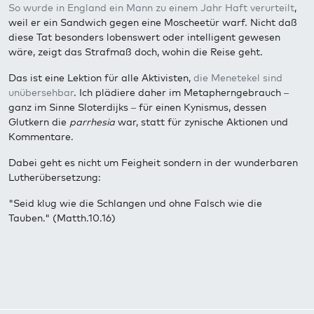
So wurde in England ein Mann zu einem Jahr Haft verurteilt
,
weil er ein Sandwich gegen eine Moscheetür warf. Nicht daß
diese Tat besonders lobenswert oder intelligent gewesen
wäre, zeigt das Strafmaß doch, wohin die Reise geht.
Das ist eine Lektion für alle Aktivisten,
die Menetekel sind
unübersehbar
. Ich plädiere daher im Metapherngebrauch –
ganz im Sinne Sloterdijks – für einen Kynismus, dessen
Glutkern die
parrhesia
war, statt für zynische Aktionen und
Kommentare.
Dabei geht es nicht um Feigheit sondern in der wunderbaren
Lutherübersetzung:
"Seid klug wie die Schlangen und ohne Falsch wie die
Tauben." (Matth.10.16)