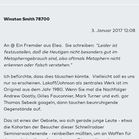
Winston Smith 78700
3. Januar 2017 12:08
An @ Ein Fremder aus Elea. Sie schreiben:
"Leider ist
festzustellen, daß die Heutigen nicht besonders gut im
Metapherngebrauch sind, also oftmals Metaphern nicht
erkennen oder falsch verstehen."
Ich befürchte, dass dies täuschen könnte. Vielleicht soll es uns
nur so erscheinen. Lakoff/Johnson als zentrales Werk ist im
Original aus dem Jahr 1980. Wenn Sie mal die Nachfolger
Andrew Goatly, Gilles Fauconnier, Mark Turner und evtl. gar
Thomas Sebeok googeln, dann tauchen beunruhigende
Gegenstände auf.
Das ist eines der Gebiete, wo sich gerade junge Leute - etwa
die Kohorten der Besucher dieser Schnellrodaer
Seminarwochenende - reinbeißen müßten, um an Waffen für