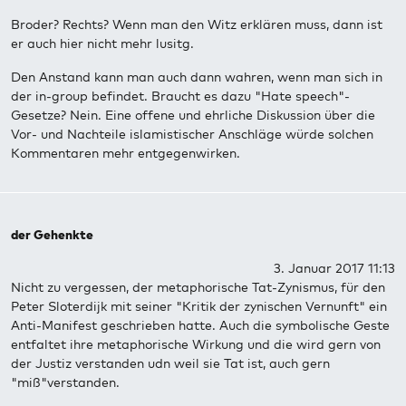
Broder? Rechts? Wenn man den Witz erklären muss, dann ist
er auch hier nicht mehr lusitg.
Den Anstand kann man auch dann wahren, wenn man sich in
der in-group befindet. Braucht es dazu "Hate speech"-
Gesetze? Nein. Eine offene und ehrliche Diskussion über die
Vor- und Nachteile islamistischer Anschläge würde solchen
Kommentaren mehr entgegenwirken.
der Gehenkte
3. Januar 2017 11:13
Nicht zu vergessen, der metaphorische Tat-Zynismus, für den
Peter Sloterdijk mit seiner "Kritik der zynischen Vernunft" ein
Anti-Manifest geschrieben hatte. Auch die symbolische Geste
entfaltet ihre metaphorische Wirkung und die wird gern von
der Justiz verstanden udn weil sie Tat ist, auch gern
"miß"verstanden.