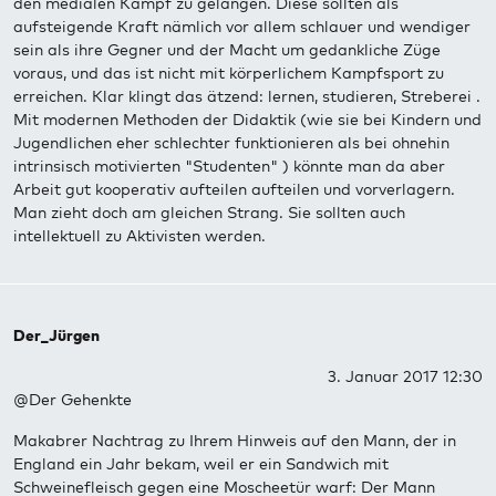
den medialen Kampf zu gelangen. Diese sollten als
aufsteigende Kraft nämlich vor allem schlauer und wendiger
sein als ihre Gegner und der Macht um gedankliche Züge
voraus, und das ist nicht mit körperlichem Kampfsport zu
erreichen. Klar klingt das ätzend: lernen, studieren, Streberei .
Mit modernen Methoden der Didaktik (wie sie bei Kindern und
Jugendlichen eher schlechter funktionieren als bei ohnehin
intrinsisch motivierten "Studenten" ) könnte man da aber
Arbeit gut kooperativ aufteilen aufteilen und vorverlagern.
Man zieht doch am gleichen Strang. Sie sollten auch
intellektuell zu Aktivisten werden.
Der_Jürgen
3. Januar 2017 12:30
@Der Gehenkte
Makabrer Nachtrag zu Ihrem Hinweis auf den Mann, der in
England ein Jahr bekam, weil er ein Sandwich mit
Schweinefleisch gegen eine Moscheetür warf: Der Mann