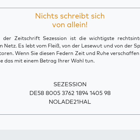
Nichts schreibt sich
von allein!
der Zeitschrift Sezession ist die wichtigste rechtsinte
 Netz. Es lebt vom Fleiß, von der Lesewut und von der S
toren. Wenn Sie diesen Federn Zeit und Ruhe verschaffe
e das mit einem Betrag Ihrer Wahl tun.
SEZESSION
DE58 8005 3762 1894 1405 98
NOLADE21HAL