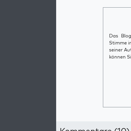
Das Blog 
Stimme im
seiner Au
können Si
Kommentare (10)