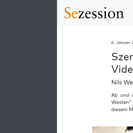
6. Januar 
Szen
Vide
Nils W
Ab und a
Westen" s
diesem M