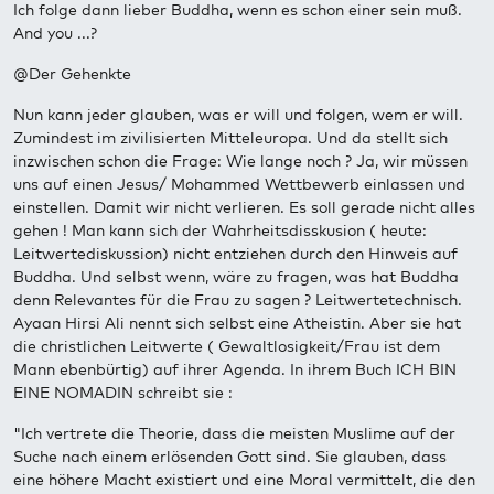
Ich folge dann lieber Buddha, wenn es schon einer sein muß.
And you ...?
@Der Gehenkte
Nun kann jeder glauben, was er will und folgen, wem er will.
Zumindest im zivilisierten Mitteleuropa. Und da stellt sich
inzwischen schon die Frage: Wie lange noch ? Ja, wir müssen
uns auf einen Jesus/ Mohammed Wettbewerb einlassen und
einstellen. Damit wir nicht verlieren. Es soll gerade nicht alles
gehen ! Man kann sich der Wahrheitsdisskusion ( heute:
Leitwertediskussion) nicht entziehen durch den Hinweis auf
Buddha. Und selbst wenn, wäre zu fragen, was hat Buddha
denn Relevantes für die Frau zu sagen ? Leitwertetechnisch.
Ayaan Hirsi Ali nennt sich selbst eine Atheistin. Aber sie hat
die christlichen Leitwerte ( Gewaltlosigkeit/Frau ist dem
Mann ebenbürtig) auf ihrer Agenda. In ihrem Buch ICH BIN
EINE NOMADIN schreibt sie :
"Ich vertrete die Theorie, dass die meisten Muslime auf der
Suche nach einem erlösenden Gott sind. Sie glauben, dass
eine höhere Macht existiert und eine Moral vermittelt, die den