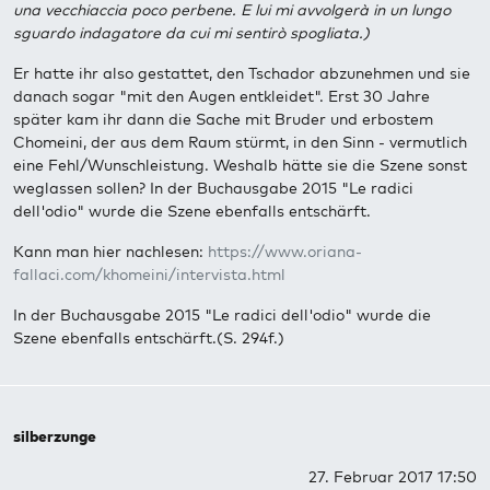
una vecchiaccia poco perbene. E lui mi avvolgerà in un lungo
sguardo indagatore da cui mi sentirò spogliata.)
Er hatte ihr also gestattet, den Tschador abzunehmen und sie
danach sogar "mit den Augen entkleidet". Erst 30 Jahre
später kam ihr dann die Sache mit Bruder und erbostem
Chomeini, der aus dem Raum stürmt, in den Sinn - vermutlich
eine Fehl/Wunschleistung. Weshalb hätte sie die Szene sonst
weglassen sollen? In der Buchausgabe 2015 "Le radici
dell'odio" wurde die Szene ebenfalls entschärft.
Kann man hier nachlesen:
https://www.oriana-
fallaci.com/khomeini/intervista.html
In der Buchausgabe 2015 "Le radici dell'odio" wurde die
Szene ebenfalls entschärft.(S. 294f.)
silberzunge
27. Februar 2017 17:50