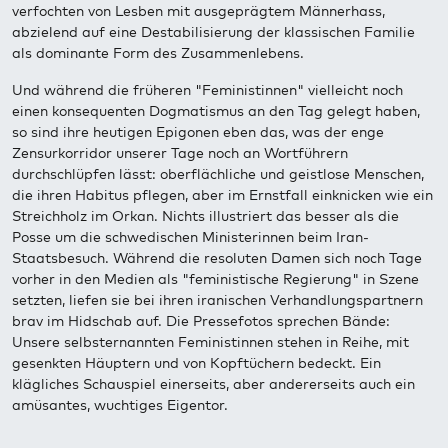
verfochten von Lesben mit ausgeprägtem Männerhass,
abzielend auf eine Destabilisierung der klassischen Familie
als dominante Form des Zusammenlebens.
Und während die früheren "Feministinnen" vielleicht noch
einen konsequenten Dogmatismus an den Tag gelegt haben,
so sind ihre heutigen Epigonen eben das, was der enge
Zensurkorridor unserer Tage noch an Wortführern
durchschlüpfen lässt: oberflächliche und geistlose Menschen,
die ihren Habitus pflegen, aber im Ernstfall einknicken wie ein
Streichholz im Orkan. Nichts illustriert das besser als die
Posse um die schwedischen Ministerinnen beim Iran-
Staatsbesuch. Während die resoluten Damen sich noch Tage
vorher in den Medien als "feministische Regierung" in Szene
setzten, liefen sie bei ihren iranischen Verhandlungspartnern
brav im Hidschab auf. Die Pressefotos sprechen Bände:
Unsere selbsternannten Feministinnen stehen in Reihe, mit
gesenkten Häuptern und von Kopftüchern bedeckt. Ein
klägliches Schauspiel einerseits, aber andererseits auch ein
amüsantes, wuchtiges Eigentor.