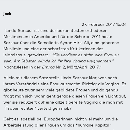
jack
27. Februar 2017 16:04
"Linda Sarsour ist eine der bekanntesten orthodoxen
Musliminnen in Amerika und für die Scharia. 2011 hatte
Sarsour über die Somalierin Ayaan Hirsi Ali, eine geborene
Muslimin und eine der schärfsten Kritikerinnen des
Islamismus, getwittert :
"Sie verdient es nicht, eine Frau zu
sein. Am liebsten würde ich ihr ihre Vagina wegnehmen."
Nachzulesen in der
Emma
Nr. 2, März/April 2017."
Allein mit diesem Satz stellt Linda Sarsour klar, was nach
ihrem Verständnis eine Frau ausmacht. Richtig: die Vagina. Es
gibt heute zwar sehr viele gebildete Frauen und da genau
fragt man sich, wann geht gerade diesen Frauen ein Licht auf,
wer sie reduziert auf eine allzeit bereite Vagina die man mit
"Frauenrechten" verteidigen muß?
Geht es, speziell bei Europäerinnen, nicht viel mehr um die
Arbeitsleistung aller Frauen um das "humane Kapital"