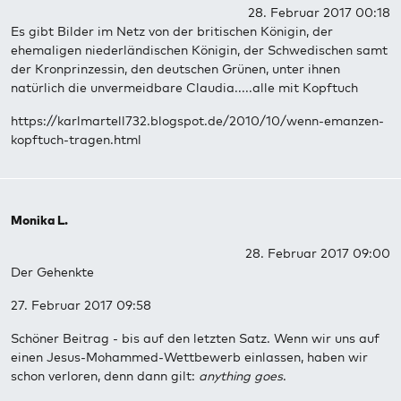
28. Februar 2017 00:18
Es gibt Bilder im Netz von der britischen Königin, der
ehemaligen niederländischen Königin, der Schwedischen samt
der Kronprinzessin, den deutschen Grünen, unter ihnen
natürlich die unvermeidbare Claudia.....alle mit Kopftuch
https://karlmartell732.blogspot.de/2010/10/wenn-emanzen-
kopftuch-tragen.html
Monika L.
28. Februar 2017 09:00
Der Gehenkte
27. Februar 2017 09:58
Schöner Beitrag - bis auf den letzten Satz. Wenn wir uns auf
einen Jesus-Mohammed-Wettbewerb einlassen, haben wir
schon verloren, denn dann gilt:
anything goes
.