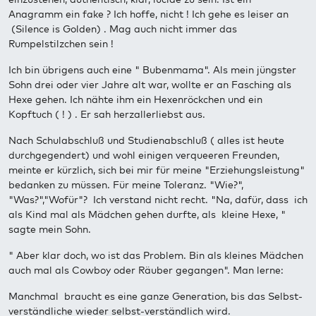
Anagramm ein fake ? Ich hoffe, nicht ! Ich gehe es leiser an
(Silence is Golden) . Mag auch nicht immer das
Rumpelstilzchen sein !
Ich bin übrigens auch eine " Bubenmama". Als mein jüngster
Sohn drei oder vier Jahre alt war, wollte er an Fasching als
Hexe gehen. Ich nähte ihm ein Hexenröckchen und ein
Kopftuch ( ! ) . Er sah herzallerliebst aus.
Nach Schulabschluß und Studienabschluß ( alles ist heute
durchgegendert) und wohl einigen verqueeren Freunden,
meinte er kürzlich, sich bei mir für meine "Erziehungsleistung"
bedanken zu müssen. Für meine Toleranz. "Wie?",
"Was?","Wofür"? Ich verstand nicht recht. "Na, dafür, dass ich
als Kind mal als Mädchen gehen durfte, als kleine Hexe, "
sagte mein Sohn.
" Aber klar doch, wo ist das Problem. Bin als kleines Mädchen
auch mal als Cowboy oder Räuber gegangen". Man lerne:
Manchmal braucht es eine ganze Generation, bis das Selbst-
verständliche wieder selbst-verständlich wird.