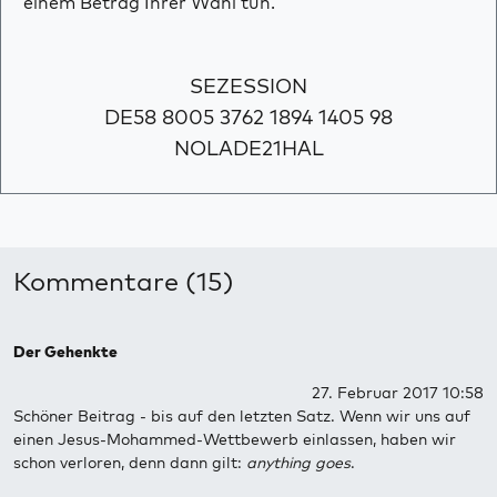
einem Betrag Ihrer Wahl tun.
SEZESSION
DE58 8005 3762 1894 1405 98
NOLADE21HAL
Kommentare (15)
Der Gehenkte
27. Februar 2017 10:58
Schöner Beitrag - bis auf den letzten Satz. Wenn wir uns auf
einen Jesus-Mohammed-Wettbewerb einlassen, haben wir
schon verloren, denn dann gilt:
anything goes
.