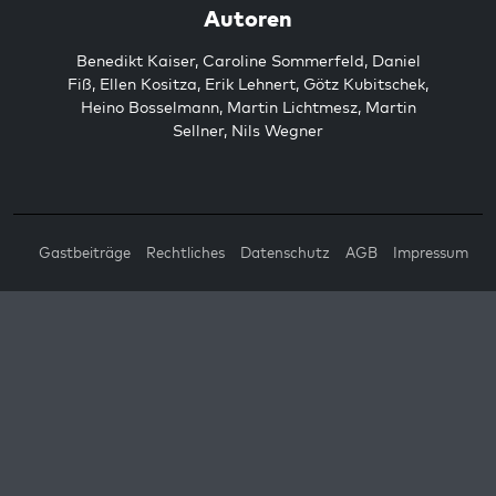
Autoren
Benedikt Kaiser
,
Caroline Sommerfeld
,
Daniel
Fiß
,
Ellen Kositza
,
Erik Lehnert
,
Götz Kubitschek
,
Heino Bosselmann
,
Martin Lichtmesz
,
Martin
Sellner
,
Nils Wegner
Gastbeiträge
Rechtliches
Datenschutz
AGB
Impressum