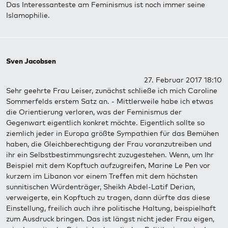
Das Interessanteste am Feminismus ist noch immer seine
Islamophilie.
Sven Jacobsen
27. Februar 2017 18:10
Sehr geehrte Frau Leiser, zunächst schließe ich mich Caroline
Sommerfelds erstem Satz an. - Mittlerweile habe ich etwas
die Orientierung verloren, was der Feminismus der
Gegenwart eigentlich konkret möchte. Eigentlich sollte so
ziemlich jeder in Europa größte Sympathien für das Bemühen
haben, die Gleichberechtigung der Frau voranzutreiben und
ihr ein Selbstbestimmungsrecht zuzugestehen. Wenn, um Ihr
Beispiel mit dem Kopftuch aufzugreifen, Marine Le Pen vor
kurzem im Libanon vor einem Treffen mit dem höchsten
sunnitischen Würdenträger, Sheikh Abdel-Latif Derian,
verweigerte, ein Kopftuch zu tragen, dann dürfte das diese
Einstellung, freilich auch ihre politische Haltung, beispielhaft
zum Ausdruck bringen. Das ist längst nicht jeder Frau eigen,