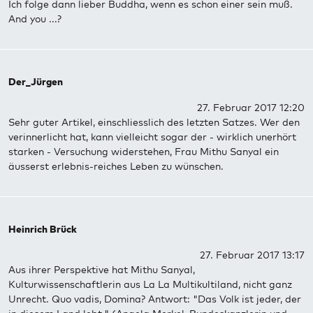
Ich folge dann lieber Buddha, wenn es schon einer sein muß.
And you ...?
Der_Jürgen
27. Februar 2017 12:20
Sehr guter Artikel, einschliesslich des letzten Satzes. Wer den
verinnerlicht hat, kann vielleicht sogar der - wirklich unerhört
starken - Versuchung widerstehen, Frau Mithu Sanyal ein
äusserst erlebnis-reiches Leben zu wünschen.
Heinrich Brück
27. Februar 2017 13:17
Aus ihrer Perspektive hat Mithu Sanyal,
Kulturwissenschaftlerin aus La La Multikultiland, nicht ganz
Unrecht. Quo vadis, Domina? Antwort: "Das Volk ist jeder, der