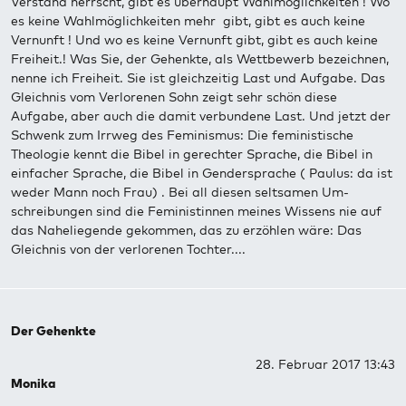
Verstand herrscht, gibt es überhaupt Wahlmöglichkeiten ! Wo
es keine Wahlmöglichkeiten mehr gibt, gibt es auch keine
Vernunft ! Und wo es keine Vernunft gibt, gibt es auch keine
Freiheit.! Was Sie, der Gehenkte, als Wettbewerb bezeichnen,
nenne ich Freiheit. Sie ist gleichzeitig Last und Aufgabe. Das
Gleichnis vom Verlorenen Sohn zeigt sehr schön diese
Aufgabe, aber auch die damit verbundene Last. Und jetzt der
Schwenk zum Irrweg des Feminismus: Die feministische
Theologie kennt die Bibel in gerechter Sprache, die Bibel in
einfacher Sprache, die Bibel in Gendersprache ( Paulus: da ist
weder Mann noch Frau) . Bei all diesen seltsamen Um-
schreibungen sind die Feministinnen meines Wissens nie auf
das Naheliegende gekommen, das zu erzöhlen wäre: Das
Gleichnis von der verlorenen Tochter....
Der Gehenkte
28. Februar 2017 13:43
Monika