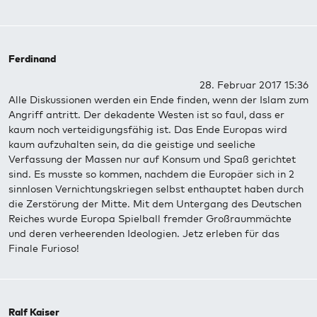
Ferdinand
28. Februar 2017 15:36
Alle Diskussionen werden ein Ende finden, wenn der Islam zum
Angriff antritt. Der dekadente Westen ist so faul, dass er
kaum noch verteidigungsfähig ist. Das Ende Europas wird
kaum aufzuhalten sein, da die geistige und seeliche
Verfassung der Massen nur auf Konsum und Spaß gerichtet
sind. Es musste so kommen, nachdem die Europäer sich in 2
sinnlosen Vernichtungskriegen selbst enthauptet haben durch
die Zerstörung der Mitte. Mit dem Untergang des Deutschen
Reiches wurde Europa Spielball fremder Großraummächte
und deren verheerenden Ideologien. Jetz erleben für das
Finale Furioso!
Ralf Kaiser