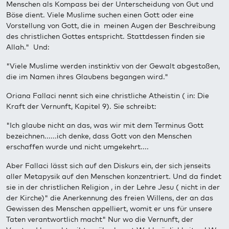
Menschen als Kompass bei der Unterscheidung von Gut und
Böse dient. Viele Muslime suchen einen Gott oder eine
Vorstellung von Gott, die in meinen Augen der Beschreibung
des christlichen Gottes entspricht. Stattdessen finden sie
Allah."
Und:
"Viele Muslime werden instinktiv von der Gewalt abgestoßen,
die im Namen ihres Glaubens begangen wird."
Oriana Fallaci nennt sich eine christliche Atheistin ( in: Die
Kraft der Vernunft, Kapitel 9). Sie schreibt:
"Ich glaube nicht an das, was wir mit dem Terminus Gott
bezeichnen......ich denke, dass Gott von den Menschen
erschaffen wurde und nicht umgekehrt....
Aber Fallaci lässt sich auf den Diskurs ein, der sich jenseits
aller Metapysik auf den Menschen konzentriert. Und da findet
sie in der christlichen Religion , in der Lehre Jesu ( nicht in der
der Kirche)" die Anerkennung des freien Willens, der an das
Gewissen des Menschen appelliert, womit er uns für unsere
Taten verantwortlich macht" Nur wo die Vernunft, der