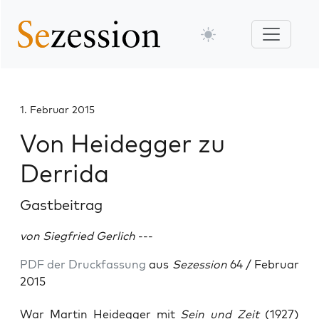
1. Februar 2015
Von Heidegger zu
Derrida
Gastbeitrag
von Siegfried Gerlich
---
PDF der Druckfassung
aus
Sezession
64 / Februar
2015
War Mar­tin Heid­eg­ger mit
Sein und Zeit
(1927)