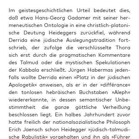
Im geis­tes­ge­schicht­li­chen Urteil bedeu­tet dies,
daß etwa Hans-Georg Gada­mer mit sei­ner her­
me­neu­ti­schen Onto­lo­gie in eine christ­lich-pla­to­ni­
sche Deu­tung Heid­eg­gers zurück­fiel, wäh­rend
Der­ri­da eine jüdi­sche Aus­le­gungs­tra­di­ti­on fort­
schrieb, der zufol­ge die ver­schlüs­sel­te Tho­ra
sich erst durch die prag­ma­ti­schen Kom­men­ta­re
des Tal­mud oder die mys­ti­schen Spe­ku­la­tio­nen
der Kab­ba­la erschließt. Jür­gen Haber­mas jeden­
falls woll­te Der­ri­da einen »Platz in der jüdi­schen
Apo­loge­tik« anwei­sen, als er in der »dif­fé­rance«
den ton­lo­sen hebräi­schen Buch­sta­ben »Aleph«
wie­der­erkann­te, in des­sen seman­ti­scher Unbe­
stimmt­heit die gan­ze gött­li­che Ver­hei­ßung
beschlos­sen liegt. Ein hal­bes Jahr­hun­dert zuvor
hat­te frei­lich der natio­nal­so­zia­lis­ti­sche Phi­lo­soph
Erich Jaensch schon Heid­eg­ger »jüdisch-tal­mu­di­
sche Rabu­lis­tik« vor­ge­hal­ten und ihn als »Füh­rer