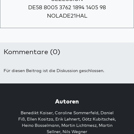
DE58 8005 3762 1894 1405 98
NOLADE21HAL
Kommentare (0)
Für diesen Beitrag ist die Diskussion geschlossen.
Autoren
Benedikt Kaiser
,
Caroline Sommerfeld
,
Daniel
Fiß
,
Ellen Kositza
,
Erik Lehnert
,
Götz Kubitschek
,
Heino Bosselmann
,
Martin Lichtmesz
,
Martin
Sellner
,
Nils Wegner