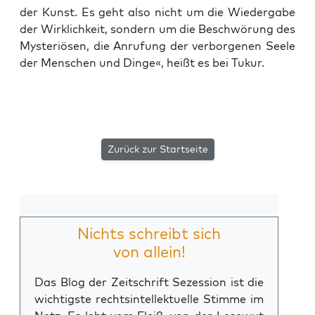
der Kunst. Es geht also nicht um die Wie­der­ga­be
der Wirk­lich­keit, son­dern um die Beschwö­rung des
Mys­te­riö­sen, die Anru­fung der ver­bor­ge­nen See­le
der Men­schen und Din­ge«, heißt es bei Tukur.
Zurück zur Startseite
Nichts schreibt sich
von allein!
Das Blog der Zeitschrift Sezession ist die
wichtigste rechtsintellektuelle Stimme im