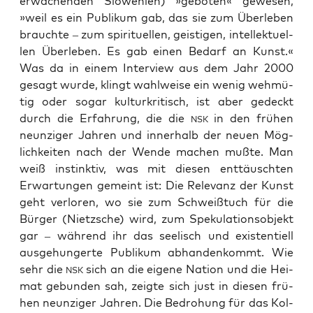
erwa­chen­den Slo­we­ni­en) »gebo­ten« gewe­sen,
»weil es ein Publi­kum gab, das sie zum Über­le­ben
brauch­te – zum spi­ri­tu­el­len, geis­ti­gen, intel­lek­tu­el­
len Über­le­ben. Es gab einen Bedarf an Kunst.«
Was da in einem Inter­view aus dem Jahr 2000
gesagt wur­de, klingt wahl­wei­se ein wenig weh­mü­
tig oder sogar kul­tur­kri­tisch, ist aber gedeckt
durch die Erfah­rung, die die
in den frü­hen
NSK
neun­zi­ger Jah­ren und inner­halb der neu­en Mög­
lich­kei­ten nach der Wen­de machen muß­te. Man
weiß instink­tiv, was mit die­sen ent­täusch­ten
Erwar­tun­gen gemeint ist: Die Rele­vanz der Kunst
geht ver­lo­ren, wo sie zum Schweiß­tuch für die
Bür­ger (Nietz­sche) wird, zum Spe­ku­la­ti­ons­ob­jekt
gar – wäh­rend ihr das see­lisch und exis­ten­ti­ell
aus­ge­hun­ger­te Publi­kum abhan­den­kommt. Wie
sehr die
sich an die eige­ne Nati­on und die Hei­
NSK
mat gebun­den sah, zeig­te sich just in die­sen frü­
hen neun­zi­ger Jah­ren. Die Bedro­hung für das Kol­