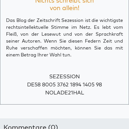
Nichts schreibt sich
von allein!
Das Blog der Zeitschrift Sezession ist die wichtigste
rechtsintellektuelle Stimme im Netz. Es lebt vom
Fleiß, von der Lesewut und von der Sprachkraft
seiner Autoren. Wenn Sie diesen Federn Zeit und
Ruhe verschaffen möchten, können Sie das mit
einem Betrag Ihrer Wahl tun.
SEZESSION
DE58 8005 3762 1894 1405 98
NOLADE21HAL
Kommentare (0)