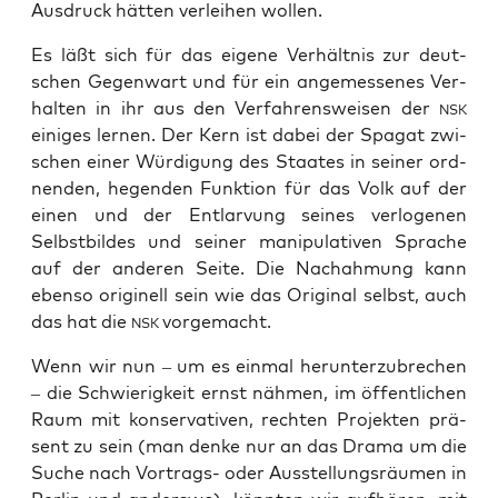
Aus­druck hät­ten ver­lei­hen wollen.
Es läßt sich für das eige­ne Ver­hält­nis zur deut­
schen Gegen­wart und für ein ange­mes­se­nes Ver­
hal­ten in ihr aus den Ver­fah­rens­wei­sen der
NSK
eini­ges ler­nen. Der Kern ist dabei der Spa­gat zwi­
schen einer Wür­di­gung des Staa­tes in sei­ner ord­
nen­den, hegen­den Funk­ti­on für das Volk auf der
einen und der Ent­lar­vung sei­nes ver­lo­ge­nen
Selbst­bil­des und sei­ner mani­pu­la­ti­ven Spra­che
auf der ande­ren Sei­te. Die Nach­ah­mung kann
eben­so ori­gi­nell sein wie das Ori­gi­nal selbst, auch
das hat die
vor­ge­macht.
NSK
Wenn wir nun – um es ein­mal her­un­ter­zu­bre­chen
– die Schwie­rig­keit ernst näh­men, im öffent­li­chen
Raum mit kon­ser­va­ti­ven, rech­ten Pro­jek­ten prä­
sent zu sein (man den­ke nur an das Dra­ma um die
Suche nach Vor­trags- oder Aus­stel­lungs­räu­men in