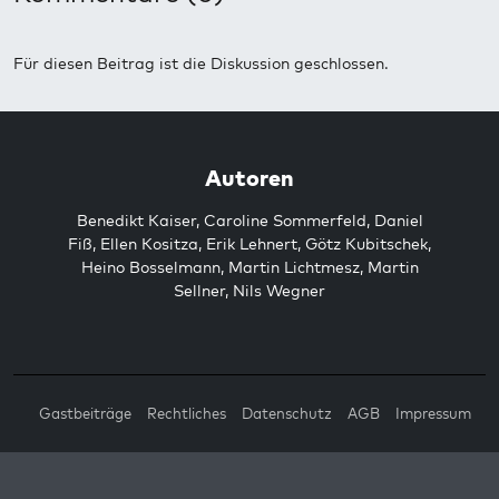
Für diesen Beitrag ist die Diskussion geschlossen.
Autoren
Benedikt Kaiser
,
Caroline Sommerfeld
,
Daniel
Fiß
,
Ellen Kositza
,
Erik Lehnert
,
Götz Kubitschek
,
Heino Bosselmann
,
Martin Lichtmesz
,
Martin
Sellner
,
Nils Wegner
Gastbeiträge
Rechtliches
Datenschutz
AGB
Impressum