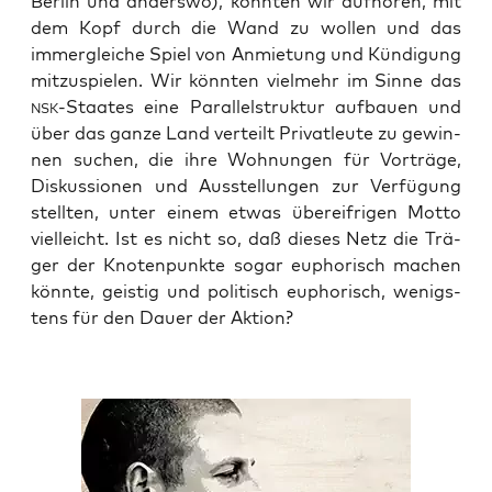
Ber­lin und anders­wo), könn­ten wir auf­hö­ren, mit
dem Kopf durch die Wand zu wol­len und das
immer­glei­che Spiel von Anmie­tung und Kün­di­gung
mit­zu­spie­len. Wir könn­ten viel­mehr im Sin­ne das
-Staa­tes eine Par­al­lel­struk­tur auf­bau­en und
NSK
über das gan­ze Land ver­teilt Pri­vat­leu­te zu gewin­
nen suchen, die ihre Woh­nun­gen für Vor­trä­ge,
Dis­kus­sio­nen und Aus­stel­lun­gen zur Ver­fü­gung
stell­ten, unter einem etwas über­eif­ri­gen Mot­to
viel­leicht. Ist es nicht so, daß die­ses Netz die Trä­
ger der Kno­ten­punk­te sogar eupho­risch machen
könn­te, geis­tig und poli­tisch eupho­risch, wenigs­
tens für den Dau­er der Aktion?