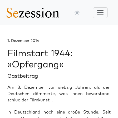
1. Dezember 2014
Filmstart 1944:
»Opfergang«
Gastbeitrag
Am 8. Dezember vor siebzig Jahren, als den
Deutschen dämmerte, was ihnen bevorstand,
schlug der Filmkunst...
in Deutsch­land noch eine gro­ße Stun­de. Seit