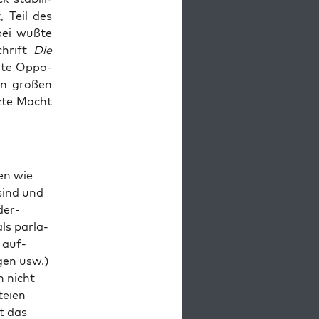
, Teil des
ei wuß­te
chrift
Die
e­te Oppo­
en gro­ßen
z­te Macht
­en wie
 sind und
der­
ls par­la­
e auf­
­gen usw.)
h nicht
tei­en
st das