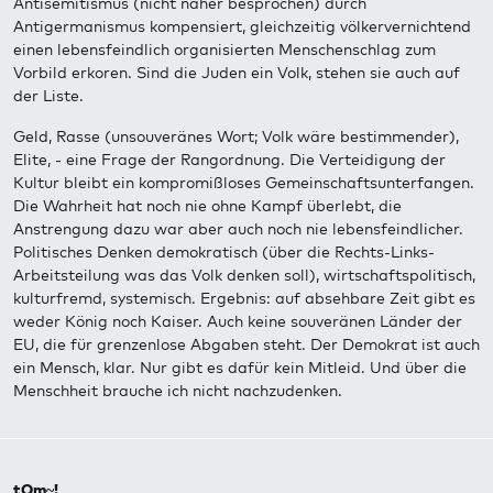
Antisemitismus (nicht näher besprochen) durch
Antigermanismus kompensiert, gleichzeitig völkervernichtend
einen lebensfeindlich organisierten Menschenschlag zum
Vorbild erkoren. Sind die Juden ein Volk, stehen sie auch auf
der Liste.
Geld, Rasse (unsouveränes Wort; Volk wäre bestimmender),
Elite, - eine Frage der Rangordnung. Die Verteidigung der
Kultur bleibt ein kompromißloses Gemeinschaftsunterfangen.
Die Wahrheit hat noch nie ohne Kampf überlebt, die
Anstrengung dazu war aber auch noch nie lebensfeindlicher.
Politisches Denken demokratisch (über die Rechts-Links-
Arbeitsteilung was das Volk denken soll), wirtschaftspolitisch,
kulturfremd, systemisch. Ergebnis: auf absehbare Zeit gibt es
weder König noch Kaiser. Auch keine souveränen Länder der
EU, die für grenzenlose Abgaben steht. Der Demokrat ist auch
ein Mensch, klar. Nur gibt es dafür kein Mitleid. Und über die
Menschheit brauche ich nicht nachzudenken.
tOm~!