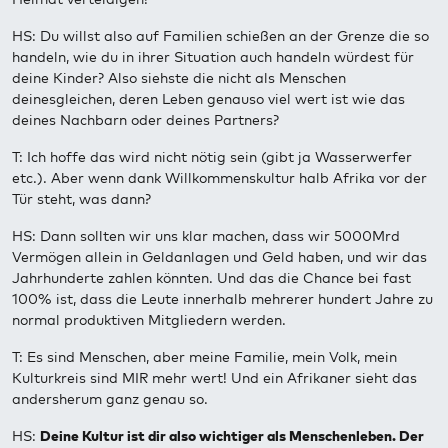
HS: Du willst also auf Familien schießen an der Grenze die so
handeln, wie du in ihrer Situation auch handeln würdest für
deine Kinder? Also siehste die nicht als Menschen
deinesgleichen, deren Leben genauso viel wert ist wie das
deines Nachbarn oder deines Partners?
T: Ich hoffe das wird nicht nötig sein (gibt ja Wasserwerfer
etc.). Aber wenn dank Willkommenskultur halb Afrika vor der
Tür steht, was dann?
HS: Dann sollten wir uns klar machen, dass wir 5000Mrd
Vermögen allein in Geldanlagen und Geld haben, und wir das
Jahrhunderte zahlen könnten. Und das die Chance bei fast
100% ist, dass die Leute innerhalb mehrerer hundert Jahre zu
normal produktiven Mitgliedern werden.
T: Es sind Menschen, aber meine Familie, mein Volk, mein
Kulturkreis sind MIR mehr wert! Und ein Afrikaner sieht das
andersherum ganz genau so.
HS:
Deine Kultur ist dir also wichtiger als Menschenleben. Der