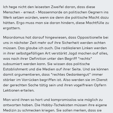
Ich hege nicht den leisesten Zweifel daran, dass diese
Menschen - erneut - Massenmorde an politischen Gegnern ins
Werk setzen würden, wenn sie denn die politische Macht dazu
hätten. Ergo muss man sie daran hindern, diese Machtfülle zu
ergattern.
Maiordomus hat darauf hingewiesen, dass Oppositionelle bei
uns in nächster Zeit mehr auf ihre Sicherheit werden achten
müssen. Das glaube ich auch. Die radikaleren Linken werden
in ihrer selbstgefälligen Art verstärkt Jagd machen auf alles,
was nach ihrer Definition unter den Begriff "rechts"
subsumiert werden kann. Sie wissen das politische
Establishment und die Medien auf ihrer Seite. Und sie können
damit argumentieren, dass "rechtes Gedankengut" immer
stärker im Vorrücken begriffen ist. Also werden sie im Dienst
der gerechten Sache tätig sein und ihren vogelfreien Opfern
Lektionen erteilen.
Man wird ihnen so hart und kompromisslos wie möglich zu
antworten haben. Die Hobby-Tschekisten müssen ihre eigene
Medizin zu schmecken kriegen. Sie sollen merken, dass sie