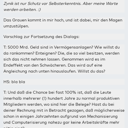
Zynik ist nur Schutz vor Selbsterkenntnis. Aber meine Worte
werden arbeiten. :)
Das Grauen kommt in mir hoch, und ist dabei, mir den Magen
umzustülpen.
Vorschlag zur Fortsetzung des Dialogs:
T: 5000 Mrd. Geld sind in Vermögensanlagen? Wie willst du
da rankommen? Enteignen? Die, die so viel besitzen, werden
sich das nicht nehmen lassen. Genommen wird es im
Endeffekt von den Schwächeren. Das wird auf eine
Angleichung nach unten hinauslaufen. Willst du das?
HS: bla bla
T: Und daß die Chance bei fast 100% ist, daß die Leute
innerhalb mehrerer (!) hundert Jahre zu normal produktiven
Mitgliedern werden, wo sind hier die Belege? Hast du bei
deiner Rechnung mit in Betracht gezogen, daß möglicherweise
schon in einigen Jahrzehnten aufgrund von Mechanisierung
und Computerisierung nahezu gar keine Arbeitskräfte mehr