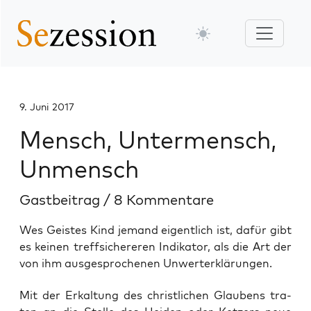
9. Juni 2017
Mensch, Untermensch,
Unmensch
Gastbeitrag
/
8 Kommentare
Wes Geistes Kind jemand eigentlich ist, dafür gibt
es keinen treffsichereren Indikator, als die Art der
von ihm ausgesprochenen Unwerterklärungen.
Mit der Erkal­tung des christ­li­chen Glau­bens tra­