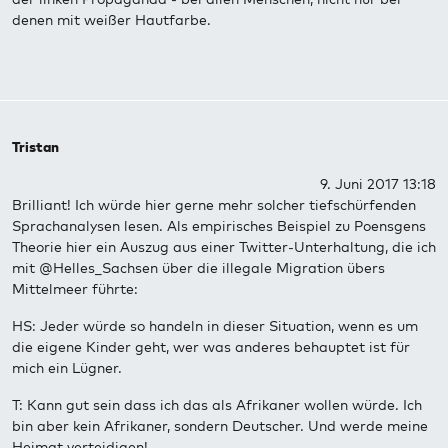
denen mit weißer Hautfarbe.
Tristan
9. Juni 2017 13:18
Brilliant! Ich würde hier gerne mehr solcher tiefschürfenden
Sprachanalysen lesen. Als empirisches Beispiel zu Poensgens
Theorie hier ein Auszug aus einer Twitter-Unterhaltung, die ich
mit @Helles_Sachsen über die illegale Migration übers
Mittelmeer führte:
HS: Jeder würde so handeln in dieser Situation, wenn es um
die eigene Kinder geht, wer was anderes behauptet ist für
mich ein Lügner.
T: Kann gut sein dass ich das als Afrikaner wollen würde. Ich
bin aber kein Afrikaner, sondern Deutscher. Und werde meine
Heimat verteidigen!