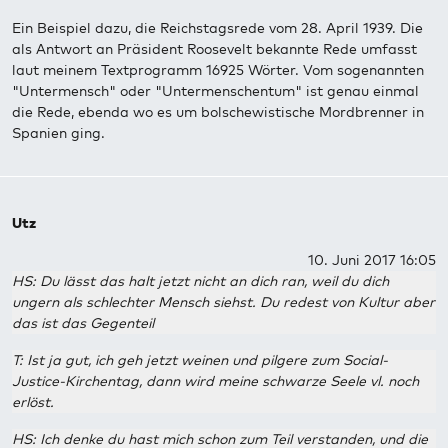
Ein Beispiel dazu, die Reichstagsrede vom 28. April 1939. Die
als Antwort an Präsident Roosevelt bekannte Rede umfasst
laut meinem Textprogramm 16925 Wörter. Vom sogenannten
"Untermensch" oder "Untermenschentum" ist genau einmal
die Rede, ebenda wo es um bolschewistische Mordbrenner in
Spanien ging.
Utz
10. Juni 2017 16:05
HS: Du lässt das halt jetzt nicht an dich ran, weil du dich
ungern als schlechter Mensch siehst. Du redest von Kultur aber
das ist das Gegenteil
T: Ist ja gut, ich geh jetzt weinen und pilgere zum Social-
Justice-Kirchentag, dann wird meine schwarze Seele vl. noch
erlöst.
HS: Ich denke du hast mich schon zum Teil verstanden, und die