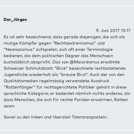
Der_Jürgen
9. Juni 2017 13:17
Es ist sehr bezeichnend, dass gerade diejenigen, die sich als
mutige Kämpfer gegen "Rechtsextremismus" und
"Neonazismus" aufspielen, sich oft einer Terminologie
bedienen, die dem politischen Gegner das Menschsein
buchstäblich abspricht. Das von @Maiordomus erwähnte
Schweizer Schmutzblatt "Blick" bezeichnete rechtsstehende
Jugendliche wiederholt als "braune Brut". Auch der von den
Qualitätsmedien regelmässig verwendete Ausdruck
"Rattenfänger" für rechtsgerichtete Politiker gehört in diese
sprachliche Kategorie; er bedeutet nämlich nichts anderes, als
dass Menschen, die sich für rechte Parolen erwärmen, Ratten
seien.
Soviel zu den linken und liberalen Toleranzaposteln.