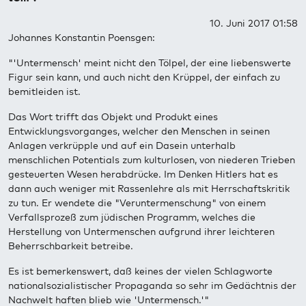
10. Juni 2017 01:58
Johannes Konstantin Poensgen:
"'Untermensch' meint nicht den Tölpel, der eine liebenswerte
Figur sein kann, und auch nicht den Krüppel, der einfach zu
bemitleiden ist.
Das Wort trifft das Objekt und Produkt eines
Entwicklungsvorganges, welcher den Menschen in seinen
Anlagen verkrüpple und auf ein Dasein unterhalb
menschlichen Potentials zum kulturlosen, von niederen Trieben
gesteuerten Wesen herabdrücke. Im Denken Hitlers hat es
dann auch weniger mit Rassenlehre als mit Herrschaftskritik
zu tun. Er wendete die "Veruntermenschung" von einem
Verfallsprozeß zum jüdischen Programm, welches die
Herstellung von Untermenschen aufgrund ihrer leichteren
Beherrschbarkeit betreibe.
Es ist bemerkenswert, daß keines der vielen Schlagworte
nationalsozialistischer Propaganda so sehr im Gedächtnis der
Nachwelt haften blieb wie 'Untermensch.'"