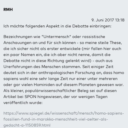
RMH
9. Juni 2017 13:18
Ich möchte folgenden Aspekt in die Debatte einbringen:
Bezeichnungen wie "Untermensch" oder rassistische
Anschauungen an und für sich können - so meine steile These,
die ich sicher nicht als erster entwickele (mir fallen hier auch
ein paar Namen ein, die ich aber nicht nenne, damit die
Debatte nicht in diese Richtung gelenkt wird) - auch aus
Urerfahrungen des Menschen stammen. Seit einiger Zeit
deutet sich in der anthropologischen Forschung an, dass homo
sapiens wohl eine sehr lange Zeit nur einer unter mehreren
oder gar vielen Hominiden auf diesem Planeten gewesen war.
Als kleiner, populärwissenschaftlicher Beleg sei auf diesen
Artikel bei SPON hingewiesen, der vor wenigen Tagen
veröffentlich wurde:
https://www.spiegel.de/wissenschaft/mensch/homo-sapiens-
fossilien-fund-in-marokko-menschheit-viel-aelter-als-
gedacht-a-1150859.html