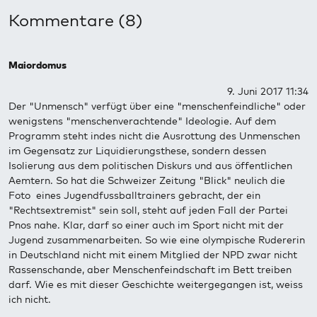
Kommentare (8)
Maiordomus
9. Juni 2017 11:34
Der "Unmensch" verfügt über eine "menschenfeindliche" oder
wenigstens "menschenverachtende" Ideologie. Auf dem
Programm steht indes nicht die Ausrottung des Unmenschen
im Gegensatz zur Liquidierungsthese, sondern dessen
Isolierung aus dem politischen Diskurs und aus öffentlichen
Aemtern. So hat die Schweizer Zeitung "Blick" neulich die
Foto eines Jugendfussballtrainers gebracht, der ein
"Rechtsextremist" sein soll, steht auf jeden Fall der Partei
Pnos nahe. Klar, darf so einer auch im Sport nicht mit der
Jugend zusammenarbeiten. So wie eine olympische Rudererin
in Deutschland nicht mit einem Mitglied der NPD zwar nicht
Rassenschande, aber Menschenfeindschaft im Bett treiben
darf. Wie es mit dieser Geschichte weitergegangen ist, weiss
ich nicht.