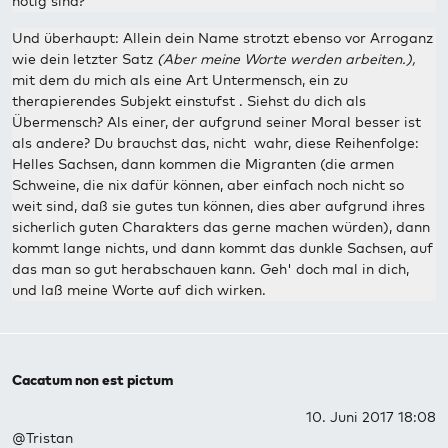
nötig sind?
Und überhaupt: Allein dein Name strotzt ebenso vor Arroganz
wie dein letzter Satz
(
Aber meine Worte werden arbeiten.),
mit dem du mich als eine Art Untermensch, ein zu
therapierendes Subjekt einstufst . Siehst du dich als
Übermensch? Als einer, der aufgrund seiner Moral besser ist
als andere? Du brauchst das, nicht wahr, diese Reihenfolge:
Helles Sachsen, dann kommen die Migranten (die armen
Schweine, die nix dafür können, aber einfach noch nicht so
weit sind, daß sie gutes tun können, dies aber aufgrund ihres
sicherlich guten Charakters das gerne machen würden), dann
kommt lange nichts, und dann kommt das dunkle Sachsen, auf
das man so gut herabschauen kann. Geh' doch mal in dich,
und laß meine Worte auf dich wirken.
Cacatum non est pictum
10. Juni 2017 18:08
@Tristan