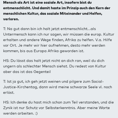
Mensch als Art ist eine soziale Art, insofern bist du
entmenschlicht. Und damit haste im Prinzip auch den Kern der
menschlichen Kultur, das soziale Miteinander und Helfen,
verloren.
T: Na gut dann bin ich halt jetzt entmenschlicht...als
Untermensch kann ich nur sagen, wir müssen die europ. Kultur
erhalten und andere Wege finden, Afrika zu helfen. V.a. Hilfe
vor Ort. Je mehr wir hier aufnehmen, desto mehr werden
kommen, bis aus Europa Afrika geworden ist.
HS: Du lässt das halt jetzt nicht an dich ran, weil du dich
ungern als schlechter Mensch siehst. Du redest von Kultur
aber das ist das Gegenteil
T: Ist ja gut, ich geh jetzt weinen und pilgere zum Social-
Justice-Kirchentag, dann wird meine schwarze Seele vl. noch
erlöst.
HS: Ich denke du hast mich schon zum Teil verstanden, und die
Zynik ist nur Schutz vor Selbsterkenntnis. Aber meine Worte
werden arbeiten. :)