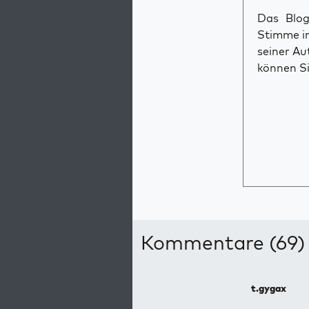
Das Blog 
Stimme im
seiner Au
können Si
Kommentare (69)
t.gygax