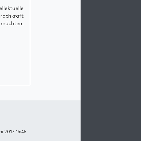
llektuelle
prachkraft
n möchten,
ni 2017 16:45