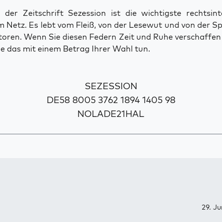
der Zeitschrift Sezession ist die wichtigste rechtsinte
 Netz. Es lebt vom Fleiß, von der Lesewut und von der S
toren. Wenn Sie diesen Federn Zeit und Ruhe verschaffe
e das mit einem Betrag Ihrer Wahl tun.
SEZESSION
DE58 8005 3762 1894 1405 98
NOLADE21HAL
29. Ju