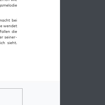
­me­lo­die
 macht bei
sie wen­det
al­len die
er sei­ner­
ich sieht.