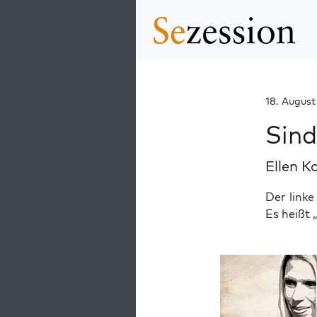
18. August
Sind
Ellen K
Der linke
Es heißt 