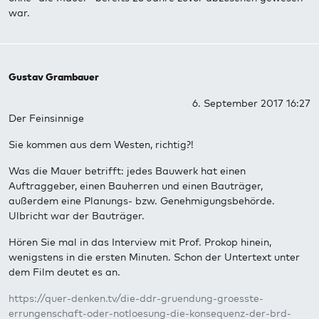
war.
Gustav Grambauer
6. September 2017 16:27
Der Feinsinnige
Sie kommen aus dem Westen, richtig?!
Was die Mauer betrifft: jedes Bauwerk hat einen
Auftraggeber, einen Bauherren und einen Bauträger,
außerdem eine Planungs- bzw. Genehmigungsbehörde.
Ulbricht war der Bauträger.
Hören Sie mal in das Interview mit Prof. Prokop hinein,
wenigstens in die ersten Minuten. Schon der Untertext unter
dem Film deutet es an.
https://quer-denken.tv/die-ddr-gruendung-groesste-
errungenschaft-oder-notloesung-die-konsequenz-der-brd-