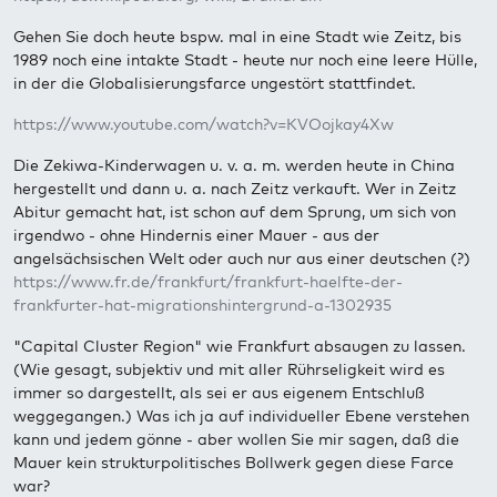
Gehen Sie doch heute bspw. mal in eine Stadt wie Zeitz, bis
1989 noch eine intakte Stadt - heute nur noch eine leere Hülle,
in der die Globalisierungsfarce ungestört stattfindet.
https://www.youtube.com/watch?v=KVOojkay4Xw
Die Zekiwa-Kinderwagen u. v. a. m. werden heute in China
hergestellt und dann u. a. nach Zeitz verkauft. Wer in Zeitz
Abitur gemacht hat, ist schon auf dem Sprung, um sich von
irgendwo - ohne Hindernis einer Mauer - aus der
angelsächsischen Welt oder auch nur aus einer deutschen (?)
https://www.fr.de/frankfurt/frankfurt-haelfte-der-
frankfurter-hat-migrationshintergrund-a-1302935
"Capital Cluster Region" wie Frankfurt absaugen zu lassen.
(Wie gesagt, subjektiv und mit aller Rührseligkeit wird es
immer so dargestellt, als sei er aus eigenem Entschluß
weggegangen.) Was ich ja auf individueller Ebene verstehen
kann und jedem gönne - aber wollen Sie mir sagen, daß die
Mauer kein strukturpolitisches Bollwerk gegen diese Farce
war?