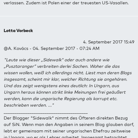
verlassen. Zudem ist Polen einer der treuesten US-Vasallen.
Lotta Vorbeck
4. September 2017 15:49
@A. Kovács - 04. September 2017 - 07:24 AM
"Leute wie dieser „Sidewalk“ oder auch andere wie
„Pusztaranger” verbreiten derlei Sachen. Woher die das
wissen wollen, weiß ich allerdings nicht. Liest man deren Blogs
insgesamt, scheint mir klar, welcher Richtung sie angehören.
Und das zeigt wenigstens eines deutlich: In Ungarn, aus
Ungarn heraus können strikt linke Meinungen frei geäußert
werden, kann die ungarische Regierung als korrupt etc.
beschrieben werden. ..."
_______________________________________
Der Blogger "Sidewalk" nimmt des Öfteren direkten Bezug
auf SiN. Wenn man den Angaben in seinem Blog glauben darf,
lebt er gemeinsam mit seiner ungarischen Ehefrau zeitweise
in Ungarn, wo er als Lehrer arbeitet. Insgesamt betrachtet