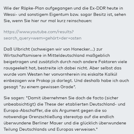
Wie der Röpke-Plan aufgegangen und die Ex-DDR heute in
Wessi- und sonstigem Eigentum bzw. sogar Besitz ist, sehen
Sie, wenn Sie hier nur mal kurz reinschauen:
https://www.youtube.com/results?
search_query=wem+gehört+der+osten
Daß Ulbricht (schweigen wir von Honecker...) zur
Wirtschaftsmisere in Mitteldeutschland maßgeblich
beigetragen und zusätzlich durch noch andere Faktoren viele
rausgeekelt hat, bestreite ich dabei nicht. Aber selbst das
wurde vom Westen her vonvornherein ins eiskalte Kalkül
einbezogen wie Prokop ja darlegt. Und deshalb habe ich auch
gesagt "zu einem gewissen Grade".
Sie sagen: "Damit übernehmen Sie doch de facto (sicher
unbeabsichtigt) die These der etablierten Deutschland- und
Europa-Abschaffer, die als Argument gegen die so
notwendige Grenzschließung stereotyp auf die endlich
überwundene Berliner Mauer und die glücklich überwundene
Teilung Deutschlands und Europas verweisen."