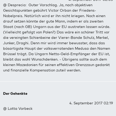
@ Desprecio: Guter Vorschlag. Ja, nach objektiven
Gesichtspunkten gebührt Victor Orban der Friedens-
Nobelpreis. Natürlich wird er ihn nicht kriegen. Noch einen
drauf setzen könnte der gute Mann, indem er als zweiten
Staat (nach GB) Ungarn aus der EU austreten lassen würde.
(Vielleicht gefolgt von Polen?) Das wäre ein schöner Tritt vor
die vereingten Schienbeine der Vierer-Bande Schulz, Merkel,
Junker, Draghi. Denn mir wird immer bewusster, dass das
bösartigste Haupt der volksverratenden Medusa den Namen
Brüssel trägt. Da Ungarn Netto-Geld-Empfänger der EU ist,
bleibt das wohl Wunschdenken. - Übrigens sollte auch dem
kleinen Mazedonien für seinen effektiven Grenzzaun gedankt
und finanzielle Kompensation zuteil werden.
Der Gehenkte
4. September 2017 02:19
@ Lotta Vorbeck