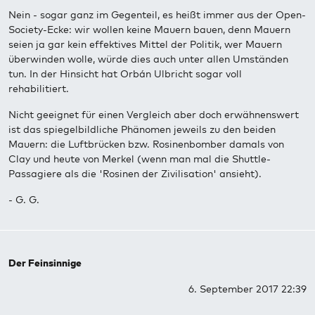
Nein - sogar ganz im Gegenteil, es heißt immer aus der Open-
Society-Ecke: wir wollen keine Mauern bauen, denn Mauern
seien ja gar kein effektives Mittel der Politik, wer Mauern
überwinden wolle, würde dies auch unter allen Umständen
tun. In der Hinsicht hat Orbán Ulbricht sogar voll
rehabilitiert.
Nicht geeignet für einen Vergleich aber doch erwähnenswert
ist das spiegelbildliche Phänomen jeweils zu den beiden
Mauern: die Luftbrücken bzw. Rosinenbomber damals von
Clay und heute von Merkel (wenn man mal die Shuttle-
Passagiere als die 'Rosinen der Zivilisation' ansieht).
- G. G.
Der Feinsinnige
6. September 2017 22:39