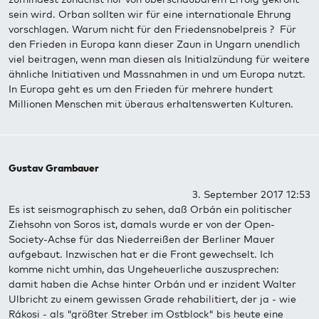
sein wird. Orban sollten wir für eine internationale Ehrung
vorschlagen. Warum nicht für den Friedensnobelpreis ? Für
den Frieden in Europa kann dieser Zaun in Ungarn unendlich
viel beitragen, wenn man diesen als Initialzündung für weitere
ähnliche Initiativen und Massnahmen in und um Europa nutzt.
In Europa geht es um den Frieden für mehrere hundert
Millionen Menschen mit überaus erhaltenswerten Kulturen.
Gustav Grambauer
3. September 2017 12:53
Es ist seismographisch zu sehen, daß Orbán ein politischer
Ziehsohn von Soros ist, damals wurde er von der Open-
Society-Achse für das Niederreißen der Berliner Mauer
aufgebaut. Inzwischen hat er die Front gewechselt. Ich
komme nicht umhin, das Ungeheuerliche auszusprechen:
damit haben die Achse hinter Orbán und er inzident Walter
Ulbricht zu einem gewissen Grade rehabilitiert, der ja - wie
Rákosi - als "größter Streber im Ostblock" bis heute eine