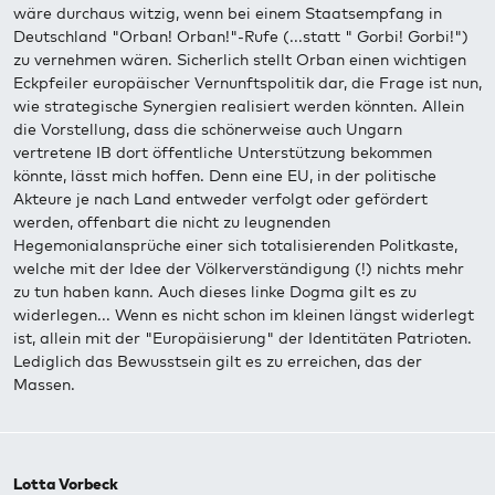
wäre durchaus witzig, wenn bei einem Staatsempfang in
Deutschland "Orban! Orban!"-Rufe (...statt " Gorbi! Gorbi!")
zu vernehmen wären. Sicherlich stellt Orban einen wichtigen
Eckpfeiler europäischer Vernunftspolitik dar, die Frage ist nun,
wie strategische Synergien realisiert werden könnten. Allein
die Vorstellung, dass die schönerweise auch Ungarn
vertretene IB dort öffentliche Unterstützung bekommen
könnte, lässt mich hoffen. Denn eine EU, in der politische
Akteure je nach Land entweder verfolgt oder gefördert
werden, offenbart die nicht zu leugnenden
Hegemonialansprüche einer sich totalisierenden Politkaste,
welche mit der Idee der Völkerverständigung (!) nichts mehr
zu tun haben kann. Auch dieses linke Dogma gilt es zu
widerlegen... Wenn es nicht schon im kleinen längst widerlegt
ist, allein mit der "Europäisierung" der Identitäten Patrioten.
Lediglich das Bewusstsein gilt es zu erreichen, das der
Massen.
Lotta Vorbeck