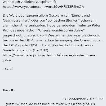
wenn auch vielleicht zu spät, auf:
https://www.youtube.com/watch?v=HRLT3F6hcOA
Die Welt ist entgegen allem Geseiere von "Einheit und
Geschlossenheit" oder von "politischen Blöcken" schon ein
ziemlicher Ameisenhaufen. Habe gerade den Trailer zu Peter
Pranges neuem Buch "Unsere wunderbaren Jahre"
angeschaut. Er spricht vom Westen her aus, was als Gerücht
bei uns in der DDR immer schon herumging: die Grenzanlagen
der DDR wurden 1961 z. T. mit Stacheldraht aus Altena /
Sauerland gebaut (bei 2:32):
https://www.peterprange.de/buch/unsere-wunderbaren-
jahre
- G. G.
Herr K.
3. September 2017 13:32
...gut zu wissen, dass es noch Politiker wie Orban gibt. Es