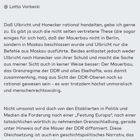
@ Lotta Vorbeck:
Daß Ulbricht und Honecker rational handelten, gebe ich gerne
zu. Es gibt ja auch die nicht selten vertretene These (die sogar
einiges für sich hat), daß der Mauerbau nicht in Berlin,
sondern in Moskau beschlossen wurde und Ulbricht nur die
Befehle aus Moskau ausführte. Beides entlastet jedoch weder
Ulbricht noch Honecker von ihrer Schuld und macht die Sache
aus meiner Sicht auch in keiner Weise besser: Der Mauerbau,
das Grenzregime der DDR und alles Ekelhafte, was damit
zusammenhing, mag aus Sicht der DDR-Oberen noch so
rational gewesen sein – es war trotzdem höchst unmoralisch
und menschenrechtswidrig.
Nicht umsonst wird doch von den Etablierten in Politik und
Medien die Forderung nach einer „Festung Europa“, nach einer
tatsächlichen wörtlich zu nehmenden Grenzschließung, gerade
unter Hinweis auf die Mauer der DDR diffamiert. Diese
Gleichsetzung ist
auch
ein geschichtspolitisches Narrativ, das