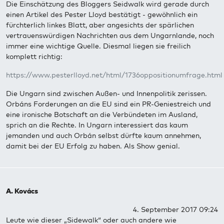
Die Einschätzung des Bloggers Seidwalk wird gerade durch
einen Artikel des Pester Lloyd bestätigt - gewöhnlich ein
fürchterlich linkes Blatt, aber angesichts der spärlichen
vertrauenswürdigen Nachrichten aus dem Ungarnlande, noch
immer eine wichtige Quelle. Diesmal liegen sie freilich
komplett richtig:
https://www.pesterlloyd.net/html/1736oppositionumfrage.html
Die Ungarn sind zwischen Außen- und Innenpolitik zerissen.
Orbáns Forderungen an die EU sind ein PR-Geniestreich und
eine ironische Botschaft an die Verbündeten im Ausland,
sprich an die Rechte. In Ungarn interessiert das kaum
jemanden und auch Orbán selbst dürfte kaum annehmen,
damit bei der EU Erfolg zu haben. Als Show genial.
A. Kovács
4. September 2017 09:24
Leute wie dieser „Sidewalk“ oder auch andere wie