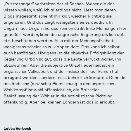
„Pusztaranger” verbreiten derlei Sachen. Woher die das
wissen wollen, weiß ich allerdings nicht. Liest man deren
Blogs insgesamt, scheint mir klar, welcher Richtung sie
angehören. Und das zeigt wenigstens eines deutlich: In
Ungarn, aus Ungarn heraus können strikt linke Meinungen frei
geäußert werden, kann die ungarische Regierung als korrupt
etc. beschrieben werden. Also mit der Meinungsfreiheit
wenigstens scheint es zu klappen dort. Das kann ich selbst
auch bestätigen. Übrigens ist die objektive Erfolgsbilanz der
Regierung Orbán so gut, dass die Leute verrückt wären, ihn
abzuwählen. Aber die subjektive Unzufriedenheit ist ein
ungarischer Volkssport und der Fidesz darf auf keinen Fall
arrogant werden, sondern muss beharrlich kämpfen. Denn die
ausländische (deutsche) Einmischung in den ungarischen
Wahlkampf ist wohl offensichtlich, die Brüsseler
Beeinflussung der Wähler in die sozialistische Richtung
offenkundig. Aber bei kleinen Ländern ist das ja erlaubt.
Lotta Vorbeck