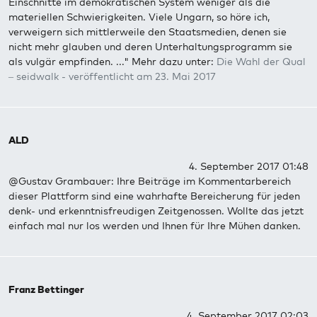
Einschnitte im demokratischen System weniger als die
materiellen Schwierigkeiten. Viele Ungarn, so höre ich,
verweigern sich mittlerweile den Staatsmedien, denen sie
nicht mehr glauben und deren Unterhaltungsprogramm sie
als vulgär empfinden. ..." Mehr dazu unter:
Die Wahl der Qual
– seidwalk - veröffentlicht am 23. Mai 2017
ALD
4. September 2017 01:48
@Gustav Grambauer: Ihre Beiträge im Kommentarbereich
dieser Plattform sind eine wahrhafte Bereicherung für jeden
denk- und erkenntnisfreudigen Zeitgenossen. Wollte das jetzt
einfach mal nur los werden und Ihnen für Ihre Mühen danken.
Franz Bettinger
4. September 2017 02:03