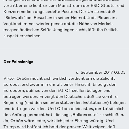
vertritt er eine konträr zum Mainstream der BRD-Staats- und
Konzernmedien angesiedelte Position. Der Umstand, daß
"Sidewalk" bei Besuchen in seiner Heimatstadt Plauen im
Vogtland immer wieder penetrant die Nähe von Merkels
morgenländischen Selfie-Jünglingen sucht, läßt ihn freilich
suspekt erscheinen.
Der Feinsinnige
6. September 2017 03:05
Viktor Orbán macht sich wirklich verdient um die Zukunft
Europas, und zwar in mehr als einer Hinsicht: Er zeigt den
Europäern, daß sie von den EU-Offiziellen belogen und
betrogen werden. Er zeigt den Deutschen, daß sie von ihrer
Regierung (und den sie unterstützenden Institutionen) belogen
und betrogen werden. Und Orbán allein ist es, der tatsächlich
den Anfang gemacht hat, die sog. „Balkanroute“ zu schließen.
Ja, Orbán wäre jeder, wirklich jeder Ehrung würdig. Und
Trump wird hoffentlich bald der ganzen Welt zeigen, daß