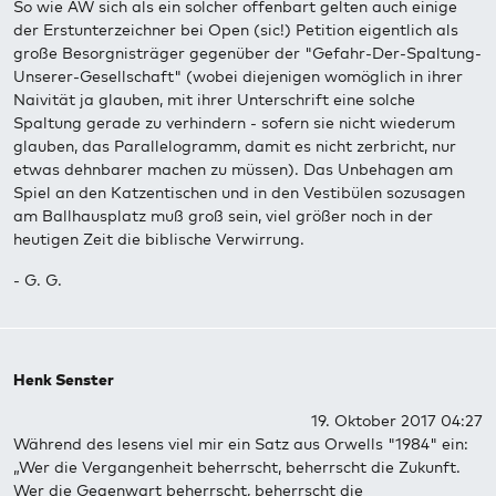
So wie AW sich als ein solcher offenbart gelten auch einige
der Erstunterzeichner bei Open (sic!) Petition eigentlich als
große Besorgnisträger gegenüber der "Gefahr-Der-Spaltung-
Unserer-Gesellschaft" (wobei diejenigen womöglich in ihrer
Naivität ja glauben, mit ihrer Unterschrift eine solche
Spaltung gerade zu verhindern - sofern sie nicht wiederum
glauben, das Parallelogramm, damit es nicht zerbricht, nur
etwas dehnbarer machen zu müssen). Das Unbehagen am
Spiel an den Katzentischen und in den Vestibülen sozusagen
am Ballhausplatz muß groß sein, viel größer noch in der
heutigen Zeit die biblische Verwirrung.
- G. G.
Henk Senster
19. Oktober 2017 04:27
Während des lesens viel mir ein Satz aus Orwells "1984" ein:
„Wer die Vergangenheit beherrscht, beherrscht die Zukunft.
Wer die Gegenwart beherrscht, beherrscht die