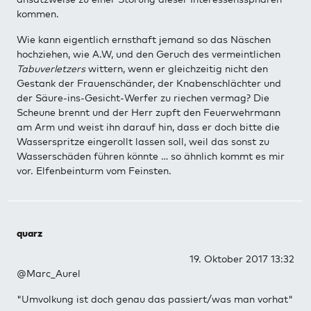
kommen.
Wie kann eigentlich ernsthaft jemand so das Näschen
hochziehen, wie A.W, und den Geruch des vermeintlichen
Tabuverletzers
wittern, wenn er gleichzeitig nicht den
Gestank der Frauenschänder, der Knabenschlächter und
der Säure-ins-Gesicht-Werfer zu riechen vermag? Die
Scheune brennt und der Herr zupft den Feuerwehrmann
am Arm und weist ihn darauf hin, dass er doch bitte die
Wasserspritze eingerollt lassen soll, weil das sonst zu
Wasserschäden führen könnte … so ähnlich kommt es mir
vor. Elfenbeinturm vom Feinsten.
quarz
19. Oktober 2017 13:32
@Marc_Aurel
"Umvolkung ist doch genau das passiert/was man vorhat"