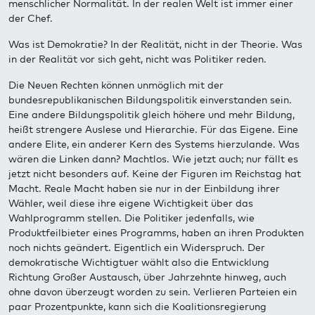
menschlicher Normalität. In der realen Welt ist immer einer
der Chef.
Was ist Demokratie? In der Realität, nicht in der Theorie. Was
in der Realität vor sich geht, nicht was Politiker reden.
Die Neuen Rechten können unmöglich mit der
bundesrepublikanischen Bildungspolitik einverstanden sein.
Eine andere Bildungspolitik gleich höhere und mehr Bildung,
heißt strengere Auslese und Hierarchie. Für das Eigene. Eine
andere Elite, ein anderer Kern des Systems hierzulande. Was
wären die Linken dann? Machtlos. Wie jetzt auch; nur fällt es
jetzt nicht besonders auf. Keine der Figuren im Reichstag hat
Macht. Reale Macht haben sie nur in der Einbildung ihrer
Wähler, weil diese ihre eigene Wichtigkeit über das
Wahlprogramm stellen. Die Politiker jedenfalls, wie
Produktfeilbieter eines Programms, haben an ihren Produkten
noch nichts geändert. Eigentlich ein Widerspruch. Der
demokratische Wichtigtuer wählt also die Entwicklung
Richtung Großer Austausch, über Jahrzehnte hinweg, auch
ohne davon überzeugt worden zu sein. Verlieren Parteien ein
paar Prozentpunkte, kann sich die Koalitionsregierung