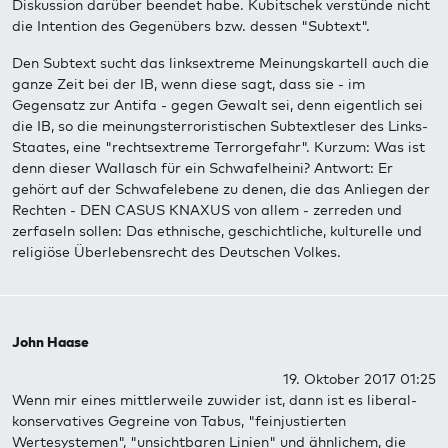
Diskussion darüber beendet habe. Kubitschek verstünde nicht
die Intention des Gegenübers bzw. dessen "Subtext".
Den Subtext sucht das linksextreme Meinungskartell auch die
ganze Zeit bei der IB, wenn diese sagt, dass sie - im
Gegensatz zur Antifa - gegen Gewalt sei, denn eigentlich sei
die IB, so die meinungsterroristischen Subtextleser des Links-
Staates, eine "rechtsextreme Terrorgefahr". Kurzum: Was ist
denn dieser Wallasch für ein Schwafelheini? Antwort: Er
gehört auf der Schwafelebene zu denen, die das Anliegen der
Rechten - DEN CASUS KNAXUS von allem - zerreden und
zerfaseln sollen: Das ethnische, geschichtliche, kulturelle und
religiöse Überlebensrecht des Deutschen Volkes.
John Haase
19. Oktober 2017 01:25
Wenn mir eines mittlerweile zuwider ist, dann ist es liberal-
konservatives Gegreine von Tabus, "feinjustierten
Wertesystemen", "unsichtbaren Linien" und ähnlichem, die