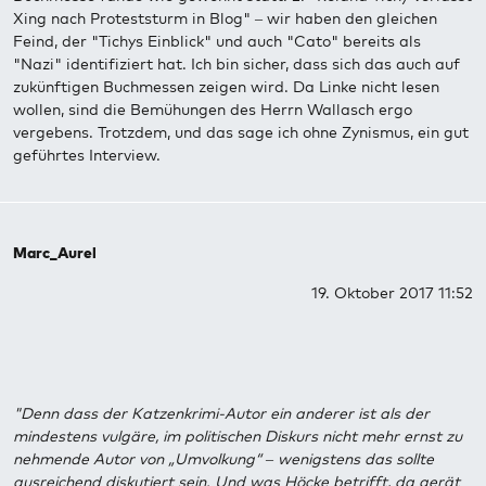
Xing nach Proteststurm in Blog" – wir haben den gleichen
Feind, der "Tichys Einblick" und auch "Cato" bereits als
"Nazi" identifiziert hat. Ich bin sicher, dass sich das auch auf
zukünftigen Buchmessen zeigen wird. Da Linke nicht lesen
wollen, sind die Bemühungen des Herrn Wallasch ergo
vergebens. Trotzdem, und das sage ich ohne Zynismus, ein gut
geführtes Interview.
Marc_Aurel
19. Oktober 2017 11:52
"Denn dass der Katzenkrimi-Autor ein anderer ist als der
mindestens vulgäre, im politischen Diskurs nicht mehr ernst zu
nehmende Autor von „Umvolkung“ – wenigstens das sollte
ausreichend diskutiert sein. Und was Höcke betrifft, da gerät