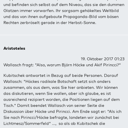
und befinden sich selbst auf dem Niveau, das sie den dummen
Glatzen immer vorwarfen. Ihr sorgsam gehäkeltes Weltbild
und das von ihnen aufgebaute Propaganda-Bild vom bösen
Rechten zerbröselt gerade in der Herbst-Sonne.
Aristoteles
19. Oktober 2017 01:23
Wallasch fragt: "Also, warum Björn Höcke und Akif Pirincci?"
Kubitschek antwortet in Bezug auf beide Personen. Darauf
Wallasch: "Höckes radikale Botschaft setzt sich anders
zusammen, als aus dem, was Sie hier anbieten. Wir können
das diskutieren, wenn Sie wollen, aber ich glaube, es ist
ausreichend rezipiert worden, die Positionen liegen auf dem
Tisch." Damit beendet Wallasch von seiner Seite die
Diskussion über Höcke und Pirincci. Am Ende sagt er: "Als ich
Sie nach Pirincci/Höcke befragte, landeten wir zunächst bei
Lichtmesz/Sommerfeld" ..., so als ob Kubitschek die