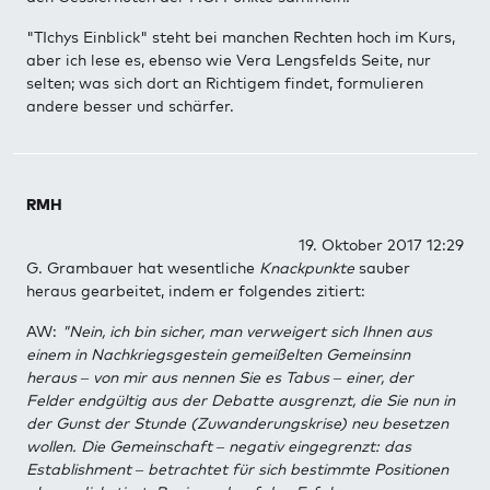
"TIchys Einblick" steht bei manchen Rechten hoch im Kurs,
aber ich lese es, ebenso wie Vera Lengsfelds Seite, nur
selten; was sich dort an Richtigem findet, formulieren
andere besser und schärfer.
RMH
19. Oktober 2017 12:29
G. Grambauer hat wesentliche
Knackpunkte
sauber
heraus gearbeitet, indem er folgendes zitiert:
AW:
"Nein, ich bin sicher, man verweigert sich Ihnen aus
einem in Nachkriegsgestein gemeißelten Gemeinsinn
heraus – von mir aus nennen Sie es Tabus – einer, der
Felder endgültig aus der Debatte ausgrenzt, die Sie nun in
der Gunst der Stunde (Zuwanderungskrise) neu besetzen
wollen. Die Gemeinschaft – negativ eingegrenzt: das
Establishment – betrachtet für sich bestimmte Positionen