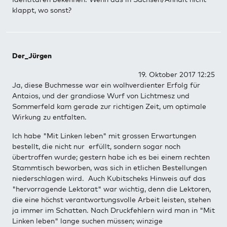
klappt, wo sonst?
Der_Jürgen
19. Oktober 2017 12:25
Ja, diese Buchmesse war ein wolhverdienter Erfolg für
Antaios, und der grandiose Wurf von Lichtmesz und
Sommerfeld kam gerade zur richtigen Zeit, um optimale
Wirkung zu entfalten.
Ich habe "Mit Linken leben" mit grossen Erwartungen
bestellt, die nicht nur erfüllt, sondern sogar noch
übertroffen wurde; gestern habe ich es bei einem rechten
Stammtisch beworben, was sich in etlichen Bestellungen
niederschlagen wird. Auch Kubitscheks Hinweis auf das
"hervorragende Lektorat" war wichtig, denn die Lektoren,
die eine höchst verantwortungsvolle Arbeit leisten, stehen
ja immer im Schatten. Nach Druckfehlern wird man in "Mit
Linken leben" lange suchen müssen; winzige