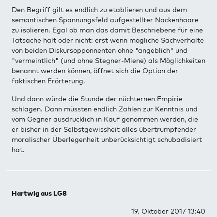
Den Begriff gilt es endlich zu etablieren und aus dem
semantischen Spannungsfeld aufgestellter Nackenhaare
zu isolieren. Egal ob man das damit Beschriebene für eine
Tatsache hält oder nicht: erst wenn mögliche Sachverhalte
von beiden Diskursopponnenten ohne "angeblich" und
"vermeintlich" (und ohne Stegner-Miene) als Möglichkeiten
benannt werden können, öffnet sich die Option der
faktischen Erörterung.
Und dann würde die Stunde der nüchternen Empirie
schlagen. Dann müssten endlich Zahlen zur Kenntnis und
vom Gegner ausdrücklich in Kauf genommen werden, die
er bisher in der Selbstgewissheit alles übertrumpfender
moralischer Überlegenheit unberücksichtigt schubadisiert
hat.
Hartwig aus LG8
19. Oktober 2017 13:40