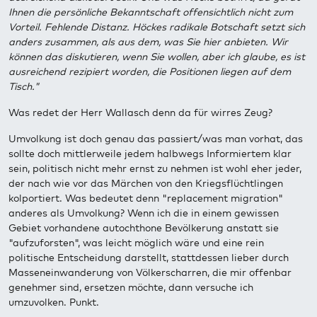
Ihnen die persönliche Bekanntschaft offensichtlich nicht zum
Vorteil. Fehlende Distanz. Höckes radikale Botschaft setzt sich
anders zusammen, als aus dem, was Sie hier anbieten. Wir
können das diskutieren, wenn Sie wollen, aber ich glaube, es ist
ausreichend rezipiert worden, die Positionen liegen auf dem
Tisch."
Was redet der Herr Wallasch denn da für wirres Zeug?
Umvolkung ist doch genau das passiert/was man vorhat, das
sollte doch mittlerweile jedem halbwegs Informiertem klar
sein, politisch nicht mehr ernst zu nehmen ist wohl eher jeder,
der nach wie vor das Märchen von den Kriegsflüchtlingen
kolportiert. Was bedeutet denn "replacement migration"
anderes als Umvolkung? Wenn ich die in einem gewissen
Gebiet vorhandene autochthone Bevölkerung anstatt sie
"aufzuforsten", was leicht möglich wäre und eine rein
politische Entscheidung darstellt, stattdessen lieber durch
Masseneinwanderung von Völkerscharren, die mir offenbar
genehmer sind, ersetzen möchte, dann versuche ich
umzuvolken. Punkt.