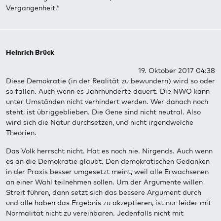
Vergangenheit.“
Heinrich Brück
19. Oktober 2017 04:38
Diese Demokratie (in der Realität zu bewundern) wird so oder
so fallen. Auch wenn es Jahrhunderte dauert. Die NWO kann
unter Umständen nicht verhindert werden. Wer danach noch
steht, ist übriggeblieben. Die Gene sind nicht neutral. Also
wird sich die Natur durchsetzen, und nicht irgendwelche
Theorien.
Das Volk herrscht nicht. Hat es noch nie. Nirgends. Auch wenn
es an die Demokratie glaubt. Den demokratischen Gedanken
in der Praxis besser umgesetzt meint, weil alle Erwachsenen
an einer Wahl teilnehmen sollen. Um der Argumente willen
Streit führen, dann setzt sich das bessere Argument durch
und alle haben das Ergebnis zu akzeptieren, ist nur leider mit
Normalität nicht zu vereinbaren. Jedenfalls nicht mit