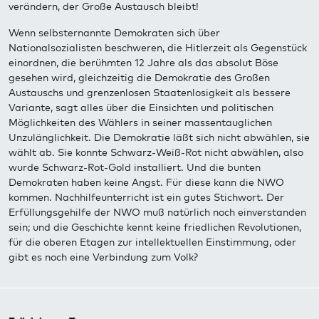
verändern, der Große Austausch bleibt!
Wenn selbsternannte Demokraten sich über
Nationalsozialisten beschweren, die Hitlerzeit als Gegenstück
einordnen, die berühmten 12 Jahre als das absolut Böse
gesehen wird, gleichzeitig die Demokratie des Großen
Austauschs und grenzenlosen Staatenlosigkeit als bessere
Variante, sagt alles über die Einsichten und politischen
Möglichkeiten des Wählers in seiner massentauglichen
Unzulänglichkeit. Die Demokratie läßt sich nicht abwählen, sie
wählt ab. Sie konnte Schwarz-Weiß-Rot nicht abwählen, also
wurde Schwarz-Rot-Gold installiert. Und die bunten
Demokraten haben keine Angst. Für diese kann die NWO
kommen. Nachhilfeunterricht ist ein gutes Stichwort. Der
Erfüllungsgehilfe der NWO muß natürlich noch einverstanden
sein; und die Geschichte kennt keine friedlichen Revolutionen,
für die oberen Etagen zur intellektuellen Einstimmung, oder
gibt es noch eine Verbindung zum Volk?