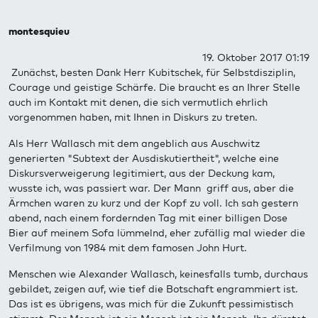
montesquieu
19. Oktober 2017 01:19
Zunächst, besten Dank Herr Kubitschek, für Selbstdisziplin,
Courage und geistige Schärfe. Die braucht es an Ihrer Stelle
auch im Kontakt mit denen, die sich vermutlich ehrlich
vorgenommen haben, mit Ihnen in Diskurs zu treten.
Als Herr Wallasch mit dem angeblich aus Auschwitz
generierten "Subtext der Ausdiskutiertheit", welche eine
Diskursverweigerung legitimiert, aus der Deckung kam,
wusste ich, was passiert war. Der Mann griff aus, aber die
Ärmchen waren zu kurz und der Kopf zu voll. Ich sah gestern
abend, nach einem fordernden Tag mit einer billigen Dose
Bier auf meinem Sofa lümmelnd, eher zufällig mal wieder die
Verfilmung von 1984 mit dem famosen John Hurt.
Menschen wie Alexander Wallasch, keinesfalls tumb, durchaus
gebildet, zeigen auf, wie tief die Botschaft engrammiert ist.
Das ist es übrigens, was mich für die Zukunft pessimistisch