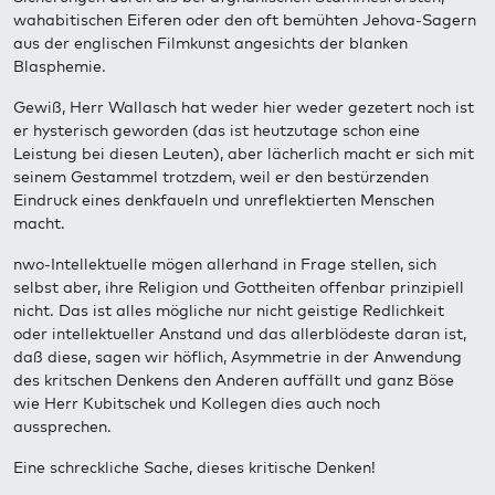
wahabitischen Eiferen oder den oft bemühten Jehova-Sagern
aus der englischen Filmkunst angesichts der blanken
Blasphemie.
Gewiß, Herr Wallasch hat weder hier weder gezetert noch ist
er hysterisch geworden (das ist heutzutage schon eine
Leistung bei diesen Leuten), aber lächerlich macht er sich mit
seinem Gestammel trotzdem, weil er den bestürzenden
Eindruck eines denkfaueln und unreflektierten Menschen
macht.
nwo-Intellektuelle mögen allerhand in Frage stellen, sich
selbst aber, ihre Religion und Gottheiten offenbar prinzipiell
nicht. Das ist alles mögliche nur nicht geistige Redlichkeit
oder intellektueller Anstand und das allerblödeste daran ist,
daß diese, sagen wir höflich, Asymmetrie in der Anwendung
des kritschen Denkens den Anderen auffällt und ganz Böse
wie Herr Kubitschek und Kollegen dies auch noch
aussprechen.
Eine schreckliche Sache, dieses kritische Denken!