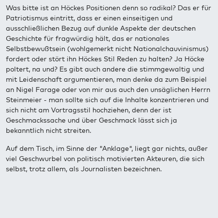
Was bitte ist an Höckes Positionen denn so radikal? Das er für
Patriotismus eintritt, dass er einen einseitigen und
ausschließlichen Bezug auf dunkle Aspekte der deutschen
Geschichte für fragwürdig hält, das er nationales
Selbstbewußtsein (wohlgemerkt nicht Nationalchauvinismus)
fordert oder stört ihn Höckes Stil Reden zu halten? Ja Höcke
poltert, na und? Es gibt auch andere die stimmgewaltig und
mit Leidenschaft argumentieren, man denke da zum Beispiel
an Nigel Farage oder von mir aus auch den unsäglichen Herrn
Steinmeier - man sollte sich auf die Inhalte konzentrieren und
sich nicht am Vortragsstil hochziehen, denn der ist
Geschmackssache und über Geschmack lässt sich ja
bekanntlich nicht streiten.
Auf dem Tisch, im Sinne der "Anklage", liegt gar nichts, außer
viel Geschwurbel von politisch motivierten Akteuren, die sich
selbst, trotz allem, als Journalisten bezeichnen.