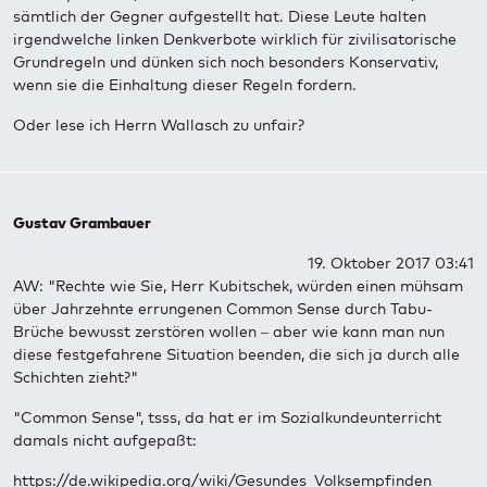
sämtlich der Gegner aufgestellt hat. Diese Leute halten
irgendwelche linken Denkverbote wirklich für zivilisatorische
Grundregeln und dünken sich noch besonders Konservativ,
wenn sie die Einhaltung dieser Regeln fordern.
Oder lese ich Herrn Wallasch zu unfair?
Gustav Grambauer
19. Oktober 2017 03:41
AW: "Rechte wie Sie, Herr Kubitschek, würden einen mühsam
über Jahrzehnte errungenen Common Sense durch Tabu-
Brüche bewusst zerstören wollen – aber wie kann man nun
diese festgefahrene Situation beenden, die sich ja durch alle
Schichten zieht?"
"Common Sense", tsss, da hat er im Sozialkundeunterricht
damals nicht aufgepaßt:
https://de.wikipedia.org/wiki/Gesundes_Volksempfinden