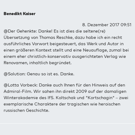
Benedikt Kaiser
8. Dezember 2017 09:51
@Der Gehenkte: Danke! Es ist dies die seltene(re)
Übersetzung von Thomas Reschke, dazu habe ich ein recht
ausführliches Vorwort beigesteuert, das Werk und Autor in
einen größeren Kontext stellt und eine Neuauflage, zumal bei
einem eher christlich-konservativ ausgerichteten Verlag wie
Renovamen, inhaltlich begründet.
@Solution: Genau so ist es. Danke.
@Lotta Vorbeck: Danke auch Ihnen für den Hinweis auf den
Admiral-Film. Wir sahen ihn direkt 2009 auf der damaligen
Winterakademie des IfS. Koltschak und "Kortschagin" – zwei
exemplarische Charaktere der tragischen wie heroischen
russischen Geschichte.