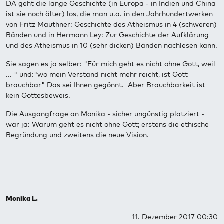
DA geht die lange Geschichte (in Europa - in Indien und China
ist sie noch älter) los, die man u.a. in den Jahrhundertwerken
von Fritz Mauthner: Geschichte des Atheismus in 4 (schweren)
Bänden und in Hermann Ley: Zur Geschichte der Aufklärung
und des Atheismus in 10 (sehr dicken) Bänden nachlesen kann.
Sie sagen es ja selber: "Für mich geht es nicht ohne Gott, weil
... " und:"wo mein Verstand nicht mehr reicht, ist Gott
brauchbar" Das sei Ihnen gegönnt. Aber Brauchbarkeit ist
kein Gottesbeweis.
Die Ausgangfrage an Monika - sicher ungünstig platziert -
war ja: Warum geht es nicht ohne Gott; erstens die ethische
Begründung und zweitens die neue Vision.
Monika L.
11. Dezember 2017 00:30