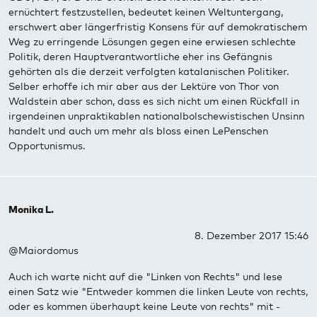
ernüchtert festzustellen, bedeutet keinen Weltuntergang,
erschwert aber längerfristig Konsens für auf demokratischem
Weg zu erringende Lösungen gegen eine erwiesen schlechte
Politik, deren Hauptverantwortliche eher ins Gefängnis
gehörten als die derzeit verfolgten katalanischen Politiker.
Selber erhoffe ich mir aber aus der Lektüre von Thor von
Waldstein aber schon, dass es sich nicht um einen Rückfall in
irgendeinen unpraktikablen nationalbolschewistischen Unsinn
handelt und auch um mehr als bloss einen LePenschen
Opportunismus.
Monika L.
8. Dezember 2017 15:46
@Maiordomus
Auch ich warte nicht auf die "Linken von Rechts" und lese
einen Satz wie "Entweder kommen die linken Leute von rechts,
oder es kommen überhaupt keine Leute von rechts" mit -