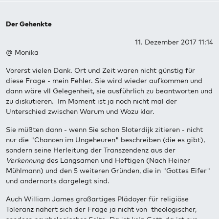
Der Gehenkte
11. Dezember 2017 11:14
@ Monika
Vorerst vielen Dank. Ort und Zeit waren nicht günstig für
diese Frage - mein Fehler. Sie wird wieder aufkommen und
dann wäre vll Gelegenheit, sie ausführlich zu beantworten und
zu diskutieren. Im Moment ist ja noch nicht mal der
Unterschied zwischen Warum und Wozu klar.
Sie müßten dann - wenn Sie schon Sloterdijk zitieren - nicht
nur die "Chancen im Ungeheuren" beschreiben (die es gibt),
sondern seine Herleitung der Transzendenz aus der
Verkennung
des Langsamen und Heftigen (Nach Heiner
Mühlmann) und den 5 weiteren Gründen, die in "Gottes Eifer"
und andernorts dargelegt sind.
Auch William James großartiges Plädoyer für religiöse
Toleranz nähert sich der Frage ja nicht von theologischer,