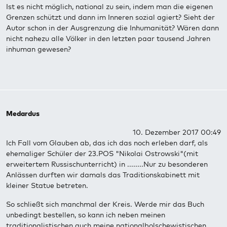
Ist es nicht möglich, national zu sein, indem man die eigenen
Grenzen schützt und dann im Inneren sozial agiert? Sieht der
Autor schon in der Ausgrenzung die Inhumanität? Wären dann
nicht nahezu alle Völker in den letzten paar tausend Jahren
inhuman gewesen?
Medardus
10. Dezember 2017 00:49
Ich Fall vom Glauben ab, das ich das noch erleben darf, als
ehemaliger Schüler der 23.POS "Nikolai Ostrowski"(mit
erweitertem Russischunterricht) in ........Nur zu besonderen
Anlässen durften wir damals das Traditionskabinett mit
kleiner Statue betreten.
So schließt sich manchmal der Kreis. Werde mir das Buch
unbedingt bestellen, so kann ich neben meinen
traditionalistischen auch meine nationalbolschewistischen