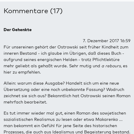
Kommentare (17)
Der Gehenkte
7. Dezember 2017 16:59
Für unsereinen gehört der Ostrowski seit früher Kindheit zum
inneren Bestand - ich glaube im Übrigen, daß dieses Buch -
aufgrund seines energischen Helden - trotz Pflichtlektüre
mehr geliebt als gehaßt wurde. Sehr mutig und
a rebours,
es
hier zu empfehlen.
Allein: warum diese Ausgabe? Handelt sich um eine neue
Übersetzung oder eine noch unbekannte Fassung? Wodruch
zeichnet sie sich aus? Bekanntlich hat Ostrowski seinen Roman
mehrfach bearbeitet.
Es tut immer wieder mal gut, einen Roman des sowjetischen
sozialistischen Realismus zu lesen oder etwa Makarenko ...
man bekommt ein Gefühl für jene Seite des historischen
Prozesses, die auch aus Idealismus und Begeisterung bestand.