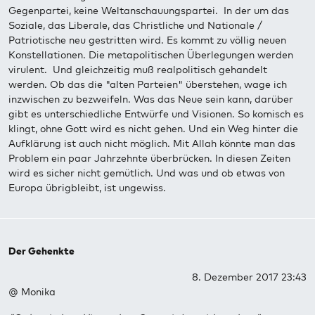
Gegenpartei, keine Weltanschauungspartei. In der um das
Soziale, das Liberale, das Christliche und Nationale /
Patriotische neu gestritten wird. Es kommt zu völlig neuen
Konstellationen. Die metapolitischen Überlegungen werden
virulent. Und gleichzeitig muß realpolitisch gehandelt
werden. Ob das die "alten Parteien" überstehen, wage ich
inzwischen zu bezweifeln. Was das Neue sein kann, darüber
gibt es unterschiedliche Entwürfe und Visionen. So komisch es
klingt, ohne Gott wird es nicht gehen. Und ein Weg hinter die
Aufklärung ist auch nicht möglich. Mit Allah könnte man das
Problem ein paar Jahrzehnte überbrücken. In diesen Zeiten
wird es sicher nicht gemütlich. Und was und ob etwas von
Europa übrigbleibt, ist ungewiss.
Der Gehenkte
8. Dezember 2017 23:43
@ Monika