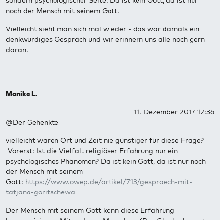
sondern psychologischer Seite. Da ist kein Gott, da ist nur
noch der Mensch mit seinem Gott.
Vielleicht sieht man sich mal wieder - das war damals ein
denkwürdiges Gespräch und wir erinnern uns alle noch gern
daran.
Monika L.
11. Dezember 2017 12:36
@Der Gehenkte
vielleicht waren Ort und Zeit nie günstiger für diese Frage?
Vorerst: Ist die Vielfalt religiöser Erfahrung nur ein
psychologisches Phänomen? Da ist kein Gott, da ist nur noch
der Mensch mit seinem
Gott:
https://www.owep.de/artikel/713/gespraech-mit-
tatjana-goritschewa
Der Mensch mit seinem Gott kann diese Erfahrung