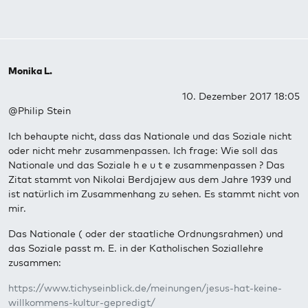
Monika L.
10. Dezember 2017 18:05
@Philip Stein
Ich behaupte nicht, dass das Nationale und das Soziale nicht
oder nicht mehr zusammenpassen. Ich frage: Wie soll das
Nationale und das Soziale h e u t e zusammenpassen ? Das
Zitat stammt von Nikolai Berdjajew aus dem Jahre 1939 und
ist natürlich im Zusammenhang zu sehen. Es stammt nicht von
mir.
Das Nationale ( oder der staatliche Ordnungsrahmen) und
das Soziale passt m. E. in der Katholischen Soziallehre
zusammen:
https://www.tichyseinblick.de/meinungen/jesus-hat-keine-
willkommens-kultur-gepredigt/