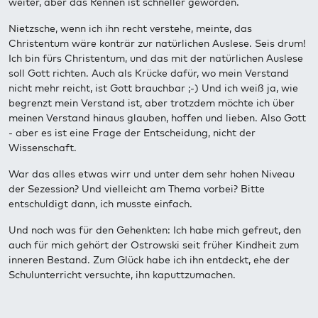
weiter, aber das Rennen ist schneller geworden.
Nietzsche, wenn ich ihn recht verstehe, meinte, das
Christentum wäre konträr zur natürlichen Auslese. Seis drum!
Ich bin fürs Christentum, und das mit der natürlichen Auslese
soll Gott richten. Auch als Krücke dafür, wo mein Verstand
nicht mehr reicht, ist Gott brauchbar ;-) Und ich weiß ja, wie
begrenzt mein Verstand ist, aber trotzdem möchte ich über
meinen Verstand hinaus glauben, hoffen und lieben. Also Gott
- aber es ist eine Frage der Entscheidung, nicht der
Wissenschaft.
War das alles etwas wirr und unter dem sehr hohen Niveau
der Sezession? Und vielleicht am Thema vorbei? Bitte
entschuldigt dann, ich musste einfach.
Und noch was für den Gehenkten: Ich habe mich gefreut, den
auch für mich gehört der Ostrowski seit früher Kindheit zum
inneren Bestand. Zum Glück habe ich ihn entdeckt, ehe der
Schulunterricht versuchte, ihn kaputtzumachen.