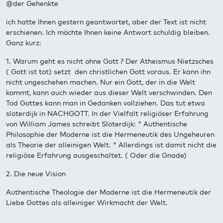
@der Gehenkte
ich hatte Ihnen gestern geantwortet, aber der Text ist nicht
erschienen. Ich möchte Ihnen keine Antwort schuldig bleiben.
Ganz kurz:
1. Warum geht es nicht ohne Gott ? Der Atheismus Nietzsches
( Gott ist tot) setzt den christlichen Gott voraus. Er kann ihn
nicht ungeschehen machen. Nur ein Gott, der in die Welt
kommt, kann auch wieder aus dieser Welt verschwinden. Den
Tod Gottes kann man in Gedanken vollziehen. Das tut etwa
sloterdijk in NACHGOTT. In der Vielfalt religiöser Erfahrung
von William James schreibt Sloterdijk: " Authentische
Philosophie der Moderne ist die Hermeneutik des Ungeheuren
als Theorie der alleinigen Welt. " Allerdings ist damit nicht die
religiöse Erfahrung ausgeschaltet. ( Oder die Gnade)
2. Die neue Vision
Authentische Theologie der Moderne ist die Hermeneutik der
Liebe Gottes als alleiniger Wirkmacht der Welt.