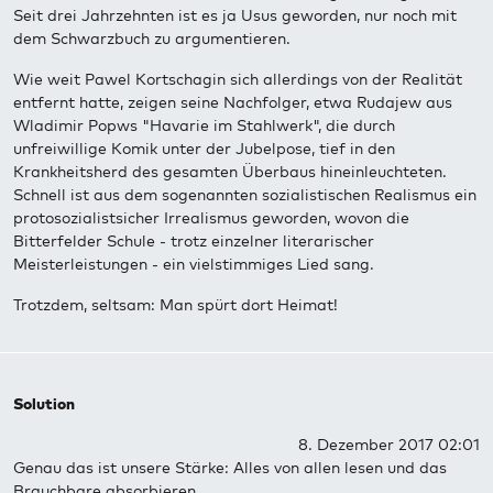
Seit drei Jahrzehnten ist es ja Usus geworden, nur noch mit
dem Schwarzbuch zu argumentieren.
Wie weit Pawel Kortschagin sich allerdings von der Realität
entfernt hatte, zeigen seine Nachfolger, etwa Rudajew aus
Wladimir Popws "Havarie im Stahlwerk", die durch
unfreiwillige Komik unter der Jubelpose, tief in den
Krankheitsherd des gesamten Überbaus hineinleuchteten.
Schnell ist aus dem sogenannten sozialistischen Realismus ein
protosozialistsicher Irrealismus geworden, wovon die
Bitterfelder Schule - trotz einzelner literarischer
Meisterleistungen - ein vielstimmiges Lied sang.
Trotzdem, seltsam: Man spürt dort Heimat!
Solution
8. Dezember 2017 02:01
Genau das ist unsere Stärke: Alles von allen lesen und das
Brauchbare absorbieren.