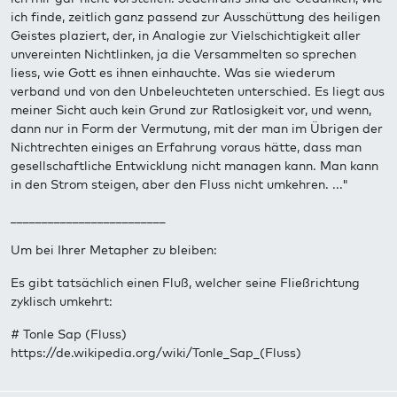
ich finde, zeitlich ganz passend zur Ausschüttung des heiligen
Geistes plaziert, der, in Analogie zur Vielschichtigkeit aller
unvereinten Nichtlinken, ja die Versammelten so sprechen
liess, wie Gott es ihnen einhauchte. Was sie wiederum
verband und von den Unbeleuchteten unterschied. Es liegt aus
meiner Sicht auch kein Grund zur Ratlosigkeit vor, und wenn,
dann nur in Form der Vermutung, mit der man im Übrigen der
Nichtrechten einiges an Erfahrung voraus hätte, dass man
gesellschaftliche Entwicklung nicht managen kann. Man kann
in den Strom steigen, aber den Fluss nicht umkehren. ..."
_________________________
Um bei Ihrer Metapher zu bleiben:
Es gibt tatsächlich einen Fluß, welcher seine Fließrichtung
zyklisch umkehrt:
# Tonle Sap (Fluss)
https://de.wikipedia.org/wiki/Tonle_Sap_(Fluss)