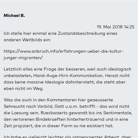
Michael B.
19. Mai 2018 14:25
Ich stelle hier einmal eine Zustandsbeschreibung eines
anderen Weltbilds ein:
https://www.anbruch.info/erfahrungen-ueber-die-kultur-
junger-migranten/
Letztlich alles eine Frage der besseren, weil auch ideologisch
unbelasteten, Hand-Auge-Hirn-Kommunikation. Heisst nicht
dass keine massive Ideologie dahintersteht, die steht aber
eben nicht im Weg.
Was die auch in den Kommentaren hier geaeusserte
Sehnsucht nach Vorbild, Gott u.a.m. betrifft - das wird nicht
die Loesung sein. Rueckwaerts gewandt bis ins Sentimentale,
den verlorenen Bindekraeften hinterhertrauernd und in eine
Zeit projiziert, die in dieser Form so nie existiert hat.
Ich habe es vielleicht leichter als ostgepraegter Atheist, aber