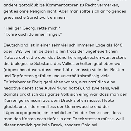
andere gottgläubige Kommentatoren zu Recht vermerken,
geht es ohne Religion nicht. Aber man sollte sich an folgendes
griechische Sprichwort erinnern:
"Heiliger Georg, rette mich."
"Rühre auch du einen Finger."
Deutschland ist in einer sehr viel schlimmeren Lage als 1648
oder 1945, weil in beiden Fällen trotz der ungeheuerlichen
Katastrophe, die über das Land hereingebrochen war, erstens
die biologische Substanz des Volkes erhalten geblieben war
(abgesehen davon, dass unverhältnismässig viele der Besten
und Tapfersten gefallen und unverhältnismässig viele
Drückeberger übrig geblieben waren, was natürlich eine
negative genetische Auswirkung hatte), und zweitens, weil
damals praktisch das ganze Volk sich einig war, dass man den
Karren gemeinsam aus dem Dreck ziehen müsse. Heute
glaubt, unter dem Einfluss der Gehirnwäsche und der
Lügenpropaganda, ein erheblicher Teil der Deutschen, dass
man den Karren noch tiefer in den Dreck stossen müsse, weil
dieser nämlich gar kein Dreck, sondern Gold sei.