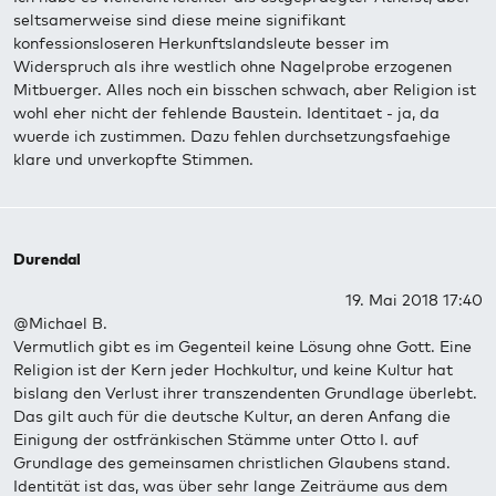
seltsamerweise sind diese meine signifikant
konfessionsloseren Herkunftslandsleute besser im
Widerspruch als ihre westlich ohne Nagelprobe erzogenen
Mitbuerger. Alles noch ein bisschen schwach, aber Religion ist
wohl eher nicht der fehlende Baustein. Identitaet - ja, da
wuerde ich zustimmen. Dazu fehlen durchsetzungsfaehige
klare und unverkopfte Stimmen.
Durendal
19. Mai 2018 17:40
@Michael B.
Vermutlich gibt es im Gegenteil keine Lösung ohne Gott. Eine
Religion ist der Kern jeder Hochkultur, und keine Kultur hat
bislang den Verlust ihrer transzendenten Grundlage überlebt.
Das gilt auch für die deutsche Kultur, an deren Anfang die
Einigung der ostfränkischen Stämme unter Otto I. auf
Grundlage des gemeinsamen christlichen Glaubens stand.
Identität ist das, was über sehr lange Zeiträume aus dem