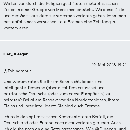
Wirken von durch die Religion gestifteten metaphysischen
Zielen in einer Gruppe von Menschen entsteht. Wo diese Ziele
und der Geist aus dem sie stammen verloren gehen, kann man
bestenfalls noch versuchen, tote Formen eine Zeit lang zu
konservieren.
Der_Juergen
19. Mai 2018 19:21
@Tobinambur
Und warum raten Sie Ihrem Sohn nicht, lieber eine
intelligente, feminine (aber nicht feministische) und
patriotische Deutsche (oder zumindest Europäerin) zu
heiraten? Bei allem Respekt vor den Nordostasiaten, ihrem
Fleiss und ihrer Intelligenz: Sie sind auch Fremde.
Ich zolle den optimistischen Kommentatoren Beifall, die
Deutschland oder Europa noch nicht verloren glauben. Auch
ich glaube noch an eine Rettungsschance. Wie @Durendal und