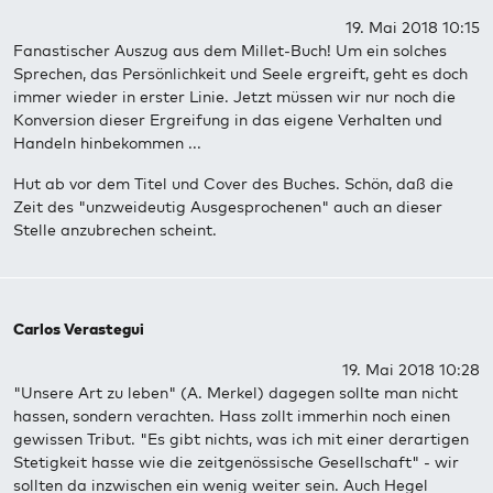
19. Mai 2018 10:15
Fanastischer Auszug aus dem Millet-Buch! Um ein solches
Sprechen, das Persönlichkeit und Seele ergreift, geht es doch
immer wieder in erster Linie. Jetzt müssen wir nur noch die
Konversion dieser Ergreifung in das eigene Verhalten und
Handeln hinbekommen ...
Hut ab vor dem Titel und Cover des Buches. Schön, daß die
Zeit des "unzweideutig Ausgesprochenen" auch an dieser
Stelle anzubrechen scheint.
Carlos Verastegui
19. Mai 2018 10:28
"Unsere Art zu leben" (A. Merkel) dagegen sollte man nicht
hassen, sondern verachten. Hass zollt immerhin noch einen
gewissen Tribut. "Es gibt nichts, was ich mit einer derartigen
Stetigkeit hasse wie die zeitgenössische Gesellschaft" - wir
sollten da inzwischen ein wenig weiter sein. Auch Hegel