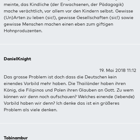
meinte, das Kindliche (der Erwachsenen, der Pädagogik)
mache verächtlich, vor allem vor den Kindern selbst. Gewisse
(Un)Arten zu leben (sic!), gewisse Gesellschaften (sic!) sowie
gewisse Menschen machen einen eben zum giftigen
Hohnproduzenten.
DanielKnight
19. Mai 2018 11:12
Das grosse Problem ist doch dass die Deutschen kein
einendes Vorbild mehr haben. Die Thailänder haben ihren
König, die Filipinos und Polen ihren Glauben an Gott. Zu wem
können wir denn noch aufschauen? Welches einende (lebende)
Vorbild haben wir denn? Ich denke das ist ein größeres
Problem als viele denken.
Tobinambur