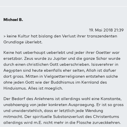
Michael B.
19. Mai 2018 21:39
> keine Kultur hat bislang den Verlust ihrer transzendenten
Grundlage überlebt.
Keine hat ueberhaupt ueberlebt und jeder ihrer Goetter war
ersetzbar. Zeus wurde zu Jupiter und die ganze Schar wurde
durch einen christlichen Gott ueberschrieben. Isisverehrer in
Aegypten sind heute ebenfalls eher selten, Allah ist dafuer
dort gross. Mitten in Vielgoetterreligionen entstehen solche
ohne jeden Gott wie der Buddhismus im Kernland des
Hinduismus. Alles ist moeglich.
Der Bedarf des Anlehnens ist allerdings wohl eine Konstante,
unabhaengig von jeder konkreten Auspraegung. Er ist so gross
und unwiderstehlich, dass er letztlich jede Wendung
mitmacht. Der spirituelle Substanzverlust des Christentums
allerdings wird m.E. nicht mehr in die Flasche zurueckkehren.