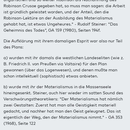
Robinson Crusoe gegeben hat, so muss man sagen: die Arbeit
ist gründlich geleistet worden, und der Anteil, den die
Robinson-Lektüre an der Ausbildung des Materialismus
gehabt hat, ist etwas Ungeheures." - Rudolf Steiner: "Das
Geheimnis des Todes", GA 159 (1980), Seiten 194f.
Die Aufklärung mit ihrem damaligen Esprit war also nur Teil
des Plans:
a) wurden mit ihr damals die westlichen Landeseliten (wie z.
B. Friedrich II. von Preußen via Voltaire) für den Plan
gewonnen (über das Logenwesen), und denen mußte man
schon intellektuell (sophistisch) etwas anbieten.
b) wurde mit ihr der Materialismus in die Massenseele
hineingesenkt. Steiner, auch hier wieder im satten Sound des
Verschwörungstheoretikers: "Der Materialismus hat nämlich
zwei Gestalten: Zuerst hat man alle Geistigkeit materiell
gedacht, und nachher hat man den Geist geleugnet. Das ist
eigentlich der Weg, den der Materialismus nimmt." - GA 353
(1968), Seite 122