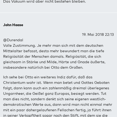
Das Vakuum wird aber nicht bestehen bleiben.
John Haase
19. Mai 2018 22:13
@Durendal
Volle Zustimmung. Je mehr man sich mit dem deutschen
Mittelalter befasst, desto mehr bewundert man die tiefe
Religiösität der Menschen damals. Religiösität, die sich
gleichsam in Stärke und Milde, Härte und Gnade äußerte,
insbesondere natürlich bei Otto dem Großen.
Ich sehe bei Otto ein weiteres Indiz dafür, daß das
Christentum wahr ist. Wenn man betet und Gottes Geboten
folgt, dann kann auch ein zahlenmäßig dreimal überlegenes
Ungarnheer, die Geißel ganz Europas, besiegt werden. Tut
man dies nicht, sondern denkt sich seine eigenen westlich-
demokratischen Werte aus, dann wird man nicht einmal mehr
mit ein paar dahergelaufenen Fellachen fertig, ja führt ihnen
in seiner Verkopftheit sogar noch den Stift, mit dem sie die