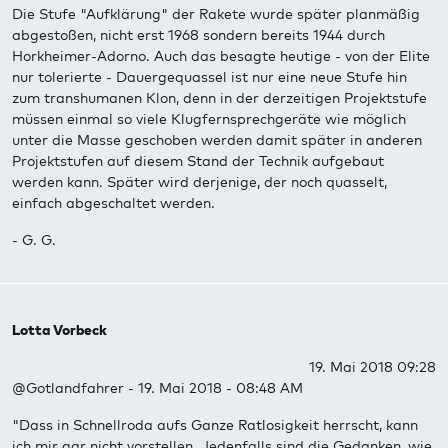
Die Stufe "Aufklärung" der Rakete wurde später planmäßig
abgestoßen, nicht erst 1968 sondern bereits 1944 durch
Horkheimer-Adorno. Auch das besagte heutige - von der Elite
nur tolerierte - Dauergequassel ist nur eine neue Stufe hin
zum transhumanen Klon, denn in der derzeitigen Projektstufe
müssen einmal so viele Klugfernsprechgeräte wie möglich
unter die Masse geschoben werden damit später in anderen
Projektstufen auf diesem Stand der Technik aufgebaut
werden kann. Später wird derjenige, der noch quasselt,
einfach abgeschaltet werden.
- G. G.
Lotta Vorbeck
19. Mai 2018 09:28
@Gotlandfahrer - 19. Mai 2018 - 08:48 AM
"Dass in Schnellroda aufs Ganze Ratlosigkeit herrscht, kann
ich mir gar nicht vorstellen. Jedenfalls sind die Gedanken, wie