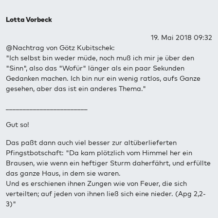
Lotta Vorbeck
19. Mai 2018 09:32
@Nachtrag von Götz Kubitschek:
"Ich selbst bin weder müde, noch muß ich mir je über den
"Sinn", also das "Wofür" länger als ein paar Sekunden
Gedanken machen. Ich bin nur ein wenig ratlos, aufs Ganze
gesehen, aber das ist ein anderes Thema."
________________________
Gut so!
Das paßt dann auch viel besser zur altüberlieferten
Pfingstbotschaft: "Da kam plötzlich vom Himmel her ein
Brausen, wie wenn ein heftiger Sturm daherfährt, und erfüllte
das ganze Haus, in dem sie waren.
Und es erschienen ihnen Zungen wie von Feuer, die sich
verteilten; auf jeden von ihnen ließ sich eine nieder. (Apg 2,2-
3)"