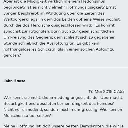
Aber ist die Müdigkeit wirklich in einem Hedonismus
begründet? Ist es nicht vielmehr Hoffnungslosigkeit? Ernst
Jünger beschreibt im Waldgang über die Zeiten des
Weltbürgerkriegs, in dem das Leiden auf eine Weise wächst,
durch die das Heroische ausgeschlossen wird: "Es kommt
zunächst zur rationalen, dann auch zur gesellschaftlichen
Umkreisung des Gegners; dem schließt sich zu gegebener
Stunde schließlich die Ausrottung an. Es gibt kein
hoffnungsloseres Schicksal, als in einen solchen Ablauf zu
geraten."
John Haase
19. Mai 2018 07:55
Wer kennt sie nicht, die Ermüdung angesichts der Übermacht,
Bösartigkeit und absoluten Lernunfähigkeit des Feindes?
Nicht nur ermüdend, sondern noch mehr gruselig. Wie können
Menschen so tief sinken?
Meine Hoffnung ist, daß unsere besten Demokraten, die wir je