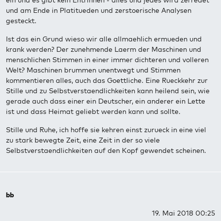
ein und es gibt kein Entrinnen - alles und jedes wird zerredet
und am Ende in Platitueden und zerstoerische Analysen
gesteckt.
Ist das ein Grund wieso wir alle allmaehlich ermueden und
krank werden? Der zunehmende Laerm der Maschinen und
menschlichen Stimmen in einer immer dichteren und volleren
Welt? Maschinen brummen unentwegt und Stimmen
kommentieren alles, auch das Goettliche. Eine Rueckkehr zur
Stille und zu Selbstverstaendlichkeiten kann heilend sein, wie
gerade auch dass einer ein Deutscher, ein anderer ein Lette
ist und dass Heimat geliebt werden kann und sollte.
Stille und Ruhe, ich hoffe sie kehren einst zurueck in eine viel
zu stark bewegte Zeit, eine Zeit in der so viele
Selbstverstaendlichkeiten auf den Kopf gewendet scheinen.
bb
19. Mai 2018 00:25