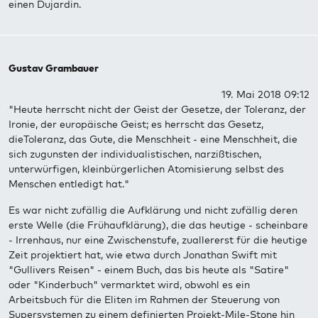
einen Dujardin.
Gustav Grambauer
19. Mai 2018 09:12
"Heute herrscht nicht der Geist der Gesetze, der Toleranz, der
Ironie, der europäische Geist; es herrscht das Gesetz,
dieToleranz, das Gute, die Menschheit - eine Menschheit, die
sich zugunsten der individualistischen, narzißtischen,
unterwürfigen, kleinbürgerlichen Atomisierung selbst des
Menschen entledigt hat."
Es war nicht zufällig die Aufklärung und nicht zufällig deren
erste Welle (die Frühaufklärung), die das heutige - scheinbare
- Irrenhaus, nur eine Zwischenstufe, zuallererst für die heutige
Zeit projektiert hat, wie etwa durch Jonathan Swift mit
"Gullivers Reisen" - einem Buch, das bis heute als "Satire"
oder "Kinderbuch" vermarktet wird, obwohl es ein
Arbeitsbuch für die Eliten im Rahmen der Steuerung von
Supersystemen zu einem definierten Projekt-Mile-Stone hin