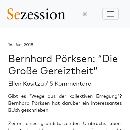
16. Juni 2018
Bernhard Pörksen: “Die
Große Gereiztheit”
Ellen Kositza
/
5 Kommentare
Gibt es "Wege aus der kollektiven Erregung"?
Bernhard Pörksen hat darüber ein interessantes
BUch geschrieben:
Zei­ten eines grund­stür­zen­den Umbruchs über­