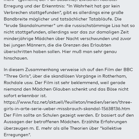
Erregung und der Erkenntnis: "In Wahrheit hat gar kein
Verbrechen stattgefunden", gibt es allerdings eine große
Bandbreite möglicher und tatsächlicher Tatabläufe. Die
"krude Skandalnummer" um die russischstämmige Lisa hat so
nicht stattgefunden, allerdings war das zur damaligen Zeit
minderjährige Mädchen über Nacht verschwunden und zuvor
bei jungen Männern, die die Grenzen des Erlaubten
überschritten haben sollen. Hier muß man sehr genau
hinschauen.
In diesem Zusammenhang verweise ich auf den Film der BBC
"Three Girls", über die skandlösen Vorgänge in Rotherham,
Rochdale usw. Der Film ist sehr beklemmend, weil gerade
niemand den Mädchen Glauben schenkt und das Böse nicht
sofort erkennbar ist.
https://www.faz.net/aktuell/feuilleton/medien/serien/three-
girls-in-arte-serie-ueber-missbrauch-skandal-15638136.htm
Der Film sollte an Schulen gezeigt werden. Er basiert auf den
Aussagen der betroffenen Mödchen. Erzählte Erfahrungen
überzeugen m. E. mehr als alle Theorien über "kollektive
Erregungen".