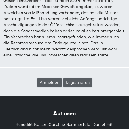
Geschlechtsverkehr - das ist nach StGB immer strafbar.
Zudem wurde dem Mädchen Gewalt angetan, es waren
Anzeichen von Mißhandlung vorhanden, das hat die Mutter
bestätigt. Im Fall Lisa waren vielleicht Anfangs unrichtige
Anschuldigungen in der Öffentlichkeit ausgebreitet worden,
doch die Staatsmedien haben widerum alles heruntergespielt.
Ein Verbrechen hat allemal stattgefunden, wie immer auch
die Rechtssprechung am Ende geurteilt hat. Das in
Deutschland nicht mehr "Recht" gesprochen wird, ist wohl
eine Tatsache, die uns inzwischen allen klar sein sollte.
Anmelden
Registrieren
Autoren
Benedikt Kaiser
,
Caroline Sommerfeld
,
Daniel Fiß
,