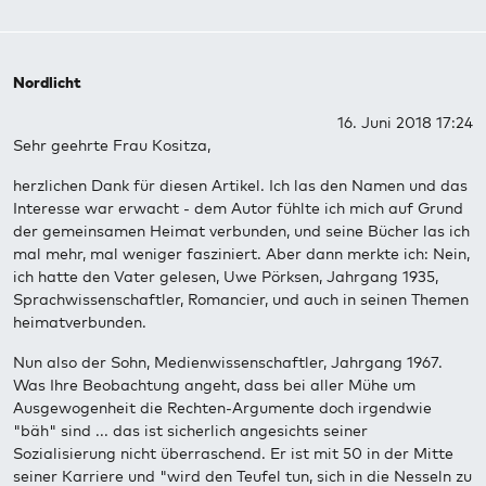
Nordlicht
16. Juni 2018 17:24
Sehr geehrte Frau Kositza,
herzlichen Dank für diesen Artikel. Ich las den Namen und das
Interesse war erwacht - dem Autor fühlte ich mich auf Grund
der gemeinsamen Heimat verbunden, und seine Bücher las ich
mal mehr, mal weniger fasziniert. Aber dann merkte ich: Nein,
ich hatte den Vater gelesen, Uwe Pörksen, Jahrgang 1935,
Sprachwissenschaftler, Romancier, und auch in seinen Themen
heimatverbunden.
Nun also der Sohn, Medienwissenschaftler, Jahrgang 1967.
Was Ihre Beobachtung angeht, dass bei aller Mühe um
Ausgewogenheit die Rechten-Argumente doch irgendwie
"bäh" sind ... das ist sicherlich angesichts seiner
Sozialisierung nicht überraschend. Er ist mit 50 in der Mitte
seiner Karriere und "wird den Teufel tun, sich in die Nesseln zu