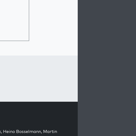
k
,
Heino Bosselmann
,
Martin