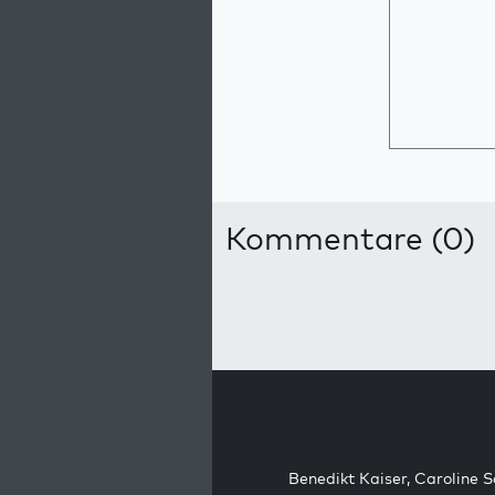
Kommentare (0)
Benedikt Kaiser
,
Caroline 