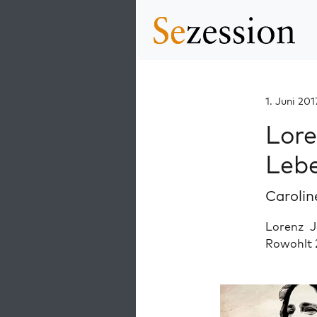
1. Juni 201
Lore
Lebe
Caroli
Lorenz 
Rowohlt 