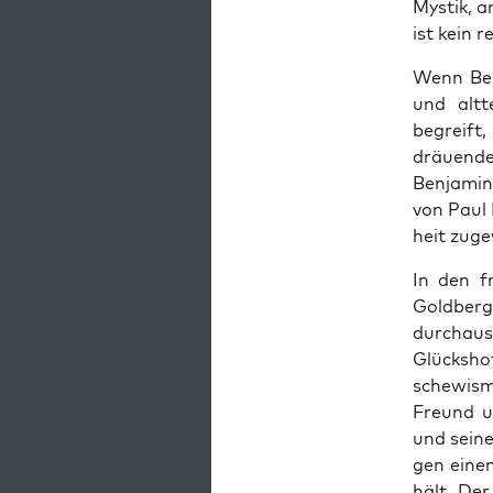
Mys­tik, 
ist kein r
Wenn Ben­
und alt­t
begreift,
dräu­en­de
Ben­ja­mi
von Paul 
heit zuge
In den fr
Gold­berg 
durch­aus
Glücks­ho
sche­wis­
Freund un
und sei­ne
gen einem
hält. Der 