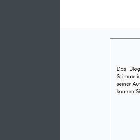
Das Blog 
Stimme im
seiner Au
können Si