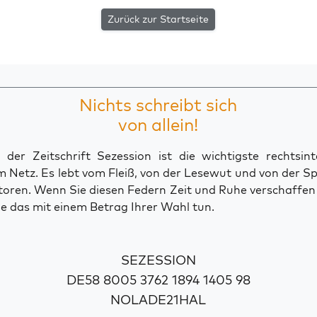
Zurück zur Startseite
Nichts schreibt sich
von allein!
der Zeitschrift Sezession ist die wichtigste rechtsinte
 Netz. Es lebt vom Fleiß, von der Lesewut und von der S
toren. Wenn Sie diesen Federn Zeit und Ruhe verschaffe
e das mit einem Betrag Ihrer Wahl tun.
SEZESSION
DE58 8005 3762 1894 1405 98
NOLADE21HAL