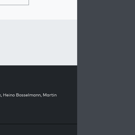
k
,
Heino Bosselmann
,
Martin