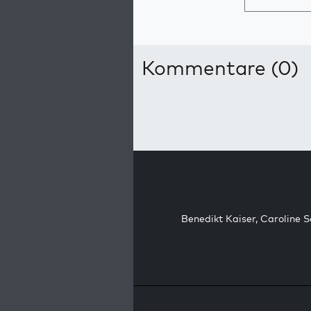
Kommentare (0)
Benedikt Kaiser
,
Caroline 