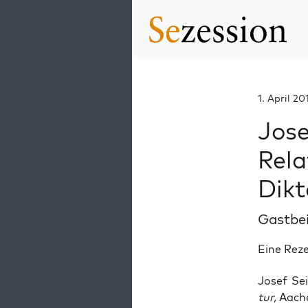
1. April 20
Jose
Rela
Dikt
Gastbe
Eine Reze
Josef Sei
tur,
Aache