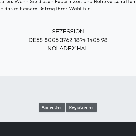
toren. Wenn Sie diesen Federn Zeit und Ruhe verschaffe
e das mit einem Betrag Ihrer Wahl tun.
SEZESSION
DE58 8005 3762 1894 1405 98
NOLADE21HAL
Anmelden
Registrieren