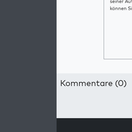
seiner Au
können Si
Kommentare (0)