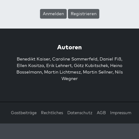
Anmelden
Registrieren
Autoren
Benedikt Kaiser
,
Caroline Sommerfeld
,
Daniel Fiß
,
Ellen Kositza
,
Erik Lehnert
,
Götz Kubitschek
,
Heino
Bosselmann
,
Martin Lichtmesz
,
Martin Sellner
,
Nils
Wegner
Gastbeiträge
Rechtliches
Datenschutz
AGB
Impressum