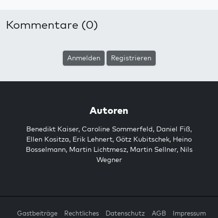
Kommentare (0)
Anmelden
Registrieren
Autoren
Benedikt Kaiser
,
Caroline Sommerfeld
,
Daniel Fiß
,
Ellen Kositza
,
Erik Lehnert
,
Götz Kubitschek
,
Heino
Bosselmann
,
Martin Lichtmesz
,
Martin Sellner
,
Nils
Wegner
Gastbeiträge
Rechtliches
Datenschutz
AGB
Impressum