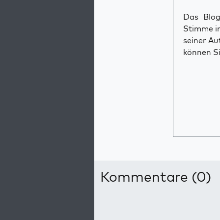
Das Blog 
Stimme im
seiner Au
können Si
Kommentare (0)