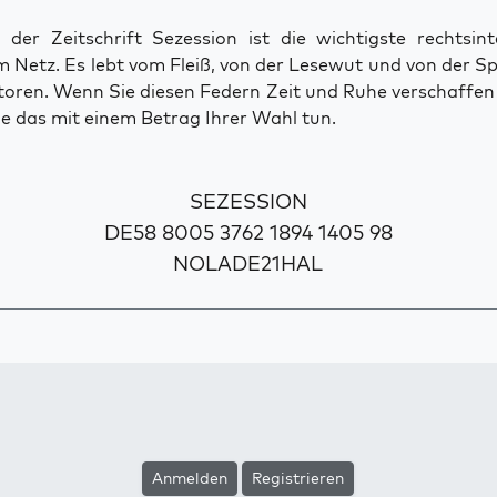
der Zeitschrift Sezession ist die wichtigste rechtsinte
 Netz. Es lebt vom Fleiß, von der Lesewut und von der S
toren. Wenn Sie diesen Federn Zeit und Ruhe verschaffe
e das mit einem Betrag Ihrer Wahl tun.
SEZESSION
DE58 8005 3762 1894 1405 98
NOLADE21HAL
Anmelden
Registrieren