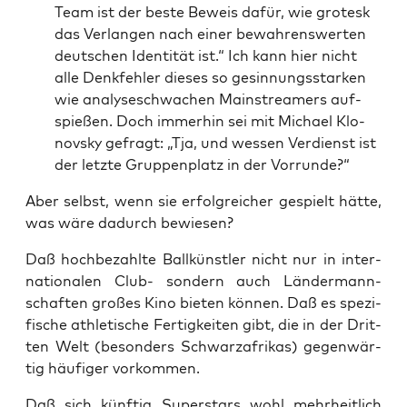
Team ist der bes­te Beweis dafür, wie gro­tesk
das Ver­lan­gen nach einer bewah­rens­wer­ten
deut­schen Iden­ti­tät ist.“ Ich kann hier nicht
alle Denk­feh­ler die­ses so gesin­nungs­star­ken
wie ana­ly­se­schwa­chen Main­strea­mers auf­
spie­ßen. Doch immer­hin sei mit Micha­el Klo­
novs­ky gefragt: „Tja, und wes­sen Ver­dienst ist
der letz­te Grup­pen­platz in der Vorrunde?“
Aber selbst, wenn sie erfolg­rei­cher gespielt hät­te,
was wäre dadurch bewiesen?
Daß hoch­be­zahl­te Ball­künst­ler nicht nur in inter­
na­tio­na­len Club- son­dern auch Län­der­mann­
schaf­ten gro­ßes Kino bie­ten kön­nen. Daß es spe­zi­
fi­sche ath­le­ti­sche Fer­tig­kei­ten gibt, die in der Drit­
ten Welt (beson­ders Schwarz­afri­kas) gegen­wär­
tig häu­fi­ger vorkommen.
Daß sich künf­tig Super­stars wohl mehr­heit­lich