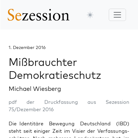
1. Dezember 2016
Mißbrauchter
Demokratieschutz
Michael Wiesberg
pdf der Druckfassung aus Sezession
75/Dezember 2016
Die Iden­ti­tä­re Bewe­gung Deutsch­land (IBD)
steht seit eini­ger Zeit im Visier der Ver­fas­sungs­