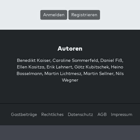
Anmelden
Registrieren
Autoren
Benedikt Kaiser
,
Caroline Sommerfeld
,
Daniel Fiß
,
Ellen Kositza
,
Erik Lehnert
,
Götz Kubitschek
,
Heino
Bosselmann
,
Martin Lichtmesz
,
Martin Sellner
,
Nils
Wegner
Gastbeiträge
Rechtliches
Datenschutz
AGB
Impressum