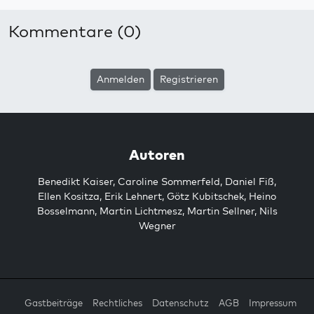
Kommentare (0)
Anmelden
Registrieren
Autoren
Benedikt Kaiser
,
Caroline Sommerfeld
,
Daniel Fiß
,
Ellen Kositza
,
Erik Lehnert
,
Götz Kubitschek
,
Heino
Bosselmann
,
Martin Lichtmesz
,
Martin Sellner
,
Nils
Wegner
Gastbeiträge
Rechtliches
Datenschutz
AGB
Impressum