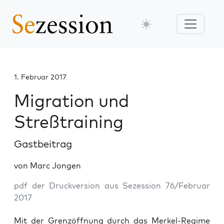
1. Februar 2017
Migration und
Streßtraining
Gastbeitrag
von Marc Jongen
pdf der Druckversion aus Sezession 76/Februar
2017
Mit der Grenz­öff­nung durch das Mer­kel-Regime