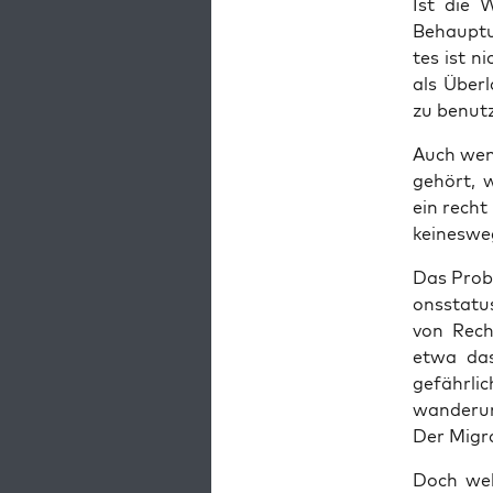
Ist die W
Behaup­tu
tes ist ni
als Über­
zu benutz
Auch wenn
gehört, w
ein recht 
kei­nes­we
Das Pro­b
ons­sta­t
von Rech­
etwa das 
gefähr­li
wan­de­ru
Der Migra­
Doch wel­