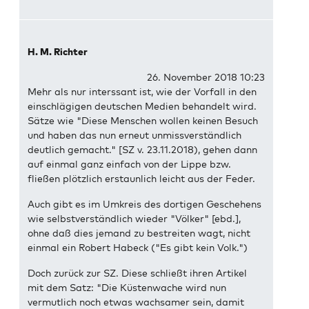
H. M. Richter
26. November 2018 10:23
Mehr als nur interssant ist, wie der Vorfall in den
einschlägigen deutschen Medien behandelt wird.
Sätze wie "Diese Menschen wollen keinen Besuch
und haben das nun erneut unmissverständlich
deutlich gemacht." [SZ v. 23.11.2018), gehen dann
auf einmal ganz einfach von der Lippe bzw.
fließen plötzlich erstaunlich leicht aus der Feder.
Auch gibt es im Umkreis des dortigen Geschehens
wie selbstverständlich wieder "Völker" [ebd.],
ohne daß dies jemand zu bestreiten wagt, nicht
einmal ein Robert Habeck ("Es gibt kein Volk.")
Doch zurück zur SZ. Diese schließt ihren Artikel
mit dem Satz: "Die Küstenwache wird nun
vermutlich noch etwas wachsamer sein, damit