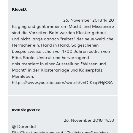
KlausD.
26. November 2018 14:20
Es ging und geht immer um Macht, und Missionare
sind die Vorreiter. Bald werden Klöster gebaut
und nicht lange danach "reitet" der neue weltliche
Herrscher ein, Hand in Hand. So geschehen
beispielsweise schon vor 1700 Jahren östlich von
Elbe, Saale, Unstrut und hervorragend
dokumentiert in einer Ausstellung "Wissen und
Macht" in der Klosteranlage und Kaiserpfalz
Memleben.
https://www.youtube.com/watch?v=OlKxq9HjKSA
nom de guerre
26. November 2018 14:53
@ Durendal
Die Christianisierung und "Zivilisierung" solcher