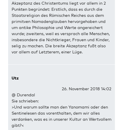
Akzeptanz des Christentums liegt vor allem in 2
Punkten begründet: Erstlich, dass es durch die
Staatsreligion des Römischen Reiches aus dem
primitven Nomadenglauben hervorgehoben und
um antike Philosophie und Werte angereichert
wurde; zweitens, weil es versprach alle Menschen,
insbesondere die Nichtkrieger, Frauen und Kinder,
selig zu machen. Die breite Akzeptanz fußt also
vor allem auf Letzterem, einer Lüge.
Utz
26. November 2018 14:02
@ Durendal
Sie schrieben:
>Und warum sollte man den Yanomami oder den
Sentinelesen das vorenthalten, dem wir alles
verdanken, was es in unserer Kultur an Wertvollem
gibt?<