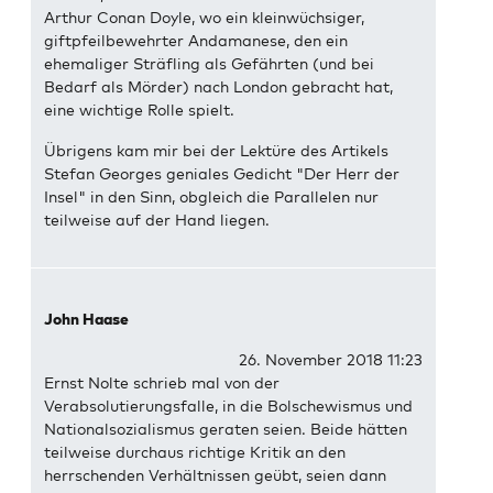
Arthur Conan Doyle, wo ein kleinwüchsiger,
giftpfeilbewehrter Andamanese, den ein
ehemaliger Sträfling als Gefährten (und bei
Bedarf als Mörder) nach London gebracht hat,
eine wichtige Rolle spielt.
Übrigens kam mir bei der Lektüre des Artikels
Stefan Georges geniales Gedicht "Der Herr der
Insel" in den Sinn, obgleich die Parallelen nur
teilweise auf der Hand liegen.
John Haase
26. November 2018 11:23
Ernst Nolte schrieb mal von der
Verabsolutierungsfalle, in die Bolschewismus und
Nationalsozialismus geraten seien. Beide hätten
teilweise durchaus richtige Kritik an den
herrschenden Verhältnissen geübt, seien dann