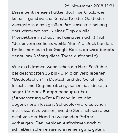
26. November 2018 13:21
Diese Sentinelesen hatten doch nur Glück, weil
keiner irgendwelche Rohstoffe oder Gold oder
wenigstens einen großen Piratenschatz bislang
dort vermutet hat. Kleiner Tipp an alle
Prospektoren, schaut mal genauer nach ;) (vgl.
"der unvermeidliche, weiße Mann" ... Jack London,
findet man auch bei Google Books, da wird bereits
genau am Anfang diese These aufgestellt).
Wie auch immer, wenn schon ein Herr Schäuble
bei geschätzten 35 bis 40 Mio an verbliebenen
"Biodeutschen" in Deutschland die Gefahr der
Inzucht und Degeneration gesehen hat, diese ja
sogar für ganz Europa behauptet hat
("Abschottung würde Europa in Inzucht
degenerieren lassen", Schäuble) wäre es schon
interessant zu wissen, wie die Sentinelesen dieser
nicht von der Hand zu weisenden Gefahr
vorbeugen. Den wenigen Aufnahmen nach zu
schließen, scheinen sie ja in einem ganz guten,