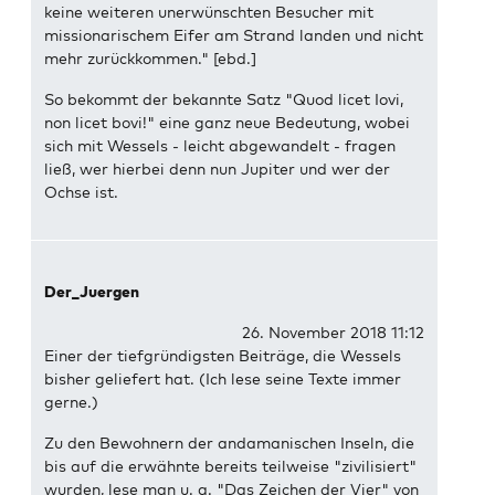
keine weiteren unerwünschten Besucher mit
missionarischem Eifer am Strand landen und nicht
mehr zurückkommen." [ebd.]
So bekommt der bekannte Satz "Quod licet Iovi,
non licet bovi!" eine ganz neue Bedeutung, wobei
sich mit Wessels - leicht abgewandelt - fragen
ließ, wer hierbei denn nun Jupiter und wer der
Ochse ist.
Der_Juergen
26. November 2018 11:12
Einer der tiefgründigsten Beiträge, die Wessels
bisher geliefert hat. (Ich lese seine Texte immer
gerne.)
Zu den Bewohnern der andamanischen Inseln, die
bis auf die erwähnte bereits teilweise "zivilisiert"
wurden, lese man u. a. "Das Zeichen der Vier" von