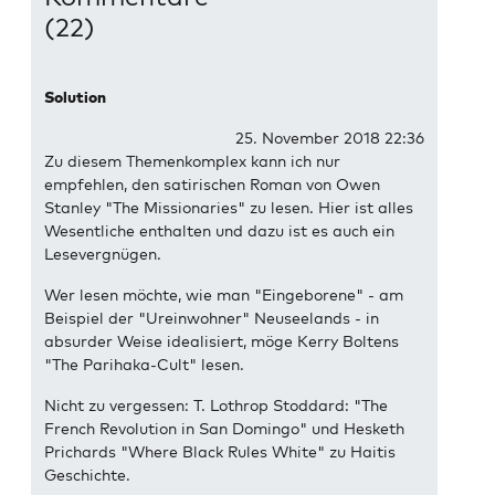
(22)
Solution
25. November 2018 22:36
Zu diesem Themenkomplex kann ich nur
empfehlen, den satirischen Roman von Owen
Stanley "The Missionaries" zu lesen. Hier ist alles
Wesentliche enthalten und dazu ist es auch ein
Lesevergnügen.
Wer lesen möchte, wie man "Eingeborene" - am
Beispiel der "Ureinwohner" Neuseelands - in
absurder Weise idealisiert, möge Kerry Boltens
"The Parihaka-Cult" lesen.
Nicht zu vergessen: T. Lothrop Stoddard: "The
French Revolution in San Domingo" und Hesketh
Prichards "Where Black Rules White" zu Haitis
Geschichte.