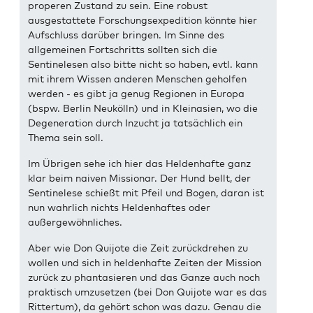
properen Zustand zu sein. Eine robust
ausgestattete Forschungsexpedition könnte hier
Aufschluss darüber bringen. Im Sinne des
allgemeinen Fortschritts sollten sich die
Sentinelesen also bitte nicht so haben, evtl. kann
mit ihrem Wissen anderen Menschen geholfen
werden - es gibt ja genug Regionen in Europa
(bspw. Berlin Neukölln) und in Kleinasien, wo die
Degeneration durch Inzucht ja tatsächlich ein
Thema sein soll.
Im Übrigen sehe ich hier das Heldenhafte ganz
klar beim naiven Missionar. Der Hund bellt, der
Sentinelese schießt mit Pfeil und Bogen, daran ist
nun wahrlich nichts Heldenhaftes oder
außergewöhnliches.
Aber wie Don Quijote die Zeit zurückdrehen zu
wollen und sich in heldenhafte Zeiten der Mission
zurück zu phantasieren und das Ganze auch noch
praktisch umzusetzen (bei Don Quijote war es das
Rittertum), da gehört schon was dazu. Genau die