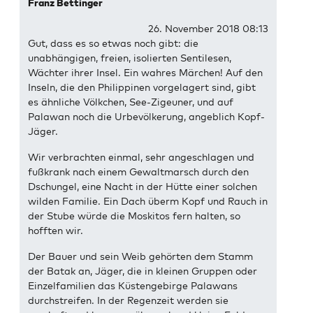
Franz Bettinger
26. November 2018 08:13
Gut, dass es so etwas noch gibt: die
unabhängigen, freien, isolierten Sentilesen,
Wächter ihrer Insel. Ein wahres Märchen! Auf den
Inseln, die den Philippinen vorgelagert sind, gibt
es ähnliche Völkchen, See-Zigeuner, und auf
Palawan noch die Urbevölkerung, angeblich Kopf-
Jäger.
Wir verbrachten einmal, sehr angeschlagen und
fußkrank nach einem Gewaltmarsch durch den
Dschungel, eine Nacht in der Hütte einer solchen
wilden Familie. Ein Dach überm Kopf und Rauch in
der Stube würde die Moskitos fern halten, so
hofften wir.
Der Bauer und sein Weib gehörten dem Stamm
der Batak an, Jäger, die in kleinen Gruppen oder
Einzelfamilien das Küstengebirge Palawans
durchstreifen. In der Regenzeit werden sie