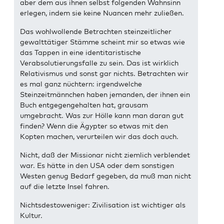
aber dem aus ihnen selbst folgenden Wahnsinn
erlegen, indem sie keine Nuancen mehr zuließen.
Das wohlwollende Betrachten steinzeitlicher
gewalttätiger Stämme scheint mir so etwas wie
das Tappen in eine identitaristische
Verabsolutierungsfalle zu sein. Das ist wirklich
Relativismus und sonst gar nichts. Betrachten wir
es mal ganz nüchtern: irgendwelche
Steinzeitmännchen haben jemanden, der ihnen ein
Buch entgegengehalten hat, grausam
umgebracht. Was zur Hölle kann man daran gut
finden? Wenn die Ägypter so etwas mit den
Kopten machen, verurteilen wir das doch auch.
Nicht, daß der Missionar nicht ziemlich verblendet
war. Es hätte in den USA oder dem sonstigen
Westen genug Bedarf gegeben, da muß man nicht
auf die letzte Insel fahren.
Nichtsdestoweniger: Zivilisation ist wichtiger als
Kultur.