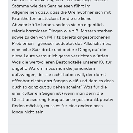
Stämme wie den Sentinelesen führt im
Allgemeinen dazu, dass die Ureinwohner sich mit
Krankheiten anstecken, für die sie keine
Abwehrkräfte haben, sodass sie an eigentlich
relativ harmlosen Dingen wie z.B. Masern sterben,
sowie zu den von @Fritz bereits angesprochenen
Problemen - genauer bedeutet das Alkoholismus,
eine hohe Suizidrate und andere Dinge, auf die
diese Leute vermutlich gerne verzichten würden.
Was die wertvolleren Bestandteile unserer Kultur
angeht: Warum muss man die jemandem
aufzwingen, der sie nicht haben will, der damit
offenbar nichts anzufangen weiß und dem es doch
auch so ganz gut zu gehen scheint? Was für die
eine Kultur ein Segen ist (wenn man denn die
Christianisierung Europas uneingeschränkt positiv
finden möchte), muss es für eine andere noch
lange nicht sein.