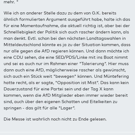
mehr. "
Wie ich an anderer Stelle dazu zu dem von G.K. bereits
ähnlich formulierten Argument ausgeführt habe, halte ich das
für eine Momentaufnahme, die aktuell richtig ist, aber bei der
Schnelllebigkeit der Politik sich auch rascher ändern kann, als
man denkt. Evtl. schon bei den nächsten Landtagswahlen in
Mitteldeutschland könnte es ja zu der Situation kommen, dass
nur alle gegen die AfD regieren können. Und dann möchte ich
eine CDU sehen, die eine SED/PDS/Linke mit ins Boot nimmt
und sei es auch nur im Rahmen einer "Tolerierung". Hier muss
dann auch eine AfD, möglicherweise rascher als gewünscht,
sich auch ein Stück weit "bewegen" können. Und Müntefering
hatte recht, als er sagte, "Opposition ist Mist". Das kann kein
Dauerzustand für eine Partei sein und der Tag X kann
kommen, wenn die AfD Mitglieder eben immer wieder bereit
sind, auch über den eigenen Schatten und Eitelkeiten zu
springen - das gilt für alle "Lager".
Die Messe ist wahrlich noch nicht zu Ende gelesen.