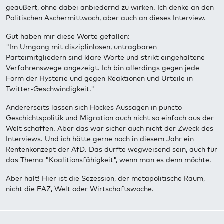
geäußert, ohne dabei anbiedernd zu wirken. Ich denke an den
Politischen Aschermittwoch, aber auch an dieses Interview.
Gut haben mir diese Worte gefallen:
"Im Umgang mit disziplinlosen, untragbaren
Parteimitgliedern sind klare Worte und strikt eingehaltene
Verfahrenswege angezeigt. Ich bin allerdings gegen jede
Form der Hysterie und gegen Reaktionen und Urteile in
Twitter-Geschwindigkeit."
Andererseits lassen sich Höckes Aussagen in puncto
Geschichtspolitik und Migration auch nicht so einfach aus der
Welt schaffen. Aber das war sicher auch nicht der Zweck des
Interviews. Und ich hätte gerne noch in diesem Jahr ein
Rentenkonzept der AfD. Das dürfte wegweisend sein, auch für
das Thema "Koalitionsfähigkeit", wenn man es denn möchte.
Aber halt! Hier ist die Sezession, der metapolitische Raum,
nicht die FAZ, Welt oder Wirtschaftswoche.