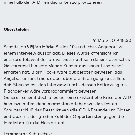
innerhalb der AfD Feindschaften zu provozieren.
Oberstelehn
9. März 2019 18:50
Schade, daß Björn Höcke Steins "freundliches Angebot" zu
einem Interview ausschlägt. Dieses wurde offensichtlich
unterbreitet, weil der brave Dieter auf sein denunziatorisches
Geschreibsel hin jede Menge Zunder aus seiner Leserschaft
erhalten hat. Björn Höcke wäre gut beraten gewesen, das
Angebot anzunehmen, dabei aber die Bedingung zu stellen,
daß Stein selbst das Interview führt - dessen Entlarvung als
Flachdenker wäre vorprogrammiert gewesen.
Generell scheint doch alles auf eine existentielle Krise der AfD
hinauszulaufen, denn momentan erleben wir den festen
Schulterschluß der Destruktiven (die CDU-Freunde um Glaser
und Co.) mit der großen Zahl der Opportunisten gegen die
Idealisten, für die Höcke steht.
kommentar Kubitschek: