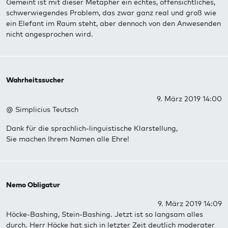
Gemeint ist mit dieser Metapher ein echtes, offensichtliches,
schwerwiegendes Problem, das zwar ganz real und groß wie
ein Elefant im Raum steht, aber dennoch von den Anwesenden
nicht angesprochen wird.
Wahrheitssucher
9. März 2019 14:00
@ Simplicius Teutsch
Dank für die sprachlich-linguistische Klarstellung,
Sie machen Ihrem Namen alle Ehre!
Nemo Obligatur
9. März 2019 14:09
Höcke-Bashing, Stein-Bashing. Jetzt ist so langsam alles
durch. Herr Höcke hat sich in letzter Zeit deutlich moderater