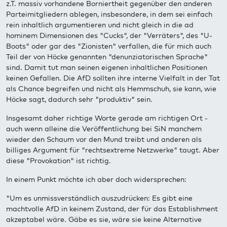
z.T. massiv vorhandene Borniertheit gegenüber den anderen
Parteimitgliedern ablegen, insbesondere, in dem sei einfach
rein inhaltlich argumentieren und nicht gleich in die ad
hominem Dimensionen des "Cucks", der "Verräters", des "U-
Boots" oder gar des "Zionisten" verfallen, die für mich auch
Teil der von Höcke genannten "denunziatorischen Sprache"
sind. Damit tut man seinen eigenen inhaltlichen Positionen
keinen Gefallen. Die AfD sollten ihre interne Vielfalt in der Tat
als Chance begreifen und nicht als Hemmschuh, sie kann, wie
Höcke sagt, dadurch sehr "produktiv" sein.
Insgesamt daher richtige Worte gerade am richtigen Ort -
auch wenn alleine die Veröffentlichung bei SiN manchem
wieder den Schaum vor den Mund treibt und anderen als
billiges Argument für "rechtsextreme Netzwerke" taugt. Aber
diese "Provokation" ist richtig.
In einem Punkt möchte ich aber doch widersprechen:
"Um es unmissverständlich auszudrücken: Es gibt eine
machtvolle AfD in keinem Zustand, der für das Establishment
akzeptabel wäre. Gäbe es sie, wäre sie keine Alternative