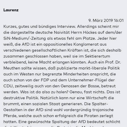
Laurenz
9. März 2019 16:01
Kurzes, gutes und bündiges Interview. Allerdings scheint mir
die dargestellte deutsche Naivität Herrn Höckes auf dem/der
SiN-Medium/-Zeitung als etwas fehl am Platze. Jeder hier
weiß, die AfD ist ein oppositionelles Konglomerat aus
verschiedenen gesellschaftlichen Kräften ist, die sich deshalb
zusammen geschlossen haben, weil sie im Sektierertum
verbleibend, keine Macht erlangen könnten. Auch ein Prof. Dr.
Meuthen sollte wissen, daß publizierte markt-liberale Politik
auch im Westen nur begrenzte Minderheiten anspricht, die
auch schon von der FDP und dem Unternehmer-Flügel der
CDU, zeitweilig auch von den Genossen der Bosse, betreut
werden. Was ist da also zu holen? Genau, fast nichts. Das ist
destruktive Politik. Natürlich kann nur eine Wirtschaft die
brummt, einen sozialen Staat generieren. Die Spalter-
Gestalten in der AfD sind wohl vordergründig trojanische
Pferde, welche auch schon erfolgreich die Piraten zerlegt
hatten. Eine gewünschte Spaltung der AfD bedeutet schlicht