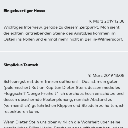
Ein gebuertiger Hesse
9. März 2019 12:38
Wichtiges Interview, gerade zu diesem Zeitpunkt. Man sieht,
die echten, antreibenden Steine des Anstoßes kommen im
Osten ins Rollen und einmal mehr nicht in Berlin-Wilmersdorf.
Simplicius Teutsch
9. März 2019 13:08
Schleunigst mit dem Trinken aufhören! - Das ist mein guter
(polemischer) Rat an Kapitän Dieter Stein, dessen mediales
Flaggschiff "Junge Freiheit" ich durchaus hoch einschätze und
dessen absichernde Routenplanung, nämlich Abstand zu
(vermeintlich) gefährlichen Klippen und Strudeln zu halten, ich
respektieren kann.
Wenn Dieter Stein uns aber wirklich die Wahrheit über seine