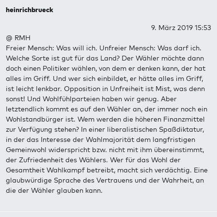
heinrichbrueck
9. März 2019 15:53
@ RMH
Freier Mensch: Was will ich. Unfreier Mensch: Was darf ich.
Welche Sorte ist gut für das Land? Der Wähler möchte dann
doch einen Politiker wählen, von dem er denken kann, der hat
alles im Griff. Und wer sich einbildet, er hätte alles im Griff,
ist leicht lenkbar. Opposition in Unfreiheit ist Mist, was denn
sonst! Und Wohlfühlparteien haben wir genug. Aber
letztendlich kommt es auf den Wähler an, der immer noch ein
Wohlstandbürger ist. Wem werden die höheren Finanzmittel
zur Verfügung stehen? In einer liberalistischen Spaßdiktatur,
in der das Interesse der Wahlmajorität dem langfristigen
Gemeinwohl widerspricht bzw. nicht mit ihm übereinstimmt,
der Zufriedenheit des Wählers. Wer für das Wohl der
Gesamtheit Wahlkampf betreibt, macht sich verdächtig. Eine
glaubwürdige Sprache des Vertrauens und der Wahrheit, an
die der Wähler glauben kann.