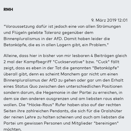
RMH
9. März 2019 12:01
"Voraussetzung dafür ist jedoch eine von allen Strömungen
und Flügeln gelebte Toleranz gegenüber dem
Binnenpluralismus in der AfD. Damit haben leider die
Betonköpfe, die es in allen Lagern gibt, ein Problem."
Alleine, dass hier in bisher von mir lesbaren 4 Beiträgen gleich
2 mal der Kampfbegriff "Cuckservative" bzw. "Cuck" fällt
zeigt, dass es eben in der Tat die genannten "Betonköpfe"
überall gibt, denn es scheint Manchem gar nicht um einen
Binnenpluralismus der AfD zu gehen oder gar um den Erhalt
eines Status Quo zwischen den unterschiedlichen Positionen
sondern darum, die Hegemonie in der Partei zu erreichen, in
dem sie den anderen ausgrenzen und am liebsten raus ekeln
wollen. Die "Höcke-Raus" Rufer haben also auf der rechten
Seiten ihre zahlreichen Pendants, die sich für die Gralshüter
der reinen Lehre zu halten scheinen und auch am liebsten die
Partei um gewissen Personen und Mitglieder "bereinigen"
möchten.