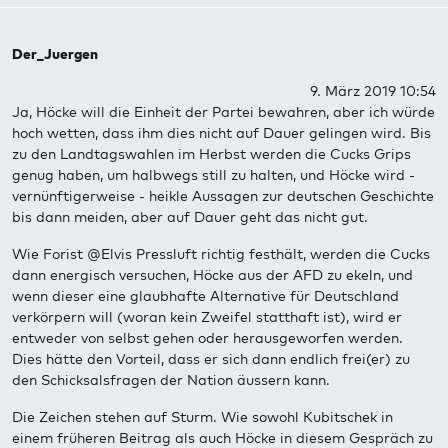
Der_Juergen
9. März 2019 10:54
Ja, Höcke will die Einheit der Partei bewahren, aber ich würde
hoch wetten, dass ihm dies nicht auf Dauer gelingen wird. Bis
zu den Landtagswahlen im Herbst werden die Cucks Grips
genug haben, um halbwegs still zu halten, und Höcke wird -
vernünftigerweise - heikle Aussagen zur deutschen Geschichte
bis dann meiden, aber auf Dauer geht das nicht gut.
Wie Forist @Elvis Pressluft richtig festhält, werden die Cucks
dann energisch versuchen, Höcke aus der AFD zu ekeln, und
wenn dieser eine glaubhafte Alternative für Deutschland
verkörpern will (woran kein Zweifel statthaft ist), wird er
entweder von selbst gehen oder herausgeworfen werden.
Dies hätte den Vorteil, dass er sich dann endlich frei(er) zu
den Schicksalsfragen der Nation äussern kann.
Die Zeichen stehen auf Sturm. Wie sowohl Kubitschek in
einem früheren Beitrag als auch Höcke in diesem Gespräch zu