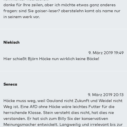
danke für Ihre zeilen, aber ich möchte etwas ganz anderes
fragen: sind Sie gaiser-leser? oberstelehn komt als name nur
in seinem werk vor.
Niekisch
9. März 2019 19:49
Hier schießt Björn Höcke nun wirklich keine Böcke!
Seneca
9. März 2019 20:13
Höcke muss weg, weil Gauland nicht Zukunft und Weidel nicht
Weg ist. Eine AfD ohne Höcke wäre leichtes Futter für die
herrschende Klasse. Stein versteht dies nicht, hat dies nie
verstanden. Er hat sich zum Billy Six der konservativen
Meinungsmacher entwickelt. Langweilig und irrelevant bis zur