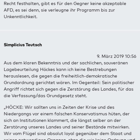
Recht festhalten, gibt es für den Gegner keine akzeptable
AFD, es sei denn, sie verleugne ihr Programm bis zur
Unkenntlichkeit.
Simplicius Teutsch
9. März 2019 10:56
Aus dem klaren Bekenntnis und der sachlichen, souveränen
Lagebeurteilung Höckes kann ich keine Bestrebungen
herauslesen, die gegen die freiheitlich-demokratische
Grundordnung gerichtet wären. Im Gegenteil: Sein politischer
Angriff richtet sich gegen die Zerstörung des Landes, für das
die Verfassung/das Grundgesetz steht.
„HÖCKE: Wir sollten uns in Zeiten der Krise und des
Niedergangs vor einem falschen Konservatismus hüten, der
sich an Institutionen klammert, die längst selber an der
Zerstörung unseres Landes und seiner Bestände mitwirken.
Wir vom Flügel sind absolut loyal gegenüber dem Staat und