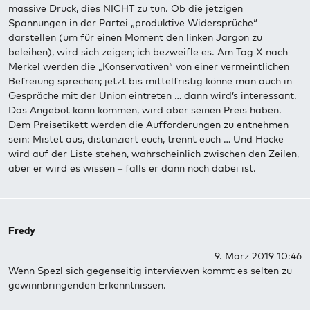
massive Druck, dies NICHT zu tun. Ob die jetzigen
Spannungen in der Partei „produktive Widersprüche“
darstellen (um für einen Moment den linken Jargon zu
beleihen), wird sich zeigen; ich bezweifle es. Am Tag X nach
Merkel werden die „Konservativen“ von einer vermeintlichen
Befreiung sprechen; jetzt bis mittelfristig könne man auch in
Gespräche mit der Union eintreten … dann wird’s interessant.
Das Angebot kann kommen, wird aber seinen Preis haben.
Dem Preisetikett werden die Aufforderungen zu entnehmen
sein: Mistet aus, distanziert euch, trennt euch … Und Höcke
wird auf der Liste stehen, wahrscheinlich zwischen den Zeilen,
aber er wird es wissen – falls er dann noch dabei ist.
Fredy
9. März 2019 10:46
Wenn Spezl sich gegenseitig interviewen kommt es selten zu
gewinnbringenden Erkenntnissen.