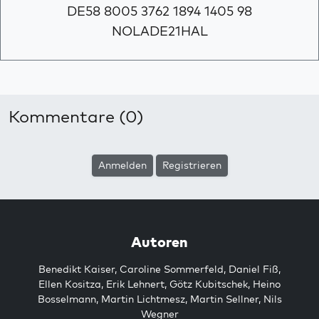
DE58 8005 3762 1894 1405 98
NOLADE21HAL
Kommentare (0)
Anmelden
Registrieren
Autoren
Benedikt Kaiser
,
Caroline Sommerfeld
,
Daniel Fiß
,
Ellen Kositza
,
Erik Lehnert
,
Götz Kubitschek
,
Heino
Bosselmann
,
Martin Lichtmesz
,
Martin Sellner
,
Nils
Wegner