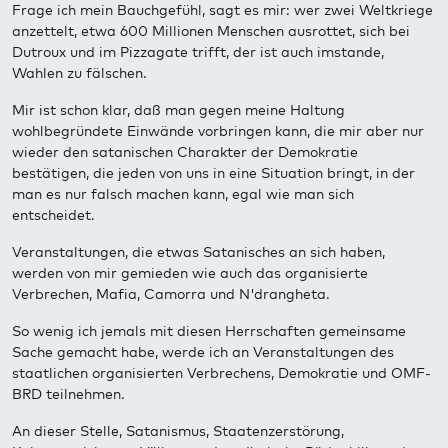
Frage ich mein Bauchgefühl, sagt es mir: wer zwei Weltkriege
anzettelt, etwa 600 Millionen Menschen ausrottet, sich bei
Dutroux und im Pizzagate trifft, der ist auch imstande,
Wahlen zu fälschen.
Mir ist schon klar, daß man gegen meine Haltung
wohlbegründete Einwände vorbringen kann, die mir aber nur
wieder den satanischen Charakter der Demokratie
bestätigen, die jeden von uns in eine Situation bringt, in der
man es nur falsch machen kann, egal wie man sich
entscheidet.
Veranstaltungen, die etwas Satanisches an sich haben,
werden von mir gemieden wie auch das organisierte
Verbrechen, Mafia, Camorra und N'drangheta.
So wenig ich jemals mit diesen Herrschaften gemeinsame
Sache gemacht habe, werde ich an Veranstaltungen des
staatlichen organisierten Verbrechens, Demokratie und OMF-
BRD teilnehmen.
An dieser Stelle, Satanismus, Staatenzerstörung,