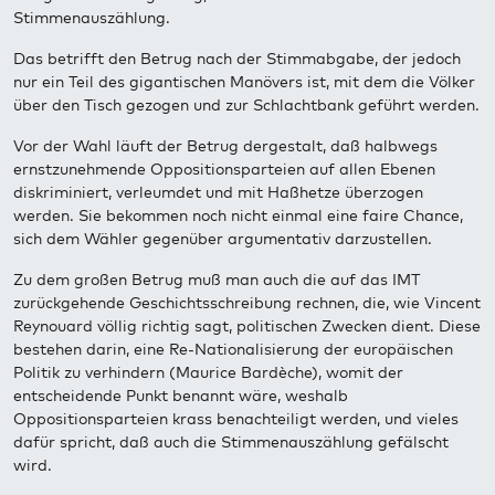
Stimmenauszählung.
Das betrifft den Betrug nach der Stimmabgabe, der jedoch
nur ein Teil des gigantischen Manövers ist, mit dem die Völker
über den Tisch gezogen und zur Schlachtbank geführt werden.
Vor der Wahl läuft der Betrug dergestalt, daß halbwegs
ernstzunehmende Oppositionsparteien auf allen Ebenen
diskriminiert, verleumdet und mit Haßhetze überzogen
werden. Sie bekommen noch nicht einmal eine faire Chance,
sich dem Wähler gegenüber argumentativ darzustellen.
Zu dem großen Betrug muß man auch die auf das IMT
zurückgehende Geschichtsschreibung rechnen, die, wie Vincent
Reynouard völlig richtig sagt, politischen Zwecken dient. Diese
bestehen darin, eine Re-Nationalisierung der europäischen
Politik zu verhindern (Maurice Bardèche), womit der
entscheidende Punkt benannt wäre, weshalb
Oppositionsparteien krass benachteiligt werden, und vieles
dafür spricht, daß auch die Stimmenauszählung gefälscht
wird.