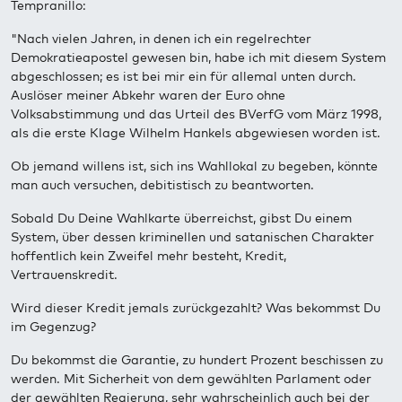
Tempranillo:
"Nach vielen Jahren, in denen ich ein regelrechter
Demokratieapostel gewesen bin, habe ich mit diesem System
abgeschlossen; es ist bei mir ein für allemal unten durch.
Auslöser meiner Abkehr waren der Euro ohne
Volksabstimmung und das Urteil des BVerfG vom März 1998,
als die erste Klage Wilhelm Hankels abgewiesen worden ist.
Ob jemand willens ist, sich ins Wahllokal zu begeben, könnte
man auch versuchen, debitistisch zu beantworten.
Sobald Du Deine Wahlkarte überreichst, gibst Du einem
System, über dessen kriminellen und satanischen Charakter
hoffentlich kein Zweifel mehr besteht, Kredit,
Vertrauenskredit.
Wird dieser Kredit jemals zurückgezahlt? Was bekommst Du
im Gegenzug?
Du bekommst die Garantie, zu hundert Prozent beschissen zu
werden. Mit Sicherheit von dem gewählten Parlament oder
der gewählten Regierung, sehr wahrscheinlich auch bei der