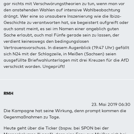
gar nichts mit Verschwörungstheorien zu tun, wenn man vor
den anstehenden Wahlen auf intensive Wahlbeobachtung
drängt. Wer eine so unsaubere Inszenierung wie die Ibiza-
Geschichte zu verantworten hat, sie begeistert aufgreift oder
auch sonst meint, es sei im Namen einer angeblich guten
Sache erlaubt, auch mal Fünfe gerade sein zu lassen, der
verdient keineswegs den bedingungslosen
Vertrauensvorschuss. In diesem Augenblick (19:47 Uhr) gefällt
sich N24 mit der Schlagzeile, in Meißen (Sachsen) seien
ausgefüllte Briefwahlunterlagen mit drei Kreuzen für die AfD
verschickt worden. Ungeprüft!
RMH
23. Mai 2019 06:30
Die Kampagne hat seine Wirkung, denn prompt kommen die
Gegenmaßnahmen zu Tage.
Heute geht über die Ticker (bspw. bei SPON bei der