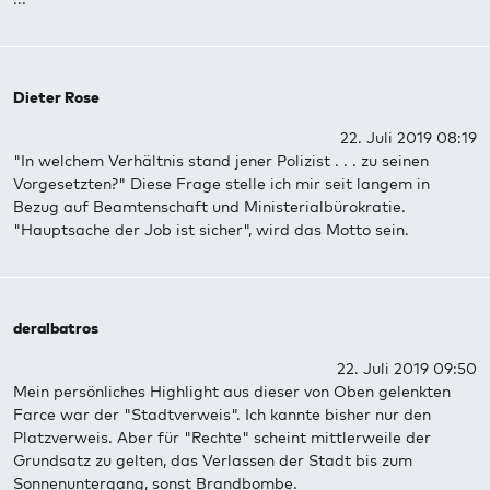
Dieter Rose
22. Juli 2019 08:19
"In welchem Verhältnis stand jener Polizist . . . zu seinen
Vorgesetzten?" Diese Frage stelle ich mir seit langem in
Bezug auf Beamtenschaft und Ministerialbürokratie.
"Hauptsache der Job ist sicher", wird das Motto sein.
deralbatros
22. Juli 2019 09:50
Mein persönliches Highlight aus dieser von Oben gelenkten
Farce war der "Stadtverweis". Ich kannte bisher nur den
Platzverweis. Aber für "Rechte" scheint mittlerweile der
Grundsatz zu gelten, das Verlassen der Stadt bis zum
Sonnenuntergang, sonst Brandbombe.