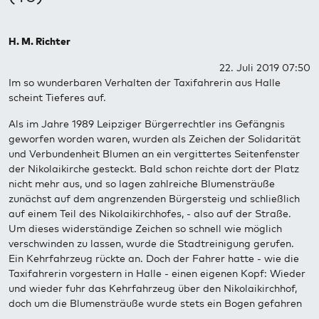
H. M. Richter
22. Juli 2019 07:50
Im so wunderbaren Verhalten der Taxifahrerin aus Halle
scheint Tieferes auf.
Als im Jahre 1989 Leipziger Bürgerrechtler ins Gefängnis
geworfen worden waren, wurden als Zeichen der Solidarität
und Verbundenheit Blumen an ein vergittertes Seitenfenster
der Nikolaikirche gesteckt. Bald schon reichte dort der Platz
nicht mehr aus, und so lagen zahlreiche Blumensträuße
zunächst auf dem angrenzenden Bürgersteig und schließlich
auf einem Teil des Nikolaikirchhofes, - also auf der Straße.
Um dieses widerständige Zeichen so schnell wie möglich
verschwinden zu lassen, wurde die Stadtreinigung gerufen.
Ein Kehrfahrzeug rückte an. Doch der Fahrer hatte - wie die
Taxifahrerin vorgestern in Halle - einen eigenen Kopf: Wieder
und wieder fuhr das Kehrfahrzeug über den Nikolaikirchhof,
doch um die Blumensträuße wurde stets ein Bogen gefahren
...