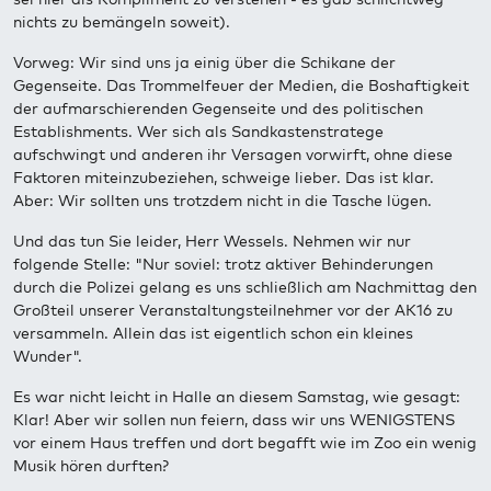
nichts zu bemängeln soweit).
Vorweg: Wir sind uns ja einig über die Schikane der
Gegenseite. Das Trommelfeuer der Medien, die Boshaftigkeit
der aufmarschierenden Gegenseite und des politischen
Establishments. Wer sich als Sandkastenstratege
aufschwingt und anderen ihr Versagen vorwirft, ohne diese
Faktoren miteinzubeziehen, schweige lieber. Das ist klar.
Aber: Wir sollten uns trotzdem nicht in die Tasche lügen.
Und das tun Sie leider, Herr Wessels. Nehmen wir nur
folgende Stelle: "Nur soviel: trotz aktiver Behinderungen
durch die Polizei gelang es uns schließlich am Nachmittag den
Großteil unserer Veranstaltungsteilnehmer vor der AK16 zu
versammeln. Allein das ist eigentlich schon ein kleines
Wunder".
Es war nicht leicht in Halle an diesem Samstag, wie gesagt:
Klar! Aber wir sollen nun feiern, dass wir uns WENIGSTENS
vor einem Haus treffen und dort begafft wie im Zoo ein wenig
Musik hören durften?