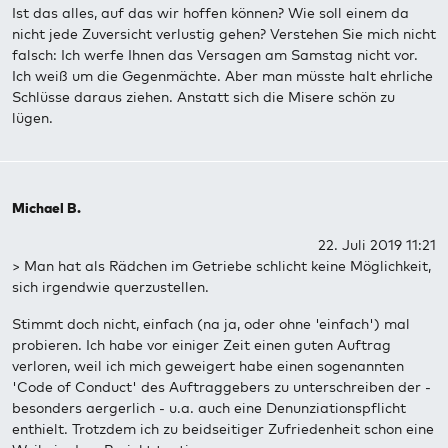
Ist das alles, auf das wir hoffen können? Wie soll einem da
nicht jede Zuversicht verlustig gehen? Verstehen Sie mich nicht
falsch: Ich werfe Ihnen das Versagen am Samstag nicht vor.
Ich weiß um die Gegenmächte. Aber man müsste halt ehrliche
Schlüsse daraus ziehen. Anstatt sich die Misere schön zu
lügen.
Michael B.
22. Juli 2019 11:21
> Man hat als Rädchen im Getriebe schlicht keine Möglichkeit,
sich irgendwie querzustellen.
Stimmt doch nicht, einfach (na ja, oder ohne 'einfach') mal
probieren. Ich habe vor einiger Zeit einen guten Auftrag
verloren, weil ich mich geweigert habe einen sogenannten
'Code of Conduct' des Auftraggebers zu unterschreiben der -
besonders aergerlich - u.a. auch eine Denunziationspflicht
enthielt. Trotzdem ich zu beidseitiger Zufriedenheit schon eine