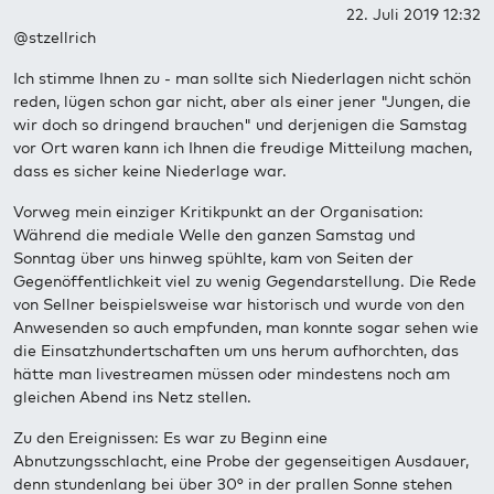
22. Juli 2019 12:32
@stzellrich
Ich stimme Ihnen zu - man sollte sich Niederlagen nicht schön
reden, lügen schon gar nicht, aber als einer jener "Jungen, die
wir doch so dringend brauchen" und derjenigen die Samstag
vor Ort waren kann ich Ihnen die freudige Mitteilung machen,
dass es sicher keine Niederlage war.
Vorweg mein einziger Kritikpunkt an der Organisation:
Während die mediale Welle den ganzen Samstag und
Sonntag über uns hinweg spühlte, kam von Seiten der
Gegenöffentlichkeit viel zu wenig Gegendarstellung. Die Rede
von Sellner beispielsweise war historisch und wurde von den
Anwesenden so auch empfunden, man konnte sogar sehen wie
die Einsatzhundertschaften um uns herum aufhorchten, das
hätte man livestreamen müssen oder mindestens noch am
gleichen Abend ins Netz stellen.
Zu den Ereignissen: Es war zu Beginn eine
Abnutzungsschlacht, eine Probe der gegenseitigen Ausdauer,
denn stundenlang bei über 30° in der prallen Sonne stehen