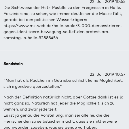
22. Juli 2019 10:55
Die Sichtweise der Hetz-Postille zu den Ereignissen in Halle.
Faszinierend, zu sehen, wie immer deutlicher die Maske fällt,
gerade bei den politischen Wasserträgern:
https://www.mz-web.de/halle-saale/3-000-demonstrieren-
gegen-identitaere-bewegung-so-lief-der-protest-am-
samstag-in-halle-32883456
Sandstein
22. Juli 2019 10:57
"Man hat als Rädchen im Getriebe schlicht keine Möglichkeit,
sich irgendwie querzustellen."
Nach der Definition natürlich nicht, aber Gottseidank ist es ja
nicht ganz so. Natürlich hat jeder die Möglichkeit, sich zu
wehren, und zwar jederzeit.
Es ist ja genau die Vorstellung, man sei alleine, die die
Herrschenden so selbstsicher macht, dass sie mittlerweile
unumwunden zugeben, was sie genau vorhaben.