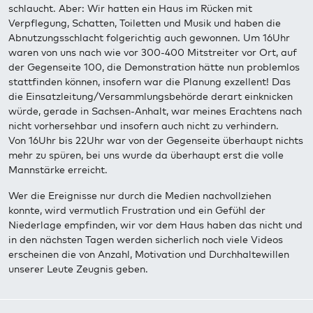
schlaucht. Aber: Wir hatten ein Haus im Rücken mit
Verpflegung, Schatten, Toiletten und Musik und haben die
Abnutzungsschlacht folgerichtig auch gewonnen. Um 16Uhr
waren von uns nach wie vor 300-400 Mitstreiter vor Ort, auf
der Gegenseite 100, die Demonstration hätte nun problemlos
stattfinden können, insofern war die Planung exzellent! Das
die Einsatzleitung/Versammlungsbehörde derart einknicken
würde, gerade in Sachsen-Anhalt, war meines Erachtens nach
nicht vorhersehbar und insofern auch nicht zu verhindern.
Von 16Uhr bis 22Uhr war von der Gegenseite überhaupt nichts
mehr zu spüren, bei uns wurde da überhaupt erst die volle
Mannstärke erreicht.
Wer die Ereignisse nur durch die Medien nachvollziehen
konnte, wird vermutlich Frustration und ein Gefühl der
Niederlage empfinden, wir vor dem Haus haben das nicht und
in den nächsten Tagen werden sicherlich noch viele Videos
erscheinen die von Anzahl, Motivation und Durchhaltewillen
unserer Leute Zeugnis geben.