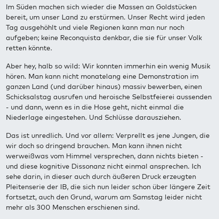
Im Süden machen sich wieder die Massen an Goldstücken
bereit, um unser Land zu erstürmen. Unser Recht wird jeden
Tag ausgehöhlt und viele Regionen kann man nur noch
aufgeben; keine Reconquista denkbar, die sie für unser Volk
retten könnte.
Aber hey, halb so wild: Wir konnten immerhin ein wenig Musik
hören. Man kann nicht monatelang eine Demonstration im
ganzen Land (und darüber hinaus) massiv bewerben, einen
Schicksalstag ausrufen und heroische Selbstfeierei aussenden
- und dann, wenn es in die Hose geht, nicht einmal die
Niederlage eingestehen. Und Schlüsse darausziehen.
Das ist unredlich. Und vor allem: Verprellt es jene Jungen, die
wir doch so dringend brauchen. Man kann ihnen nicht
werweißwas vom Himmel versprechen, dann nichts bieten -
und diese kognitive Dissonanz nicht einmal ansprechen. Ich
sehe darin, in dieser auch durch äußeren Druck erzeugten
Pleitenserie der IB, die sich nun leider schon über längere Zeit
fortsetzt, auch den Grund, warum am Samstag leider nicht
mehr als 300 Menschen erschienen sind.