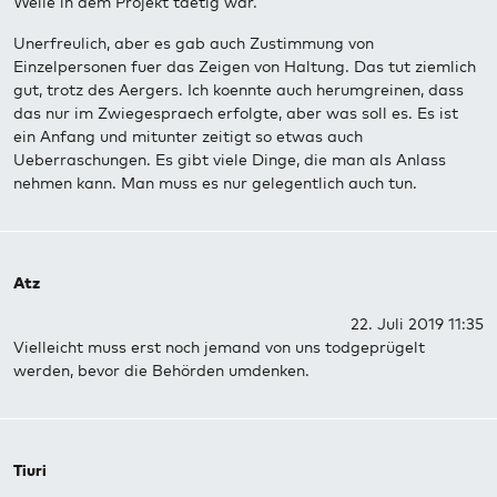
Weile in dem Projekt taetig war.
Unerfreulich, aber es gab auch Zustimmung von
Einzelpersonen fuer das Zeigen von Haltung. Das tut ziemlich
gut, trotz des Aergers. Ich koennte auch herumgreinen, dass
das nur im Zwiegespraech erfolgte, aber was soll es. Es ist
ein Anfang und mitunter zeitigt so etwas auch
Ueberraschungen. Es gibt viele Dinge, die man als Anlass
nehmen kann. Man muss es nur gelegentlich auch tun.
Atz
22. Juli 2019 11:35
Vielleicht muss erst noch jemand von uns todgeprügelt
werden, bevor die Behörden umdenken.
Tiuri