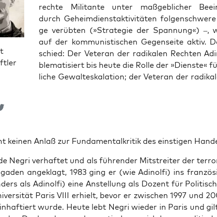
rech­te Mili­tan­te unter maß­geb­li­cher Beein
durch Geheim­dienst­ak­ti­vi­tä­ten fol­gen­schwe­
ge ver­üb­ten (»Stra­te­gie der Span­nung«) –,
auf der kom­mu­nis­ti­schen Gegen­sei­te aktiv. 
t
schied: Der Vete­ran der radi­ka­len Rech­ten Adi­
ftler
ble­ma­ti­siert bis heu­te die Rol­le der »Diens­te« f
li­che Gewalt­es­ka­la­ti­on; der Vete­ran der radi­ka­
t kei­nen Anlaß zur Fun­da­men­tal­kri­tik des eins­ti­gen Hand
e Negri ver­haf­tet und als füh­ren­der Mit­strei­ter der ter­ro­r
ga­den ange­klagt, 1983 ging er (wie Adi­nol­fi) ins fran­zö­si
ers als Adi­nol­fi) eine Anstel­lung als Dozent für Poli­ti­sc
i­ver­si­tät Paris VIII erhielt, bevor er zwi­schen 1997 und 2
en inhaf­tiert wur­de. Heu­te lebt Negri wie­der in Paris und gil