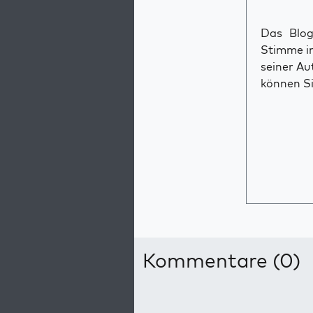
Das Blog 
Stimme im
seiner Au
können Si
Kommentare (0)