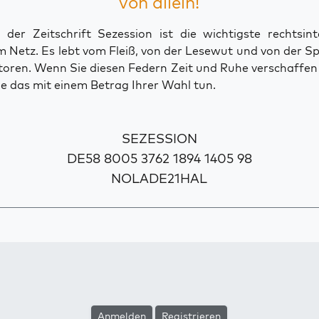
von allein!
der Zeitschrift Sezession ist die wichtigste rechtsinte
 Netz. Es lebt vom Fleiß, von der Lesewut und von der S
toren. Wenn Sie diesen Federn Zeit und Ruhe verschaffe
e das mit einem Betrag Ihrer Wahl tun.
SEZESSION
DE58 8005 3762 1894 1405 98
NOLADE21HAL
Anmelden
Registrieren